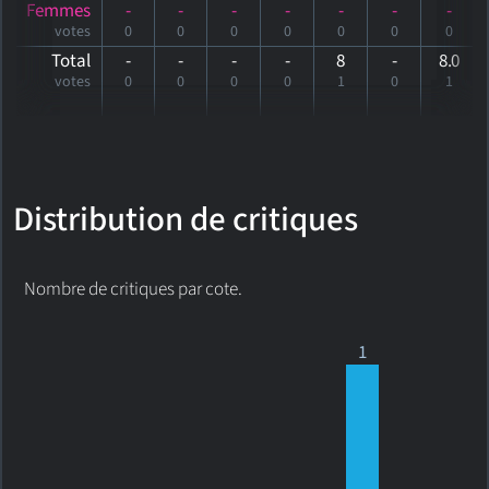
Femmes
-
-
-
-
-
-
-
votes
0
0
0
0
0
0
0
Total
-
-
-
-
8
-
8
.0
votes
0
0
0
0
1
0
1
Distribution de critiques
Nombre de critiques par cote.
1