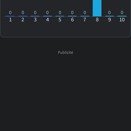
0
0
0
0
0
0
0
0
0
1
2
3
4
5
6
7
8
9
10