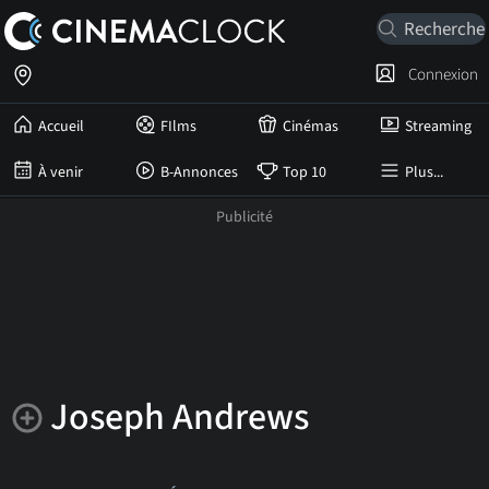
Connexion
Accueil
FIlms
Cinémas
Streaming
À venir
B-Annonces
Top 10
Plus...
Joseph Andrews