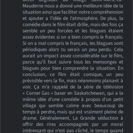
Mauderne nous a donné une meilleure idée de la
situation ainsi que faciliter notre compréhension
et ajouter a l’idée de l’atmosphère. De plus, la
comédie dans le film était drôle, mais des fois ça
semble un peu forcées et les blagues étaient
assez évidentes si on a bien compris le français.
Si on a mal compris le français, les blagues sont
périodiques alors tu serais un peu perdu. Cela
aurait un impact assez considérable sur le film,
parce qu’il faut suivre tous les mensonges et
blagues pour bien comprendre la situation. En
conclusion, ce film était comique, un peu
prévisible vers la fin, mais néanmoins plaisant à
voir. Ça m’a rappelé de la série de télévision
« Corner Gas » baser en Saskatchewan, qui a la
même idée d’une comédie à propos d’un petit
village qui semble calme avec beaucoup de
temps à perdre, mais qui est vraiment pleine de
drame. Généralement, La Grande séduction à
offrir des rires accompagnés par un moral
intéressant qui n’est pas cliché, le temps quand