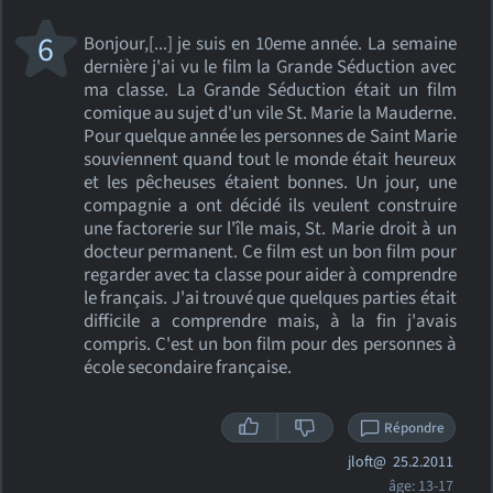
6
Bonjour,[...] je suis en 10eme année. La semaine
dernière j'ai vu le film la Grande Séduction avec
ma classe. La Grande Séduction était un film
comique au sujet d'un vile St. Marie la Mauderne.
Pour quelque année les personnes de Saint Marie
souviennent quand tout le monde était heureux
et les pêcheuses étaient bonnes. Un jour, une
compagnie a ont décidé ils veulent construire
une factorerie sur l'île mais, St. Marie droit à un
docteur permanent. Ce film est un bon film pour
regarder avec ta classe pour aider à comprendre
le français. J'ai trouvé que quelques parties était
difficile a comprendre mais, à la fin j'avais
compris. C'est un bon film pour des personnes à
école secondaire française.
Répondre
jloft@
25.2.2011
âge: 13-17