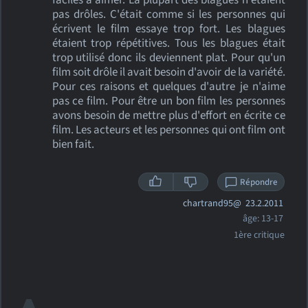
faciles à aimer. La plupart des blagues n'étaient
pas drôles. C'était comme si les personnes qui
écrivent le film essaye trop fort. Les blagues
étaient trop répétitives. Tous les blagues était
trop utilisé donc ils deviennent plat. Pour qu'un
film soit drôle il avait besoin d'avoir de la variété.
Pour ces raisons et quelques d'autre je n'aime
pas ce film. Pour être un bon film les personnes
avons besoin de mettre plus d'effort en écrite ce
film. Les acteurs et les personnes qui ont film ont
bien fait.
Répondre
chartrand95@
23.2.2011
âge: 13-17
1ère critique