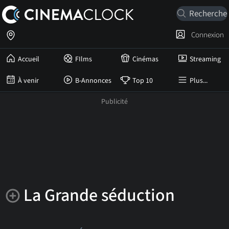
Connexion
Accueil
FIlms
Cinémas
Streaming
À venir
B-Annonces
Top 10
Plus...
La Grande séduction