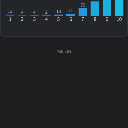
79
21
13
13
4
4
2
1
2
3
4
5
6
7
8
9
10