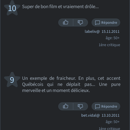
10
Super de bon film et vraiement drôle...
Répondre
labeliv@
15.11.2011
âge: 50+
1ère critique
9
Un exemple de fraicheur. En plus, cet accent
Québécois qui ne déplait pas... Une pure
merveille et un moment délicieux.
Répondre
bet.vidal@
13.10.2011
âge: 50+
1ère critique