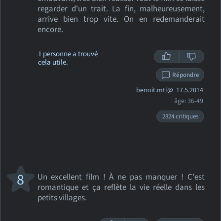
regarder d'un trait. La fin, malheureusement,
arrive bien trop vite. On en redemanderait
encore.
1 personne a trouvé
cela utile.
Répondre
benoit.mtl@
17.5.2014
âge: 36-49
2824 critiques
8
Un excellent film ! À ne pas manquer ! C'est
romantique et ça reflète la vie réelle dans les
petits villages.