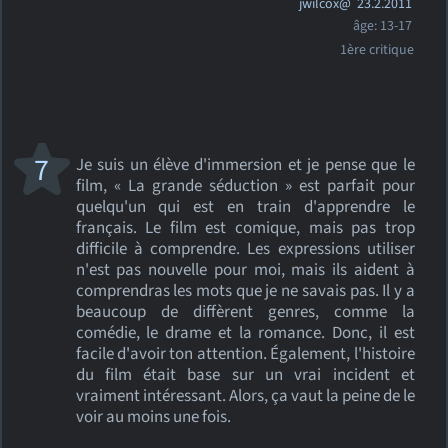
jwilcox@
23.2.2011
âge: 13-17
1ère critique
7
Je suis un élève d'immersion et je pense que le
film, « La grande séduction » est parfait pour
quelqu'un qui est en train d'apprendre le
français. Le film est comique, mais pas trop
difficile à comprendre. Les expressions utiliser
n'est pas nouvelle pour moi, mais ils aident à
comprendras les mots que je ne savais pas. Il y a
beaucoup de diffèrent genres, comme la
comédie, le drame et la romance. Donc, il est
facile d'avoir ton attention. Également, l'histoire
du film était base sur un vrai incident et
vraiment intéressant. Alors, ça vaut la peine de le
voir au moins une fois.