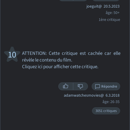
joeguit@
20.5.2023
âge: 50+
1ère critique
10
ATTENTION: Cette critique
est cachée car elle
révèle le contenu du film.
Cliquez ici pour afficher cette critique.
Répondre
adamwatchesmovies@
6.3.2018
âge: 26-35
3051 critiques