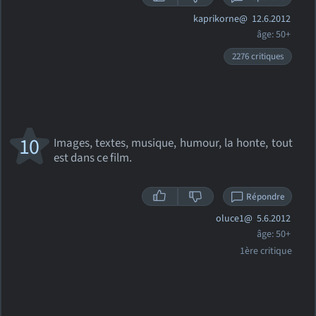
kaprikorne@
12.6.2012
âge: 50+
2276 critiques
10
Images, textes, musique, humour, la honte, tout
est dans ce film.
Répondre
oluce1@
5.6.2012
âge: 50+
1ère critique