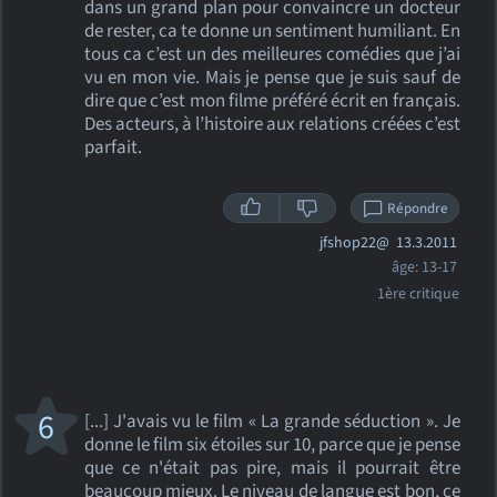
dans un grand plan pour convaincre un docteur
de rester, ca te donne un sentiment humiliant. En
tous ca c’est un des meilleures comédies que j’ai
vu en mon vie. Mais je pense que je suis sauf de
dire que c’est mon filme préféré écrit en français.
Des acteurs, à l’histoire aux relations créées c’est
parfait.
Répondre
jfshop22@
13.3.2011
âge: 13-17
1ère critique
6
[...] J'avais vu le film « La grande séduction ». Je
donne le film six étoiles sur 10, parce que je pense
que ce n'était pas pire, mais il pourrait être
beaucoup mieux. Le niveau de langue est bon, ce