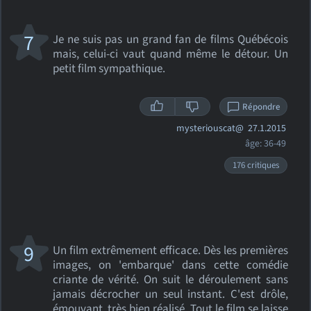
7
Je ne suis pas un grand fan de films Québécois
mais, celui-ci vaut quand même le détour. Un
petit film sympathique.
Répondre
mysteriouscat@
27.1.2015
âge: 36-49
176 critiques
9
Un film extrêmement efficace. Dès les premières
images, on 'embarque' dans cette comédie
criante de vérité. On suit le déroulement sans
jamais décrocher un seul instant. C'est drôle,
émouvant, très bien réalisé. Tout le film se laisse