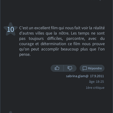
10
C'est un excellent film qui nous fait voir la réalité
d'autres villes que la nôtre. Les temps ne sont
pas toujours difficiles, parcontre, avec du
courage et détermination ce film nous prouve
qu'on peut accomplir beaucoup plus que l'on
pense.
Répondre
sabrina.glam@
17.9.2011
âge: 18-25
1ère critique