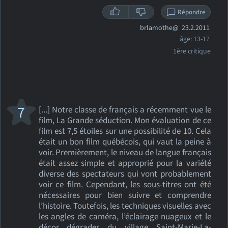
Répondre
brlamothe@
23.2.2011
âge: 13-17
1ère critique
7
[...] Notre classe de français a récemment vue le
film, La Grande séduction. Mon évaluation de ce
film est 7,5 étoiles sur une possibilité de 10. Cela
était un bon film québécois, qui vaut la peine à
voir. Premièrement, le niveau de langue français
était assez simple et approprié pour la variété
diverse des spectateurs qui vont probablement
voir ce film. Cependant, les sous-titres ont été
nécessaires pour bien suivre et comprendre
l’histoire. Toutefois, les techniques visuelles avec
les angles de caméra, l’éclairage nuageux et le
décor dégrader du village Saint-Marie-La-