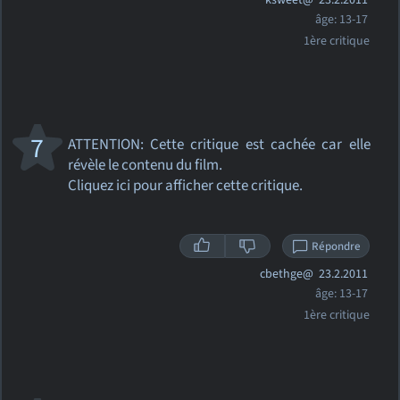
ksweet@
23.2.2011
âge: 13-17
1ère critique
7
ATTENTION: Cette critique
est cachée car elle
révèle le contenu du film.
Cliquez ici pour afficher cette critique.
Répondre
cbethge@
23.2.2011
âge: 13-17
1ère critique