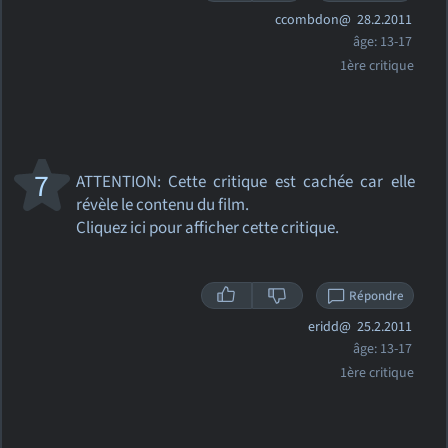
ccombdon@
28.2.2011
âge: 13-17
1ère critique
7
ATTENTION: Cette critique
est cachée car elle
révèle le contenu du film.
Cliquez ici pour afficher cette critique.
Répondre
eridd@
25.2.2011
âge: 13-17
1ère critique