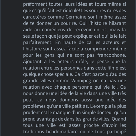
préforment toutes leurs idées et tours même si
que es qu’il fait est ridicule! Les sourires rares des
caractères comme Germaine sont même assez
de te donner un sourire. Oui l’histoire hilarant
aide au comédiens de recevoir un rit, mais la
seule façon que je peux expliquer est qu’ils le fait
parfaitement. En haute de ca les acteurs et
l’histoire sont assez facile a comprendre même
pour les gens qui ne sont pas francophone.
Ajoutant a les acteurs drôle, je pense que la
relation entre les personnes dans cette filme est
quelque chose spéciale. Ca c’est parce qu’au des
grande villes comme Winnipeg on na pas une
relation avec chaque personne qui vie ici. Ca
nous donne une idée de la vie dans une ville très
petit, ca nous donnons aussi une idée des
problèmes qu’une ville petit as. L’exemple la plus
prudent est le manque d’un simple docteur qu’on
prend avantage de dans les grande villes. Quand
tous une ville est assez proche d’avoir les
traditions hebdomadaire ou de tous participé