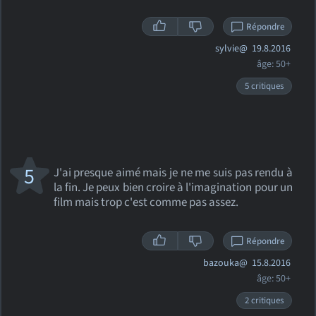
Répondre
sylvie@
19.8.2016
âge: 50+
5 critiques
5
J'ai presque aimé mais je ne me suis pas rendu à
la fin. Je peux bien croire à l'imagination pour un
film mais trop c'est comme pas assez.
Répondre
bazouka@
15.8.2016
âge: 50+
2 critiques