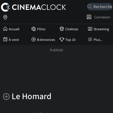
Connexion
Accueil
FIlms
Cinémas
Streaming
À venir
B-Annonces
Top 10
Plus...
Le Homard