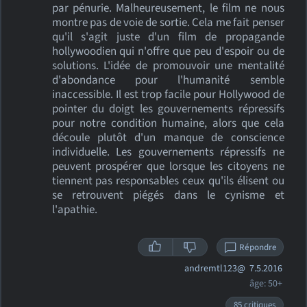
par pénurie. Malheureusement, le film ne nous
montre pas de voie de sortie. Cela me fait penser
qu'il s'agit juste d'un film de propagande
hollywoodien qui n'offre que peu d'espoir ou de
solutions. L'idée de promouvoir une mentalité
d'abondance pour l'humanité semble
inaccessible. Il est trop facile pour Hollywood de
pointer du doigt les gouvernements répressifs
pour notre condition humaine, alors que cela
découle plutôt d'un manque de conscience
individuelle. Les gouvernements répressifs ne
peuvent prospérer que lorsque les citoyens ne
tiennent pas responsables ceux qu'ils élisent ou
se retrouvent piégés dans le cynisme et
l'apathie.
Répondre
andremtl123@
7.5.2016
âge: 50+
85 critiques