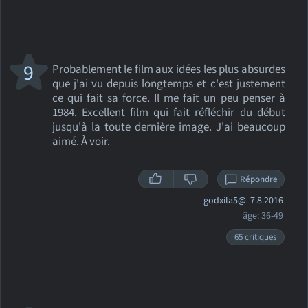
9
Probablement le film aux idées les plus absurdes
que j'ai vu depuis longtemps et c'est justement
ce qui fait sa force. Il me fait un peu penser à
1984. Excellent film qui fait réfléchir du début
jusqu'à la toute dernière image. J'ai beaucoup
aimé. À voir.
Répondre
godxila5@
7.8.2016
âge: 36-49
65 critiques