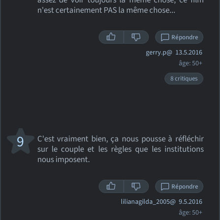
assez de voir toujours la même chose, ce film
n'est certainement PAS la même chose...
Répondre
gerry.p@
13.5.2016
âge: 50+
8 critiques
9
C'est vraiment bien, ça nous pousse à réfléchir
sur le couple et les règles que les institutions
nous imposent.
Répondre
lilianagilda_2005@
9.5.2016
âge: 50+