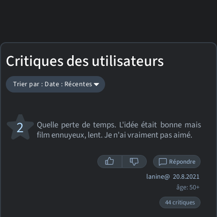
Critiques des utilisateurs
Trier par : Date : Récentes
2
Quelle perte de temps. L'idée était bonne mais
film ennuyeux, lent. Je n'ai vraiment pas aimé.
Répondre
lanine@
20.8.2021
âge: 50+
44 critiques