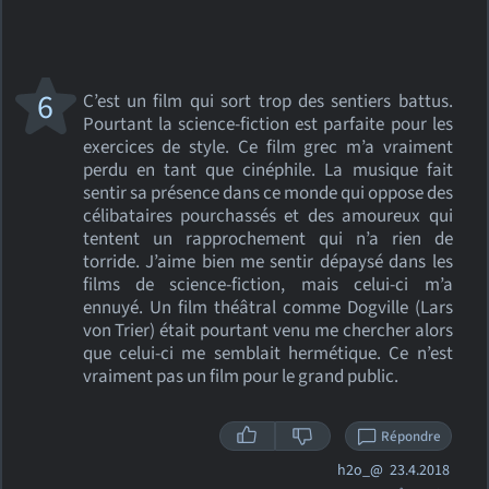
6
C’est un film qui sort trop des sentiers battus.
Pourtant la science-fiction est parfaite pour les
exercices de style. Ce film grec m’a vraiment
perdu en tant que cinéphile. La musique fait
sentir sa présence dans ce monde qui oppose des
célibataires pourchassés et des amoureux qui
tentent un rapprochement qui n’a rien de
torride. J’aime bien me sentir dépaysé dans les
films de science-fiction, mais celui-ci m’a
ennuyé. Un film théâtral comme Dogville (Lars
von Trier) était pourtant venu me chercher alors
que celui-ci me semblait hermétique. Ce n’est
vraiment pas un film pour le grand public.
Répondre
h2o_@
23.4.2018