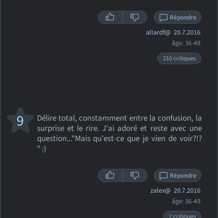
Répondre
allardf@
20.7.2016
âge: 36-49
210 critiques
9
Délire total, constamment entre la confusion, la
surprise et le rire. J'ai adoré et reste avec une
question..."Mais qu'est-ce que je vien de voir?!?
" :)
Répondre
zalex@
20.7.2016
âge: 36-49
2 critiques