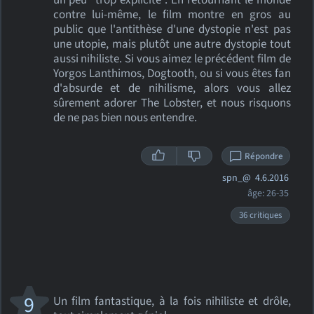
un peu "trop explicite". En retournant le monde
contre lui-même, le film montre en gros au
public que l'antithèse d'une dystopie n'est pas
une utopie, mais plutôt une autre dystopie tout
aussi nihiliste. Si vous aimez le précédent film de
Yorgos Lanthimos, Dogtooth, ou si vous êtes fan
d'absurde et de nihilisme, alors vous allez
sûrement adorer The Lobster, et nous risquons
de ne pas bien nous entendre.
Répondre
spn_@
4.6.2016
âge: 26-35
36 critiques
9
Un film fantastique, à la fois nihiliste et drôle,