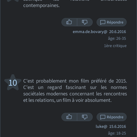
contemporaines.
Répondre
emma.de.bovary@
20.6.2016
âge: 26-35
1ère critique
10
C'est probablement mon film préféré de 2015.
C'est un regard fascinant sur les normes
sociétales modernes concernant les rencontres
et les relations, un film à voir absolument.
Répondre
luke@
15.6.2016
âge: 18-25