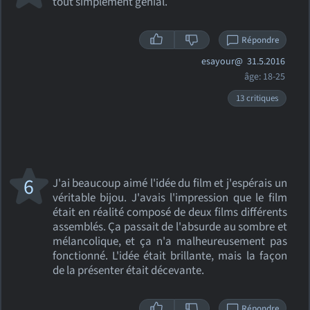
tout simplement génial.
Répondre
esayour@
31.5.2016
âge: 18-25
13 critiques
6
J'ai beaucoup aimé l'idée du film et j'espérais un
véritable bijou. J'avais l'impression que le film
était en réalité composé de deux films différents
assemblés. Ça passait de l'absurde au sombre et
mélancolique, et ça n'a malheureusement pas
fonctionné. L'idée était brillante, mais la façon
de la présenter était décevante.
Répondre