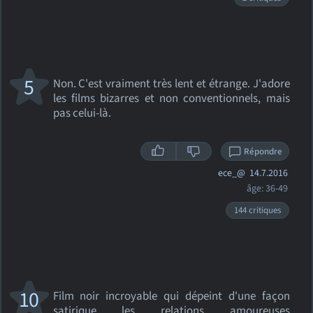
5
Non. C'est vraiment très lent et étrange. J'adore
les films bizarres et non conventionnels, mais
pas celui-là.
Répondre
ece_@
14.7.2016
âge: 36-49
144 critiques
10
Film noir incroyable qui dépeint d'une façon
satirique les relations amoureuses