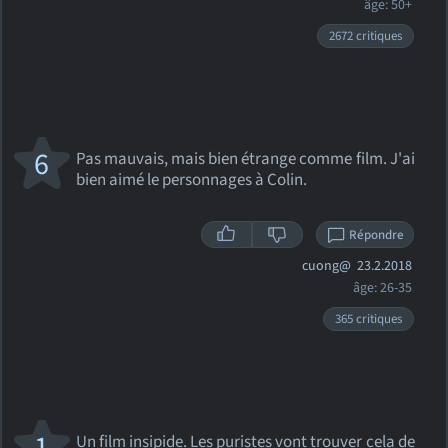
âge: 50+
2672 critiques
6
Pas mauvais, mais bien étrange comme film. J'ai
bien aimé le personnages à Colin.
Répondre
cuong@
23.2.2018
âge: 26-35
365 critiques
1
Un film insipide. Les puristes vont trouver cela de