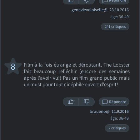
Répondre
genevieveloiselle@
23.10.2016
âge: 36-49
241 critiques
8
Film à la fois étrange et déroutant, The Lobster
fait beaucoup réfléchir (encore des semaines
après l'avoir vu!) Pas un film grand public mais
un must pour tout cinéphile ouvert d'esprit!
Répondre
broueno@
11.9.2016
âge: 36-49
2 critiques