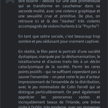
dire bizarre – débute sur une idée prometteuse
qui se transforme en cauchemar dans sa
seconde moitié, avec une violence graphique et
une sexualité crue et primitive. De plus, on
retrouve ici et là des "slashes" très violents
accompagnés de violons hurlants à la "Psycho"!
En tant que satire sociale, c'est beaucoup trop
sombre et peu séduisant pour vraiment captiver.
En réalité, le film peint le portrait d'une société
dystopique, marquée par la déshumanisation, le
totalitarisme et d'autres traits liés à un déclin
cataclysmique de la société. Parmi les rares
points positifs – qui ne suffisent cependant pas à
sauver l'ensemble – on peut noter le jeu d'acteur
impressionnant de l'ensemble de la distribution,
avec le jeu minimaliste de Colin Farrell qui se
distingue particulièrement. On peut également
apprécier les panoramas vastes et
incroyablement beaux de l'Irlande, une brève
visite à Dublin, très moderne, avec ses immenses