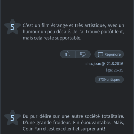
5
C'est un film étrange et très artistique, avec un
humour un peu décalé. Je l'ai trouvé plutôt lent,
mais cela reste supportable.
Répondre
shazjoao@
21.8.2016
âge: 26-35
3739 critiques
5
Du pur délire sur une autre société totalitaire.
D'une grande froideur. Fin épouvantable. Mais,
Colin Farrell est excellent et surprenant!