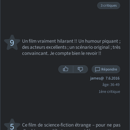
3 critiques
9
Un film vraiment hilarant !! Un humour piquant ;
des acteurs excellents ; un scénario original ; très
convaincant. Je compte bien le revoir !!
Répondre
james@
7.6.2016
âge: 36-49
1ère critique
5
Ce film de science-fiction étrange – pour ne pas