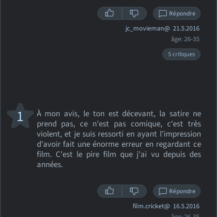
Répondre
jc_movieman@
21.5.2016
âge: 26-35
5 critiques
1
À mon avis, le ton est décevant, la satire ne
prend pas, ce n'est pas comique, c'est très
violent, et je suis ressorti en ayant l'impression
d'avoir fait une énorme erreur en regardant ce
film. C'est le pire film que j'ai vu depuis des
années.
Répondre
film.cricket@
16.5.2016