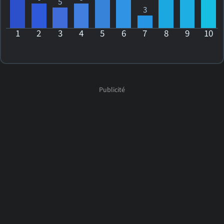
5
3
1
2
3
4
5
6
7
8
9
10