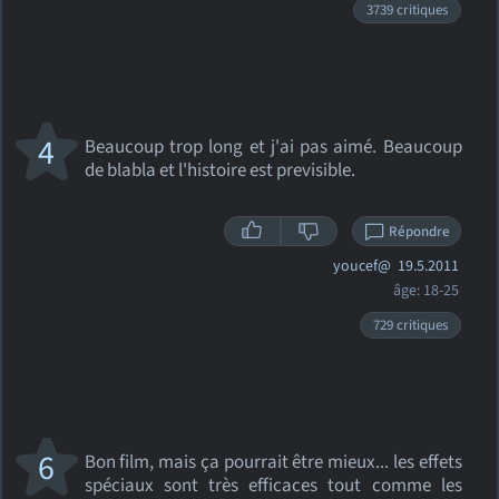
3739 critiques
4
Beaucoup trop long et j'ai pas aimé. Beaucoup
de blabla et l'histoire est previsible.
Répondre
youcef@
19.5.2011
âge: 18-25
729 critiques
6
Bon film, mais ça pourrait être mieux... les effets
spéciaux sont très efficaces tout comme les