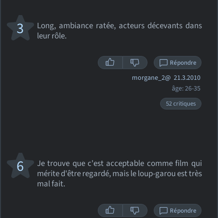
3
Long, ambiance ratée, acteurs décevants dans
leur rôle.
Répondre
morgane_2@
21.3.2010
âge: 26-35
52 critiques
6
Je trouve que c'est acceptable comme film qui
mérite d'être regardé, mais le loup-garou est très
mal fait.
Répondre