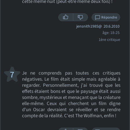
cette même nuit (peut-être même deux fois) !
Répondre
jensnith1985@
20.6.2010
âge: 18-25
1ère critique
7
Je ne comprends pas toutes ces critiques
négatives. Le film était simple mais agréable à
regarder. Personnellement, j'ai trouvé que les
effets étaient bons et que le paysage était aussi
sombre, mystérieux et menaçant que la créature
elle-même. Ceux qui cherchent un film digne
d'un Oscar devraient se réveiller et se rendre
compte de la réalité. C'est The Wolfman, enfin !