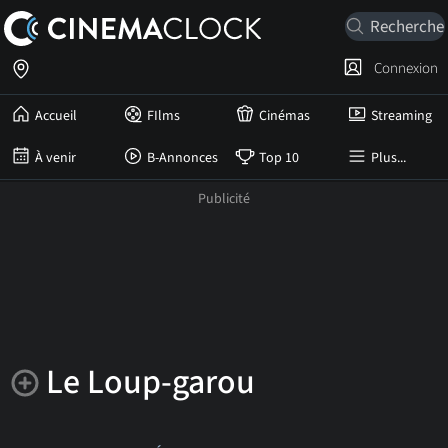
Connexion
Accueil
FIlms
Cinémas
Streaming
À venir
B-Annonces
Top 10
Plus...
Le Loup-garou