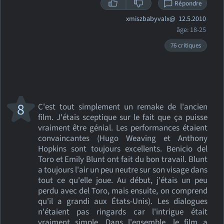
Répondre
xmiszbabyvalx@
12.5.2010
âge: 18-25
76 critiques
8
C'est tout simplement un remake de l'ancien
film. J'étais sceptique sur le fait que ça puisse
vraiment être génial. Les performances étaient
convaincantes (Hugo Weaving et Anthony
Hopkins sont toujours excellents. Benicio del
Toro et Emily Blunt ont fait du bon travail. Blunt
a toujours l'air un peu neutre sur son visage dans
tout ce qu'elle joue. Au début, j'étais un peu
perdu avec del Toro, mais ensuite, on comprend
qu'il a grandi aux États-Unis). Les dialogues
n'étaient pas ringards car l'intrigue était
vraiment simple. Dans l'ensemble, le film a