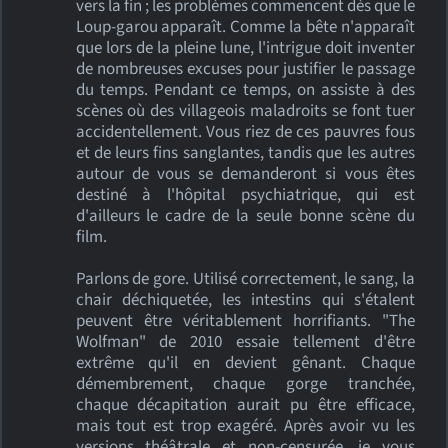
vers la fin ; les problèmes commencent dès que le
Loup-garou apparaît. Comme la bête n'apparaît
que lors de la pleine lune, l'intrigue doit inventer
de nombreuses excuses pour justifier le passage
du temps. Pendant ce temps, on assiste à des
scènes où des villageois maladroits se font tuer
accidentellement. Vous riez de ces pauvres fous
et de leurs fins sanglantes, tandis que les autres
autour de vous se demanderont si vous êtes
destiné à l'hôpital psychiatrique, qui est
d'ailleurs le cadre de la seule bonne scène du
film.
Parlons de gore. Utilisé correctement, le sang, la
chair déchiquetée, les intestins qui s'étalent
peuvent être véritablement horrifiants. "The
Wolfman" de 2010 essaie tellement d'être
extrême qu'il en devient gênant. Chaque
démembrement, chaque gorge tranchée,
chaque décapitation aurait pu être efficace,
mais tout est trop exagéré. Après avoir vu les
versions théâtrale et non-censurée, je vous