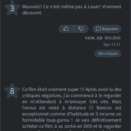
3
Mauvais!! Ce n'est même pas à Louer! Vraiment
décevant.
Répondre
halak_it@
30.6.2010
âge: 13-17
186 critiques
8
Ce film était vraiment super !!! Après avoir lu des
critiques négatives, j'ai commencé à le regarder
en m'attendant à m'ennuyer très vite. Mais
l'ennui est resté à distance !!! Benicio est
exceptionnel comme d'habitude et il incarne un
formidable loup-garou ! Je vais définitivement
acheter ce film à sa sortie en DVD et le regarder