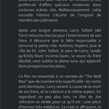
profiterait d'effets spéciaux modernes dans
certaines scènes clés. Malheureusement, cette
nouvelle histoire s'écarte de l'original de
manière peu judicieuse.
Après une longue absence, Larry Talbot (del
Toro) retourne chez lui pour l'enterrement de son
frère. Il découvre que la bête responsable a
terrorisé la petite ville. Anthony Hopkins joue le
rôle de Sir John Talbot, le père de Larry, tandis
qu'Emily Blunt incarne Gwen, la veuve du frère
décédé, sans oublier la pleine lune, qui apparaît
dans presque tous les plans.
Ce film ne ressemble à un remake de "The Wolf
Man" que de manière très superficielle : les noms
sont identiques, Larry revient à cause de la mort
de son frère, et la créature a le même aspect. En
regardant un peu plus loin, ce film de Joe
Johnston se révèle pour ce qu'il est : une pièce
d'horreur très médiocre. Ce n'est ni effrayant, ni