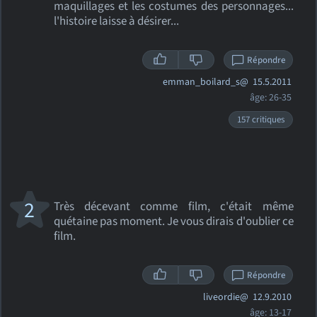
maquillages et les costumes des personnages...
l'histoire laisse à désirer...
Répondre
emman_boilard_s@
15.5.2011
âge: 26-35
157 critiques
2
Très décevant comme film, c'était même
quétaine pas moment. Je vous dirais d'oublier ce
film.
Répondre
liveordie@
12.9.2010
âge: 13-17