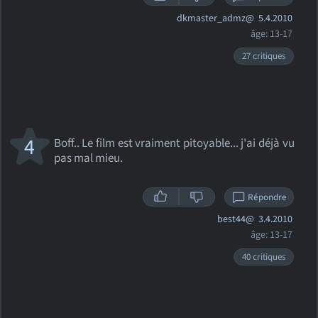
dkmaster_admz@
5.4.2010
âge: 13-17
27 critiques
4
Boff.. Le film est vraiment pitoyable... j'ai déjà vu
pas mal mieu.
Répondre
best44@
3.4.2010
âge: 13-17
40 critiques