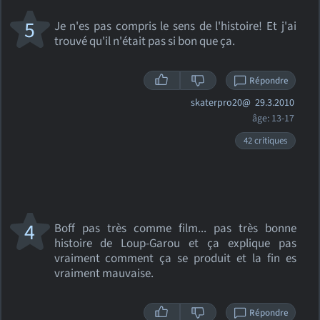
5
Je n'es pas compris le sens de l'histoire! Et j'ai
trouvé qu'il n'était pas si bon que ça.
Répondre
skaterpro20@
29.3.2010
âge: 13-17
42 critiques
4
Boff pas très comme film... pas très bonne
histoire de Loup-Garou et ça explique pas
vraiment comment ça se produit et la fin es
vraiment mauvaise.
Répondre