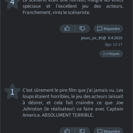
4
Le scénario était une horreur, malgré les effets
spéciaux et l'excellent jeu des acteurs.
Franchement, virez le scénariste.
Répondre
jesus_yo_85@
8.4.2010
âge: 13-17
2 critiques
1
C’est sûrement le pire film que j’ai jamais vu. Les
loups étaient horribles, le jeu des acteurs laissait
à désirer, et cela fait craindre ce que Joe
Johnston (le réalisateur) va faire avec Captain
America. ABSOLUMENT TERRIBLE.
Répondre