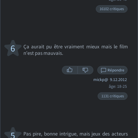
16102 critiques
6
Ça aurait pu être vraiment mieux mais le film
n'est pas mauvais.
Répondre
mickp@
9.12.2012
âge: 18-25
1131 critiques
5
Pas pire, bonne intrigue, mais jeux des acteurs