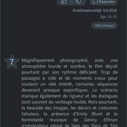
Répondre
bradshawscott@
6.6.2010
âge: 26-35
100 critiques
7
Magnifiquement photographié, avec une
atmosphère lourde et sombre, le film déçoit
pourtant par son rythme déficient. Trop de
passages à vide et de moments creux pour
soutenir un réel intérêt, certaines séquences
devenant presque soporifiques. Le scénario
manque également de rigueur et les dialogues
sont souvent du verbiage inutile. Mais pourtant,
la beautée des images, les décors et costumes
fabuleux, la présence d'Emily Blunt et la
formidable musique de Danny Elfman
(compositeur génial de bien des films de Tim