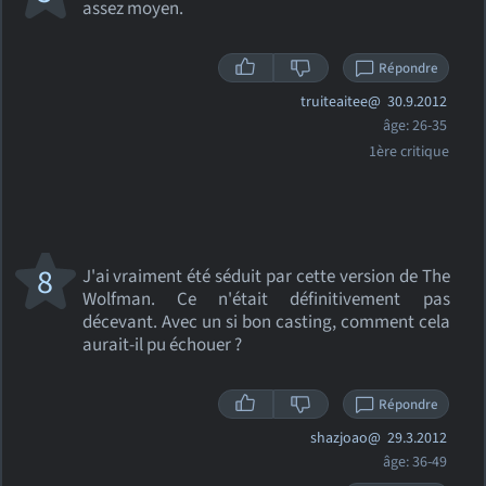
assez moyen.
Répondre
truiteaitee@
30.9.2012
âge: 26-35
1ère critique
8
J'ai vraiment été séduit par cette version de The
Wolfman. Ce n'était définitivement pas
décevant. Avec un si bon casting, comment cela
aurait-il pu échouer ?
Répondre
shazjoao@
29.3.2012
âge: 36-49