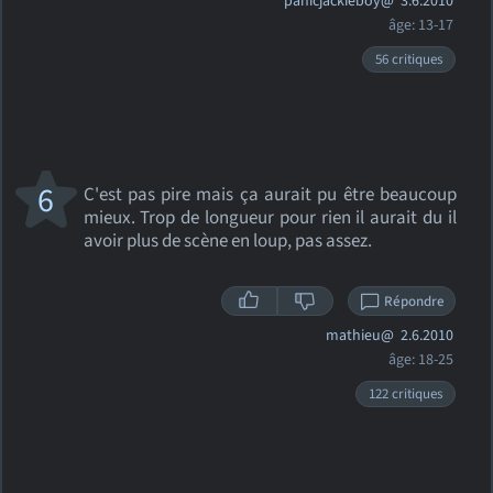
panicjackieboy@
3.6.2010
âge: 13-17
56 critiques
6
C'est pas pire mais ça aurait pu être beaucoup
mieux. Trop de longueur pour rien il aurait du il
avoir plus de scène en loup, pas assez.
Répondre
mathieu@
2.6.2010
âge: 18-25
122 critiques