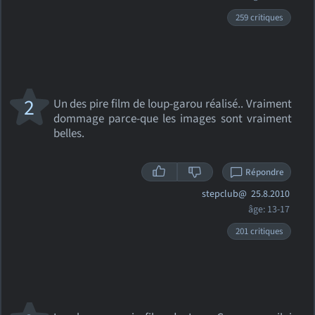
259 critiques
2
Un des pire film de loup-garou réalisé.. Vraiment
dommage parce-que les images sont vraiment
belles.
Répondre
stepclub@
25.8.2010
âge: 13-17
201 critiques