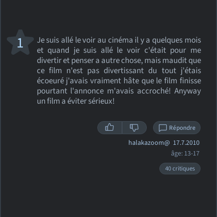
1
Je suis allé le voir au cinéma il y a quelques mois
et quand je suis allé le voir c'était pour me
divertir et penser a autre chose, mais maudit que
ce film n'est pas divertissant du tout j'étais
écoeuré j'avais vraiment hâte que le film finisse
pourtant l'annonce m'avais accroché! Anyway
un film a éviter sérieux!
Répondre
halakazoom@
17.7.2010
âge: 13-17
40 critiques