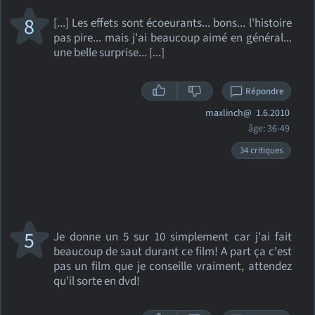
8
[...] Les effets sont écoeurants... bons... l'histoire
pas pire... mais j'ai beaucoup aimé en général...
une belle surprise... [...]
Répondre
maxlinch@
1.6.2010
âge: 36-49
34 critiques
5
Je donne un 5 sur 10 simplement car j'ai fait
beaucoup de saut durant ce film! A part ça c'est
pas un film que je conseille vraiment, attendez
qu'il sorte en dvd!