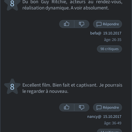
8
Du bon Guy Ritchie, acteurs au rendez-vous,
réalisation dynamique. A voir absolument.
Répondre
befa@
19.10.2017
âge: 26-35
98 critiques
8
Excellent film. Bien fait et captivant. Je pourrais
le regarder à nouveau.
Répondre
nancy@
15.10.2017
âge: 36-49