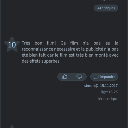
44 critiques
10
Très bon film! Ce film n'a pas eu la
reconnaissance nécessaire et la publicité n'a pas
été bien fait car le film est très bien monté avec
des effets superbes.
Répondre
simon@
15.11.2017
âge: 18-25
1ère critique