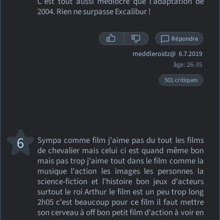
C'est tout aussi médiocre que l'adaptation de
2004. Rien ne surpasse Excalibur !
Répondre
meddleroidz@
6.7.2019
âge: 26-35
501 critiques
6
Sympa comme film j'aime pas du tout les films
de chevalier mais celui ci est quand même bon
mais pas trop j'aime tout dans le film comme la
musique l'action les images les personnes la
science-fiction et l'histoire bon jeux d'acteurs
surtout le roi Arthur le film est un peu trop long
2h05 c'est beaucoup pour ce film il faut mettre
son cerveau à off bon petit film d'action à voir en