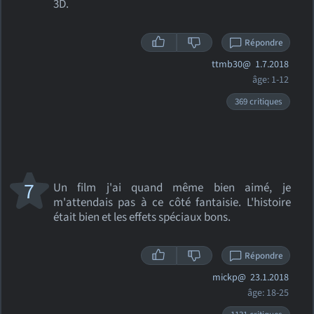
3D.
Répondre
ttmb30@
1.7.2018
âge: 1-12
369 critiques
7
Un film j'ai quand même bien aimé, je
m'attendais pas à ce côté fantaisie. L'histoire
était bien et les effets spéciaux bons.
Répondre
mickp@
23.1.2018
âge: 18-25