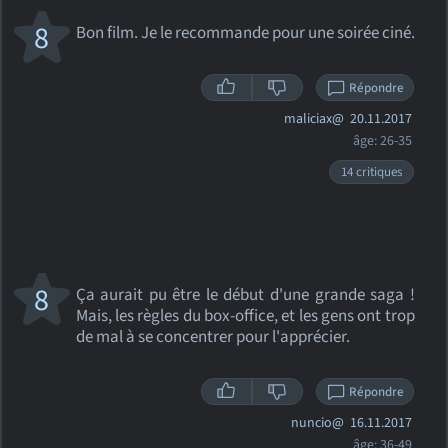
8
Bon film. Je le recommande pour une soirée ciné.
Répondre
maliciax@
20.11.2017
âge: 26-35
14 critiques
8
Ça aurait pu être le début d'une grande saga !
Mais, les règles du box-office, et les gens ont trop
de mal à se concentrer pour l'apprécier.
Répondre
nuncio@
16.11.2017
âge: 36-49