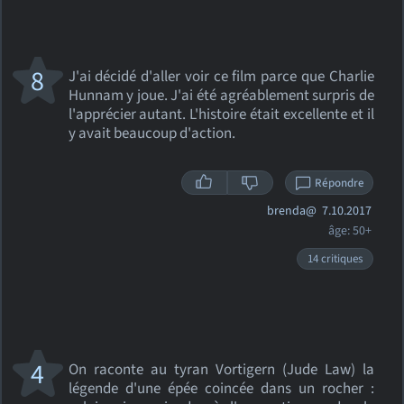
8
J'ai décidé d'aller voir ce film parce que Charlie
Hunnam y joue. J'ai été agréablement surpris de
l'apprécier autant. L'histoire était excellente et il
y avait beaucoup d'action.
Répondre
brenda@
7.10.2017
âge: 50+
14 critiques
4
On raconte au tyran Vortigern (Jude Law) la
légende d'une épée coincée dans un rocher :