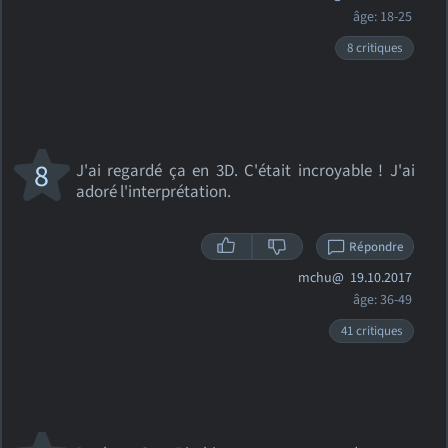
âge: 18-25
8 critiques
8
J'ai regardé ça en 3D. C'était incroyable ! J'ai
adoré l'interprétation.
Répondre
mchu@
19.10.2017
âge: 36-49
41 critiques