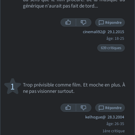
générique n'aurait pas fait de tord...
Répondre
cinemali92@
29.1.2015
âge: 18-25
639 critiques
1
Trop prévisible comme film. Et moche en plus. À
ne pas visionner surtout.
Répondre
kelhogue@
28.3.2004
âge: 26-35
1ère critique