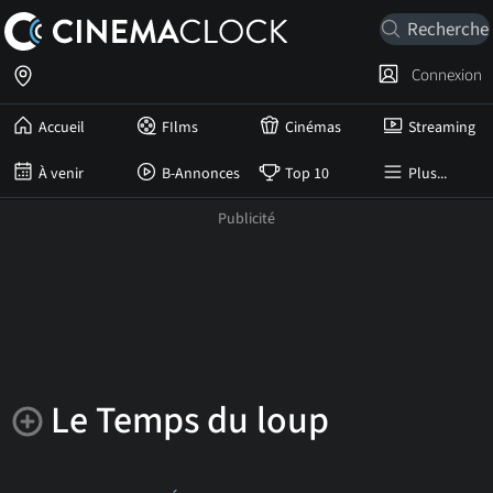
Connexion
Accueil
FIlms
Cinémas
Streaming
À venir
B-Annonces
Top 10
Plus...
Le Temps du loup