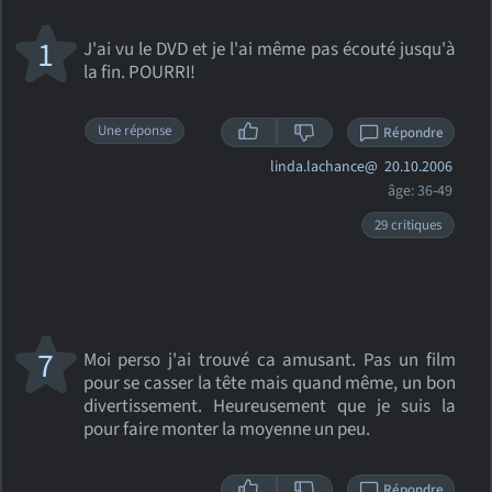
1
J'ai vu le DVD et je l'ai même pas écouté jusqu'à
la fin. POURRI!
Une réponse
Répondre
linda.lachance@
20.10.2006
âge: 36-49
29 critiques
7
Moi perso j'ai trouvé ca amusant. Pas un film
pour se casser la tête mais quand même, un bon
divertissement. Heureusement que je suis la
pour faire monter la moyenne un peu.
Répondre