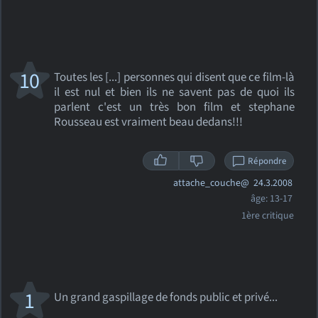
10
Toutes les [...] personnes qui disent que ce film-là
il est nul et bien ils ne savent pas de quoi ils
parlent c'est un très bon film et stephane
Rousseau est vraiment beau dedans!!!
Répondre
attache_couche@
24.3.2008
âge: 13-17
1ère critique
1
Un grand gaspillage de fonds public et privé...