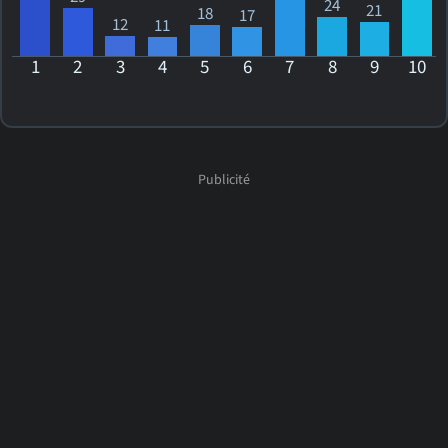
24
21
18
17
12
11
1
2
3
4
5
6
7
8
9
10