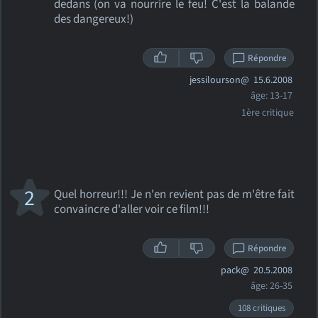
dedans (on va nourrire le feu! C'est la balande
des dangereux!)
Répondre
jessilourson@
15.6.2008
âge: 13-17
1ère critique
2
Quel horreur!!! Je n'en revient pas de m'être fait
convaincre d'aller voir ce film!!!
Répondre
pack@
20.5.2008
âge: 26-35
108 critiques