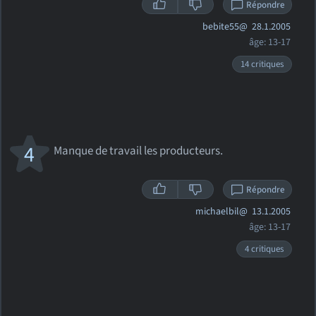
Répondre
bebite55@
28.1.2005
âge: 13-17
14 critiques
4
Manque de travail les producteurs.
Répondre
michaelbil@
13.1.2005
âge: 13-17
4 critiques