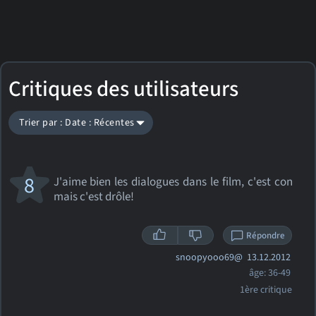
Critiques des utilisateurs
Trier par : Date : Récentes
8
J'aime bien les dialogues dans le film, c'est con
mais c'est drôle!
Répondre
snoopyooo69@
13.12.2012
âge: 36-49
1ère critique