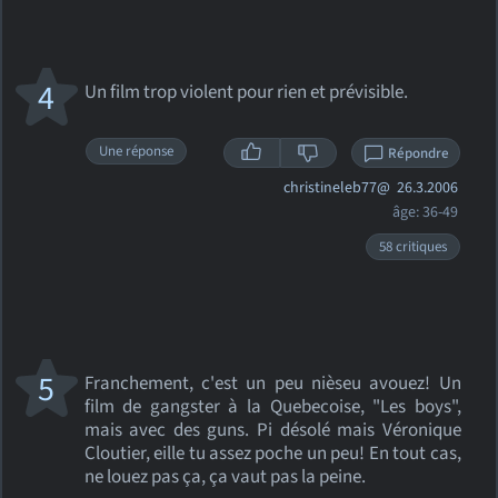
4
Un film trop violent pour rien et prévisible.
Une réponse
Répondre
christineleb77@
26.3.2006
âge: 36-49
58 critiques
5
Franchement, c'est un peu nièseu avouez! Un
film de gangster à la Quebecoise, "Les boys",
mais avec des guns. Pi désolé mais Véronique
Cloutier, eille tu assez poche un peu! En tout cas,
ne louez pas ça, ça vaut pas la peine.