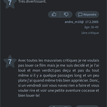
7
Très divertissant.
Répondre
andre_m10@
17.2.2005
âge: 36-49
1ère critique
7
Avec toutes les mauvaises critiques je ne voulais
pas louer ce film mais je me suis decidé et je l'ai
loué et mon verdict:pas deçu et pas du tout
même si il y a quelque passages long et un peu
plate j'ai quand même très bien appriécier. Donc,
si un vendredi soir vous navez rien a faire et vous
vouler rire et voir une petite aventure cocasse et
bien louer-le!