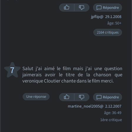
Répondre
jpflip@
29.1.2008
âge: 50+
2164 critiques
7
Salut j'ai aimé le film mais j'ai une question
jaimerais avoir le titre de la chanson que
veronique Cloutier chante dans le film merci.
Une réponse
Répondre
martine_noel2005@
2.12.2007
âge: 36-49
1ère critique