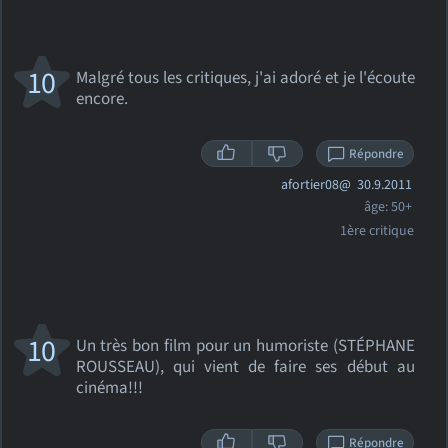
10
Malgré tous les critiques, j'ai adoré et je l'écoute
encore.
Répondre
afortier08@
30.9.2011
âge: 50+
1ère critique
10
Un très bon film pour un humoriste (STÉPHANE
ROUSSEAU), qui vient de faire ses début au
cinéma!!!
Répondre