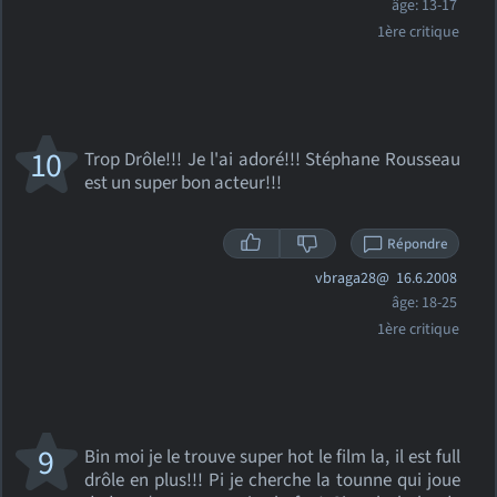
âge: 13-17
1ère critique
10
Trop Drôle!!! Je l'ai adoré!!! Stéphane Rousseau
est un super bon acteur!!!
Répondre
vbraga28@
16.6.2008
âge: 18-25
1ère critique
9
Bin moi je le trouve super hot le film la, il est full
drôle en plus!!! Pi je cherche la tounne qui joue