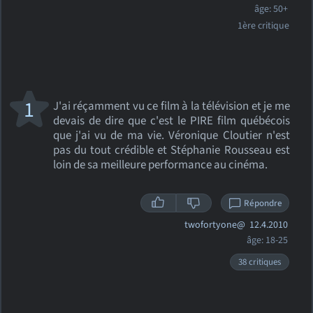
âge: 50+
1ère critique
1
J'ai réçamment vu ce film à la télévision et je me
devais de dire que c'est le PIRE film québécois
que j'ai vu de ma vie. Véronique Cloutier n'est
pas du tout crédible et Stéphanie Rousseau est
loin de sa meilleure performance au cinéma.
Répondre
twofortyone@
12.4.2010
âge: 18-25
38 critiques