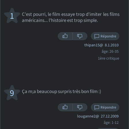
1
C'est pourri, le film essaye trop d'imiter les films
américains... l'histoire est trop simple.
Répondre
thipan15@
8.1.2010
âge: 26-35
1ère critique
9
Ça m;a beaucoup surpris très bon film :)
Répondre
louganne2@
27.12.2009
âge: 1-12