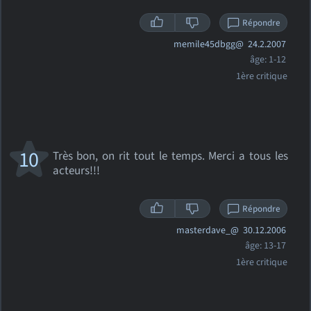
Répondre
memile45dbgg@
24.2.2007
âge: 1-12
1ère critique
10
Très bon, on rit tout le temps. Merci a tous les
acteurs!!!
Répondre
masterdave_@
30.12.2006
âge: 13-17
1ère critique