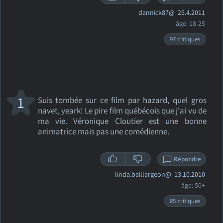
dannick87@
25.4.2011
âge: 18-25
97 critiques
1
Suis tombée sur ce film par hazard, quel gros
navet, yeark! Le pire film québécois que j'ai vu de
ma vie. Véronique Cloutier est une bonne
animatrice mais pas une comédienne.
Répondre
linda.baillargeon@
13.10.2010
âge: 50+
85 critiques