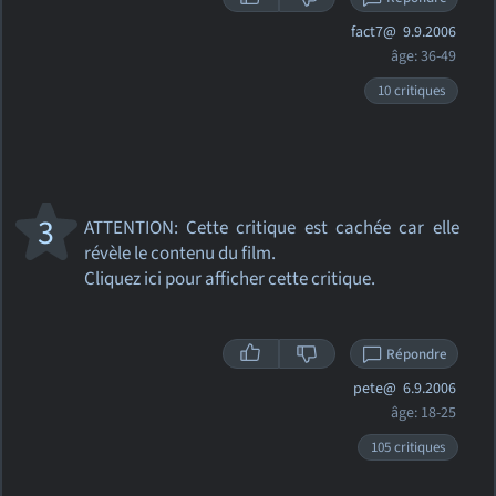
fact7@
9.9.2006
âge: 36-49
10 critiques
3
ATTENTION: Cette critique
est cachée car elle
révèle le contenu du film.
Cliquez ici pour afficher cette critique.
Répondre
pete@
6.9.2006
âge: 18-25
105 critiques