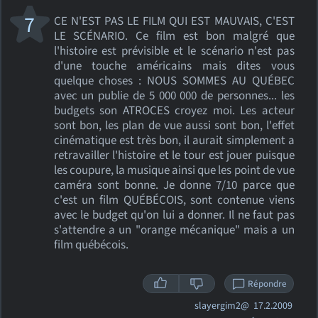
7
CE N'EST PAS LE FILM QUI EST MAUVAIS, C'EST
LE SCÉNARIO. Ce film est bon malgré que
l'histoire est prévisible et le scénario n'est pas
d'une touche américains mais dites vous
quelque choses : NOUS SOMMES AU QUÉBEC
avec un publie de 5 000 000 de personnes... les
budgets son ATROCES croyez moi. Les acteur
sont bon, les plan de vue aussi sont bon, l'effet
cinématique est très bon, il aurait simplement a
retravailler l'histoire et le tour est jouer puisque
les coupure, la musique ainsi que les point de vue
caméra sont bonne. Je donne 7/10 parce que
c'est un film QUÉBÉCOIS, sont contenue viens
avec le budget qu'on lui a donner. Il ne faut pas
s'attendre a un "orange mécanique" mais a un
film québécois.
Répondre
slayergim2@
17.2.2009