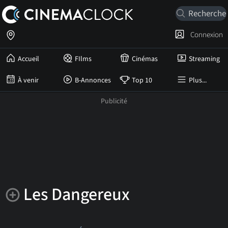
Connexion
Accueil
FIlms
Cinémas
Streaming
À venir
B-Annonces
Top 10
Plus...
Les Dangereux