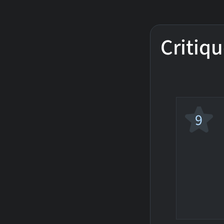
Critiqu
9