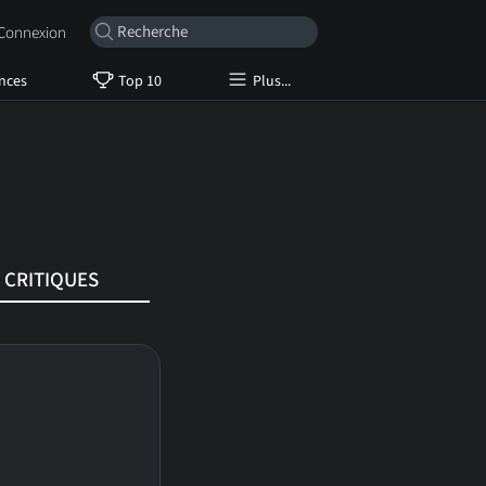
onnexion
nces
Top 10
Plus...
CRITIQUES