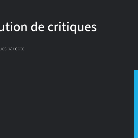
ution de critiques
ues par cote.