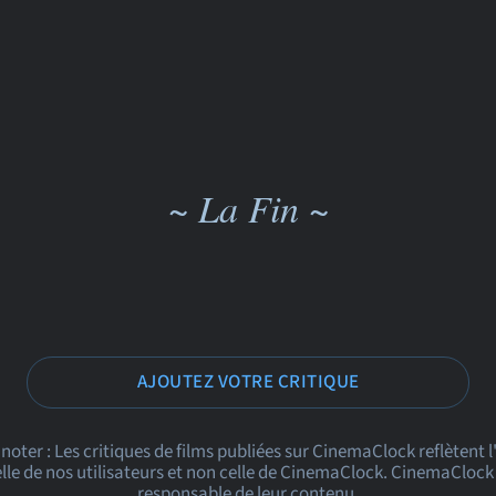
~ La Fin ~
AJOUTEZ VOTRE CRITIQUE
 noter : Les critiques de films publiées sur CinemaClock reflètent 
le de nos utilisateurs et non celle de CinemaClock. CinemaClock 
responsable de leur contenu.