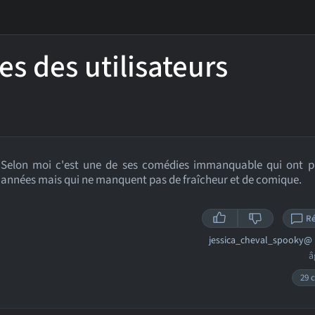
es des utilisateurs
Selon moi c'est une de ses comédies immanquable qui ont pl
années mais qui ne manquent pas de fraîcheur et de comique.
R
jessica_cheval_spooky@
â
29 c