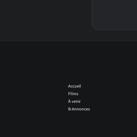
Accueil
FIlms
À venir
B-Annonces