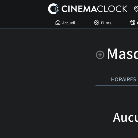
Accueil
FIlms
Mas
HORAIRES
Aucu