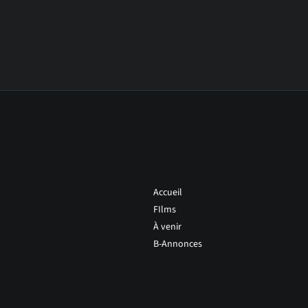
Accueil
FIlms
À venir
B-Annonces