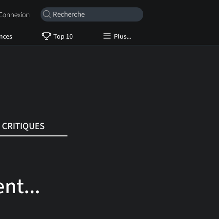
onnexion
nces
Top 10
Plus...
CRITIQUES
nt...