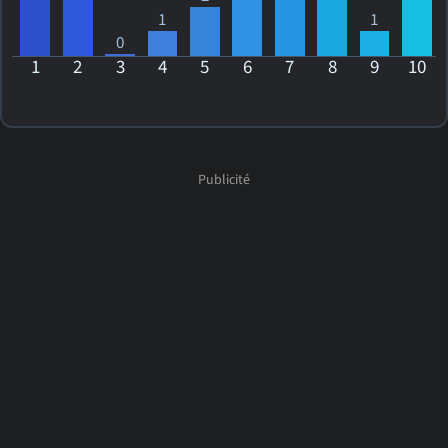
1
1
0
1
2
3
4
5
6
7
8
9
10