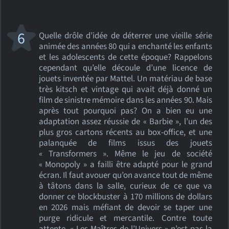
6
Quelle drôle d’idée de déterrer une vieille série
animée des années 80 qui a enchanté les enfants
et les adolescents de cette époque? Rappelons
cependant qu’elle découle d’une licence de
jouets inventée par Mattel. Un matériau de base
très kitsch et vintage qui avait déjà donné un
film de sinistre mémoire dans les années 90. Mais
après tout pourquoi pas? On a bien eu une
adaptation assez réussie de « Barbie », l’un des
plus gros cartons récents au box-office, et une
palanquée de films issus des jouets
« Transformers ». Même le jeu de société
« Monopoly » a failli être adapté pour le grand
écran. Il faut avouer qu’on avance tout de même
à tâtons dans la salle, curieux de ce que va
donner ce blockbuster à 170 millions de dollars
en 2026 mais méfiant de devoir se taper une
purge ridicule et mercantile. Contre toute