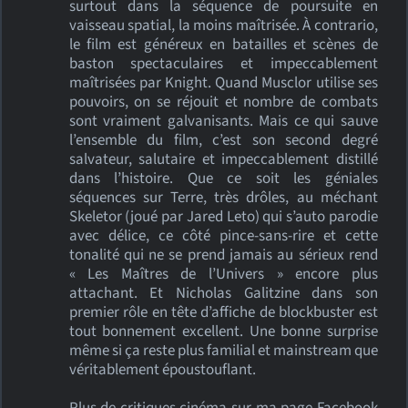
surtout dans la séquence de poursuite en
vaisseau spatial, la moins maîtrisée. À contrario,
le film est généreux en batailles et scènes de
baston spectaculaires et impeccablement
maîtrisées par Knight. Quand Musclor utilise ses
pouvoirs, on se réjouit et nombre de combats
sont vraiment galvanisants. Mais ce qui sauve
l’ensemble du film, c’est son second degré
salvateur, salutaire et impeccablement distillé
dans l’histoire. Que ce soit les géniales
séquences sur Terre, très drôles, au méchant
Skeletor (joué par Jared Leto) qui s’auto parodie
avec délice, ce côté pince-sans-rire et cette
tonalité qui ne se prend jamais au sérieux rend
« Les Maîtres de l’Univers » encore plus
attachant. Et Nicholas Galitzine dans son
premier rôle en tête d’affiche de blockbuster est
tout bonnement excellent. Une bonne surprise
même si ça reste plus familial et mainstream que
véritablement époustouflant.