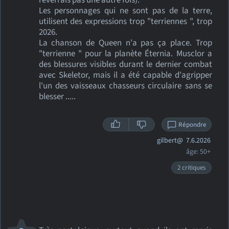
reverrais pas une autre fois).
Les personnages qui ne sont pas de la terre,
utilisent des expressions trop "terriennes ", trop
2026.
La chanson de Queen n'a pas ça place. Trop
"terrienne " pour la planète Éternia. Musclor a
des blessures visibles durant le dernier combat
avec Skeletor, mais il a été capable d'agripper
l'un des vaisseaux chasseurs circulaire sans se
blesser .....
Répondre
gilbert@
7.6.2026
âge: 50+
2 critiques