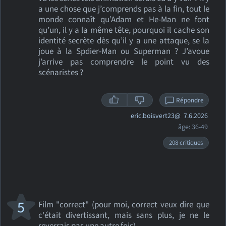
a une chose que j’comprends pas à la fin, tout le
monde connaît qu’Adam et He-Man ne font
qu’un, il y a la même tête, pourquoi il cache son
identité secrète dès qu’il y a une attaque, se la
joue à la Spdier-Man ou Superman ? J’avoue
j’arrive pas comprendre le point vu des
scénaristes ?
Répondre
eric.boisvert23@
7.6.2026
âge: 36-49
208 critiques
5
Film "correct" (pour moi, correct veux dire que
c'était divertissant, mais sans plus, je ne le