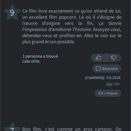
9
Ce film livre exactement ce qu’on attend de lui,
un excellent film popcorn. Là où il s’éloigne de
l’œuvre d’origine vers la fin, ça donne
l’impression d’améliorer l’histoire. Assoyez-vous,
détendez-vous et profitez-en. Allez le voir sur le
plus grand écran possible.
1 personne a trouvé
cela utile.
Répondre
a7a68909@
9.6.2026
âge: 50+
254 critiques
7
Bon film, c’est comme un gros cartoon. On