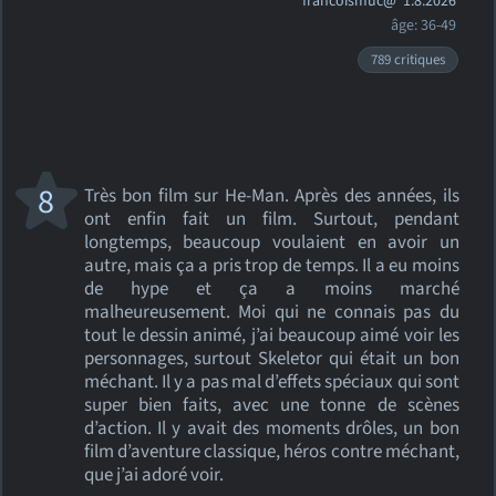
francoismuc@
1.8.2026
âge: 36-49
789 critiques
8
Très bon film sur He-Man. Après des années, ils
ont enfin fait un film. Surtout, pendant
longtemps, beaucoup voulaient en avoir un
autre, mais ça a pris trop de temps. Il a eu moins
de hype et ça a moins marché
malheureusement. Moi qui ne connais pas du
tout le dessin animé, j’ai beaucoup aimé voir les
personnages, surtout Skeletor qui était un bon
méchant. Il y a pas mal d’effets spéciaux qui sont
super bien faits, avec une tonne de scènes
d’action. Il y avait des moments drôles, un bon
film d’aventure classique, héros contre méchant,
que j’ai adoré voir.