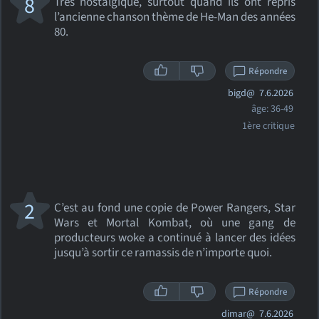
8
Très nostalgique, surtout quand ils ont repris
l’ancienne chanson thème de He-Man des années
80.
Répondre
bigd@
7.6.2026
âge: 36-49
1ère critique
2
C’est au fond une copie de Power Rangers, Star
Wars et Mortal Kombat, où une gang de
producteurs woke a continué à lancer des idées
jusqu’à sortir ce ramassis de n’importe quoi.
Répondre
dimar@
7.6.2026