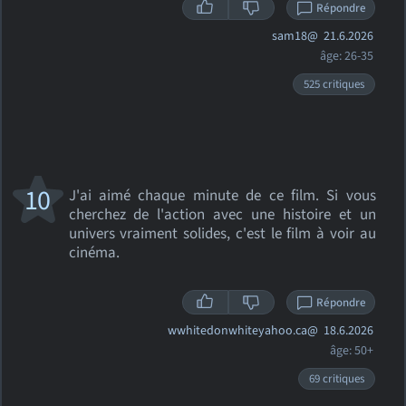
Répondre
sam18@
21.6.2026
âge: 26-35
525 critiques
10
J'ai aimé chaque minute de ce film. Si vous
cherchez de l'action avec une histoire et un
univers vraiment solides, c'est le film à voir au
cinéma.
Répondre
wwhitedonwhiteyahoo.ca@
18.6.2026
âge: 50+
69 critiques