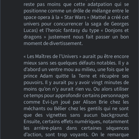
reste pas moins que cette adatpation qui se
positionne comme un drôle de mélange entre le
space opera à la « Star Wars » (Mattel a créé cet
univers pour concurrencer la saga de Georges
Lucas) et l’heroic fantasy du type « Donjons et
dragons » justement nous fait passer un bon
moment de divertissement.
« Les Maîtres de l’Univers » aurait pu être encore
mieux sans ses quelques défauts notables. Il y a
d’abord un ventre mou au milieu, une fois que le
prince Adam quitte la Terre et récupère ses
pouvoirs. Il y aurait pu y avoir vingt minutes de
moins qu’on n’y aurait rien vu. Ou alors utiliser
ce temps pour approfondir certains personnages
comme Evi-Lyn joué par Alison Brie chez les
méchants ou Bélier chez les gentils qui ne sont
que des vignettes sans aucun background.
Ensuite, certains effets numériques, notamment
les arrière-plans dans certaines séquences
d’action, sont trop voyants. On le remarque