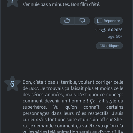
s’ennuie pas 5 minutes. Bon film d’été.
Répondre
s.leg@
8.6.2026
âge: 50+
438 critiques
6
Bon, c’était pas si terrible, voulant corriger celle
de 1987. Je trouvais ça faisait plus et moins celle
des séries animées, mais c’est quoi ce concept
comment devenir un homme ! Ça fait stylé du
superhéros. Vu qu’on connaît certains
personnages dans leurs rôles respectifs. J’suis
curieux s’ils font une suite et un spin-off sur She-
ra, je demande comment ça va être vu qu’on n’a
vu les séries télé animation serais eu d’y voir ? Il y