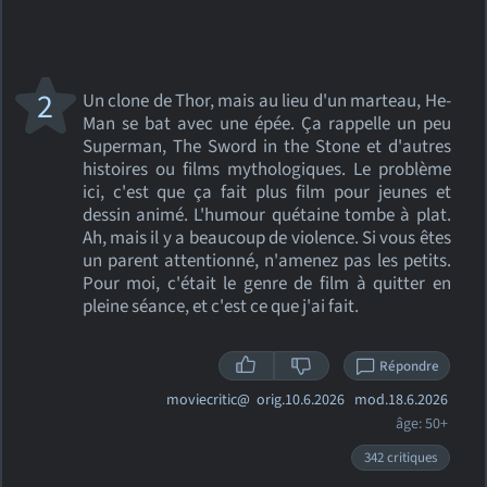
2
Un clone de Thor, mais au lieu d'un marteau, He-
Man se bat avec une épée. Ça rappelle un peu
Superman, The Sword in the Stone et d'autres
histoires ou films mythologiques. Le problème
ici, c'est que ça fait plus film pour jeunes et
dessin animé. L'humour quétaine tombe à plat.
Ah, mais il y a beaucoup de violence. Si vous êtes
un parent attentionné, n'amenez pas les petits.
Pour moi, c'était le genre de film à quitter en
pleine séance, et c'est ce que j'ai fait.
Répondre
moviecritic@
orig.10.6.2026 mod.18.6.2026
âge: 50+
342 critiques