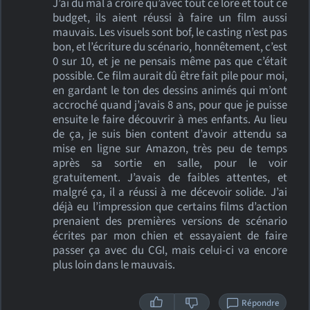
J’ai du mal à croire qu’avec tout ce lore et tout ce
budget, ils aient réussi à faire un film aussi
mauvais. Les visuels sont bof, le casting n’est pas
bon, et l’écriture du scénario, honnêtement, c’est
0 sur 10, et je ne pensais même pas que c’était
possible. Ce film aurait dû être fait pile pour moi,
en gardant le ton des dessins animés qui m’ont
accroché quand j’avais 8 ans, pour que je puisse
ensuite le faire découvrir à mes enfants. Au lieu
de ça, je suis bien content d’avoir attendu sa
mise en ligne sur Amazon, très peu de temps
après sa sortie en salle, pour le voir
gratuitement. J’avais de faibles attentes, et
malgré ça, il a réussi à me décevoir solide. J’ai
déjà eu l’impression que certains films d’action
prenaient des premières versions de scénario
écrites par mon chien et essayaient de faire
passer ça avec du CGI, mais celui-ci va encore
plus loin dans le mauvais.
Répondre