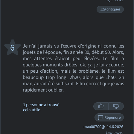
âge: 36-49
129 critiques
6
Je n’ai jamais vu l’œuvre d’origine ni connu les
jouets de l’époque, fin année 80, début 90. Alors,
mes attentes étaient peu élevées. Le film a
quelques moments drôles, ok, ça je lui accorde,
un peu d’action, mais le problème, le film est
beaucoup trop long, 2h20, alors que 1h50, 2h
max, aurait été suffisant. Film correct que je vais
rapidement oublier.
1 personne a trouvé
cela utile.
Répondre
max00700@
14.6.2026
âge: 26-35