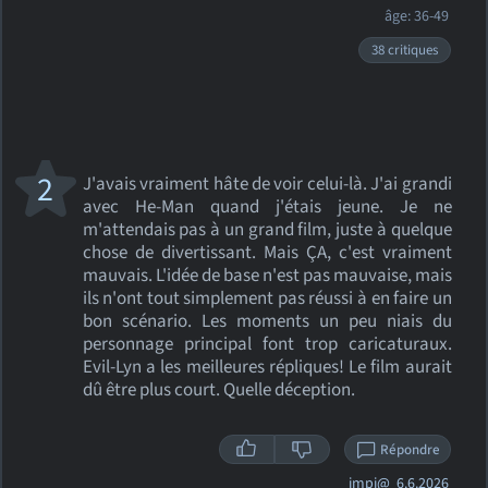
âge: 36-49
38 critiques
2
J'avais vraiment hâte de voir celui-là. J'ai grandi
avec He-Man quand j'étais jeune. Je ne
m'attendais pas à un grand film, juste à quelque
chose de divertissant. Mais ÇA, c'est vraiment
mauvais. L'idée de base n'est pas mauvaise, mais
ils n'ont tout simplement pas réussi à en faire un
bon scénario. Les moments un peu niais du
personnage principal font trop caricaturaux.
Evil-Lyn a les meilleures répliques! Le film aurait
dû être plus court. Quelle déception.
Répondre
impi@
6.6.2026