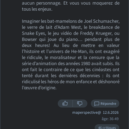
aucun personnage. Et vous vous moquerez de
tous les enjeux.
Imaginer les bat-mamelons de Joel Schumacher,
le verre de lait d’Adam West, le breakdance de
Snake Eyes, le jeu vidéo de Freddy Krueger, ou
Bowser qui joue du piano… pendant plus de
deux heures! Au lieu de mettre en valeur
l’histoire et l’univers de He-Man, ils ont exagéré
le ridicule, le moralisateur et la censure que la
série d’animation des années 1980 avait subis. Ils
ont fait le contraire de ce que les cinéastes ont
tenté durant les dernières décennies : ils ont
ridiculisé les héros de mon enfance et déshonoré
l’œuvre d’origine.
Répondre
maperspective@
12.6.2026
âge: 36-49
46 critiques