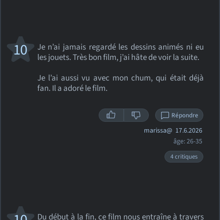
10
Je n’ai jamais regardé les dessins animés ni eu
les jouets. Très bon film, j’ai hâte de voir la suite.
Je l’ai aussi vu avec mon chum, qui était déjà
fan. Il a adoré le film.
Répondre
marissa@
17.6.2026
âge: 26-35
4 critiques
10
Du début à la fin, ce film nous entraîne à travers