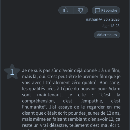
Répondre
nathan@
30.7.2026
âge: 18-25
806 critiques
1
Je ne suis pas sûr d’avoir déjà donné 1 à un film,
mais là, oui. C’est peut-être le premier film que je
vois avec littéralement zéro qualité. Bon sang,
les qualités liées à l’épée du pouvoir pour Adam
sont maintenant, je cite : ’’c’est la
compréhension, c’est l’empathie, c’est
l’humanité’’. J’ai essayé de le regarder en me
disant que c’était écrit pour des jeunes de 12 ans,
mais même en faisant semblant d’en avoir 12, ça
reste un vrai désastre, tellement c’est mal écrit.