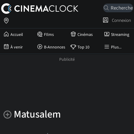
Connexion
Accueil
FIlms
Cinémas
Streaming
À venir
B-Annonces
Top 10
Plus...
Matusalem