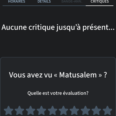
HORAIRES
DÉTAILS
BANDE-ANN.
CRITIQUES
Aucune critique jusqu’à présent...
Vous avez vu « Matusalem » ?
Quelle est votre évaluation?