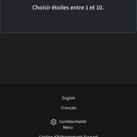
Choisir étoiles entre 1 et 10.
English
Français
Confidentialité
Menu
Gestion d'hébergement: Syspark