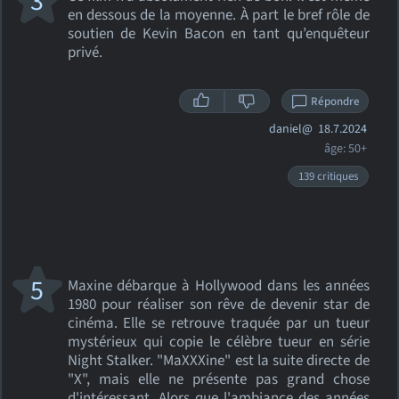
3
en dessous de la moyenne. À part le bref rôle de
soutien de Kevin Bacon en tant qu’enquêteur
privé.
Répondre
daniel@
18.7.2024
âge: 50+
139 critiques
5
Maxine débarque à Hollywood dans les années
1980 pour réaliser son rêve de devenir star de
cinéma. Elle se retrouve traquée par un tueur
mystérieux qui copie le célèbre tueur en série
Night Stalker. "MaXXXine" est la suite directe de
"X", mais elle ne présente pas grand chose
d'intéressant. Alors que l'ambiance des années