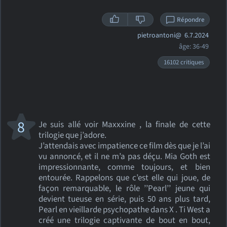
Répondre
pietroantoni@
6.7.2024
âge: 36-49
16102 critiques
8
Je suis allé voir Maxxxine , la finale de cette
trilogie que j’adore.
J’attendais avec impatience ce film dès que je l’ai
vu annoncé, et il ne m’a pas déçu. Mia Goth est
impressionnante, comme toujours, et bien
entourée. Rappelons que c’est elle qui joue, de
façon remarquable, le rôle ’’Pearl’’ jeune qui
devient tueuse en série, puis 50 ans plus tard,
Pearl en vieillarde psychopathe dans X . Ti West a
créé une trilogie captivante de bout en bout,