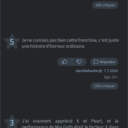
438 critiques
5
Je ne connais pas bien cette franchise, c'est juste
une histoire d'horreur ordinaire.
Répondre
davidwbaxter@
7.7.2024
âge: 50+
1505 critiques
3
J'ai vraiment apprécié X et Pearl, et la
performance de Mia Goth était le facteur X dans