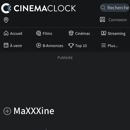
Connexion
Accueil
FIlms
Cinémas
Streaming
À venir
B-Annonces
Top 10
Plus...
MaXXXine