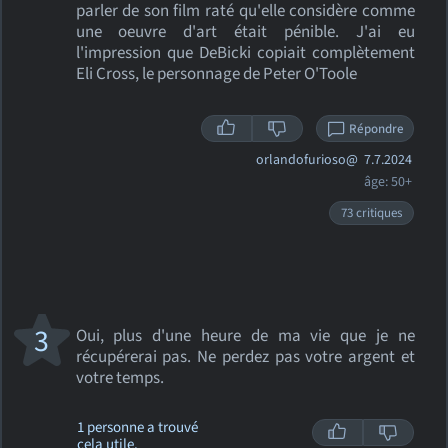
parler de son film raté qu'elle considère comme
une oeuvre d'art était pénible. J'ai eu
l'impression que DeBicki copiait complètement
Eli Cross, le personnage de Peter O'Toole
Répondre
orlandofurioso@
7.7.2024
âge: 50+
73 critiques
3
Oui, plus d'une heure de ma vie que je ne
récupérerai pas. Ne perdez pas votre argent et
votre temps.
1 personne a trouvé
cela utile.