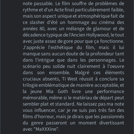
note passable. Le film souffre de problèmes de
rythme et d'un Acte final particulièrement faible,
mais son aspect unique et atmosphérique fait de
ce slasher d'été un hommage au cinéma des
années 80, avec un mélange de glamour et de
décadence typique de l'Ancien Hollywood, le tout
avec juste assez de gore pour que ça fonctionne.
J'apprécie l'esthétique du film, mais il lui
manque sans aucun doute de la profondeur tant
dans l'intrigue que dans les personnages. Le
scénario peu solide nuit clairement à l'oeuvre
dans son ensemble. Malgré ces éléments
cruciaux absents, Ti West réussit à conclure sa
trilogie emblématique de manière acceptable, et
la jeune Mia Goth livre une performance
mémorable, même si le matériau de départ peut
sembler plat et standard. Ne laissez pas ma note
vous influencer, car je ne suis pas très fan des
films d'horreur, mais je dirais que les passionnés
du genre passeront un moment divertissant
avec "MaXXXine".