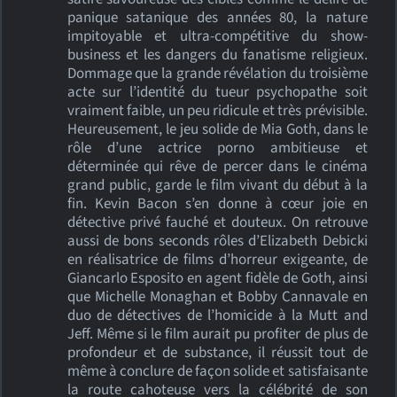
panique satanique des années 80, la nature
impitoyable et ultra-compétitive du show-
business et les dangers du fanatisme religieux.
Dommage que la grande révélation du troisième
acte sur l’identité du tueur psychopathe soit
vraiment faible, un peu ridicule et très prévisible.
Heureusement, le jeu solide de Mia Goth, dans le
rôle d’une actrice porno ambitieuse et
déterminée qui rêve de percer dans le cinéma
grand public, garde le film vivant du début à la
fin. Kevin Bacon s’en donne à cœur joie en
détective privé fauché et douteux. On retrouve
aussi de bons seconds rôles d’Elizabeth Debicki
en réalisatrice de films d’horreur exigeante, de
Giancarlo Esposito en agent fidèle de Goth, ainsi
que Michelle Monaghan et Bobby Cannavale en
duo de détectives de l’homicide à la Mutt and
Jeff. Même si le film aurait pu profiter de plus de
profondeur et de substance, il réussit tout de
même à conclure de façon solide et satisfaisante
la route cahoteuse vers la célébrité de son