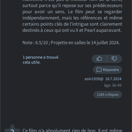
surtout parce qu'il repose sur ses prédécesseurs
pour avoir un sens. Le film peut se regarder
indépendamment, mais les références et même
certains points clés de l'intrigue sont clairement
destinés à ceux qui ont vu X et Pearl auparavant.
Note : 6.5/10 ; Projette en salles le 14 juillet 2024.
1 personne a trouvé
cela utile.
Répondre
asin1939@
18.7.2024
âge: 36-49
1184 critiques
Ce film n’a absolument rien de bon. Il est même