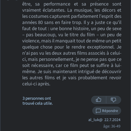
être, sa performance et sa présence sont
vraiment éclatantes. La musique, les décors et
les costumes capturent parfaitement l'esprit des
années 80 sans en faire trop. Il y a juste ce qu'il
faut de tout : une bonne histoire, un peu de sexe
– pas beaucoup, vu le titre du film – un peu de
violence, mais il manquait tout de même un petit
quelque chose pour le rendre exceptionnel. Je
n'ai pas vu les deux autres films associés à celui-
ci, mais personnellement, je ne pense pas que ce
soit nécessaire, car ce film peut se suffire à lui-
même. Je suis maintenant intrigué de découvrir
les autres films et je vais probablement revoir
celui-ci après.
3 personnes ont
trouvé cela utile.
Répondre
al_luk@
22.7.2024
âge: 36-49