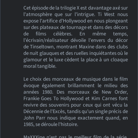
Cet épisode de la trilogie X est davantage axé sur
l'atmosphère que sur l'intrigue. Ti West nous
expose l'artifice d'Hollywood en nous plongeant
sur des plateaux de tournage et dans des décors
de films célèbres. En même temps,
l'écrivain/réalisateur dévoile l'envers du décor
de Tinseltown, montrant Maxine dans des clubs
de nuit glauques et des ruelles inquiétantes où le
glamour et le luxe cèdent la place à un cloaque
moral tangible.
Le choix des morceaux de musique dans le film
évoque également brillamment le milieu des
années 1980. Des morceaux de New Order,
Frankie Goes To Hollywood et Kim Carnes font
revivre des souvenirs pour ceux qui ont vécu la
Décennie de l'Excès, tandis qu'un single précis de
John Parr nous indique exactement quand, en
1985, se déroule l'histoire.
MaXXXine n'est pas le meilleur film de la série,