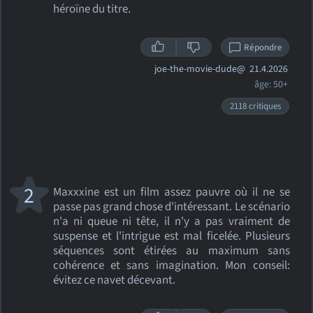
héroïne du titre.
Répondre
joe-the-movie-dude@
21.4.2026
âge: 50+
2118 critiques
2
Maxxxine est un film assez pauvre où il ne se
passe pas grand chose d'intéressant. Le scénario
n'a ni queue ni tête, il n'y a pas vraiment de
suspense et l'intrigue est mal ficelée. Plusieurs
séquences sont étirées au maximum sans
cohérence et sans imagination. Mon conseil:
évitez ce navet décevant.