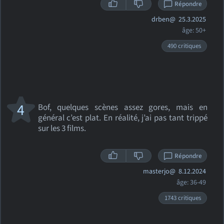
Répondre
drben@
25.3.2025
âge: 50+
490 critiques
4
Bof, quelques scènes assez gores, mais en
général c’est plat. En réalité, j’ai pas tant trippé
sur les 3 films.
Répondre
masterjo@
8.12.2024
âge: 36-49
1743 critiques