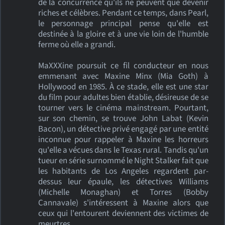
de la concurrence qu'ils ne peuvent que devenir
riches et célèbres. Pendant ce temps, dans Pearl,
le personnage principal pense qu'elle est
destinée à la gloire et à une vie loin de l'humble
ferme où elle a grandi.
MaXXXine poursuit ce fil conducteur en nous
emmenant avec Maxine Minx (Mia Goth) à
Hollywood en 1985. À ce stade, elle est une star
du film pour adultes bien établie, désireuse de se
tourner vers le cinéma mainstream. Pourtant,
sur son chemin, se trouve John Labat (Kevin
Bacon), un détective privé engagé par une entité
inconnue pour rappeler à Maxine les horreurs
qu'elle a vécues dans le Texas rural. Tandis qu'un
tueur en série surnommé le Night Stalker fait que
les habitants de Los Angeles regardent par-
dessus leur épaule, les détectives Williams
(Michelle Monaghan) et Torres (Bobby
Cannavale) s'intéressent à Maxine alors que
ceux qui l'entourent deviennent des victimes de
meurtres.