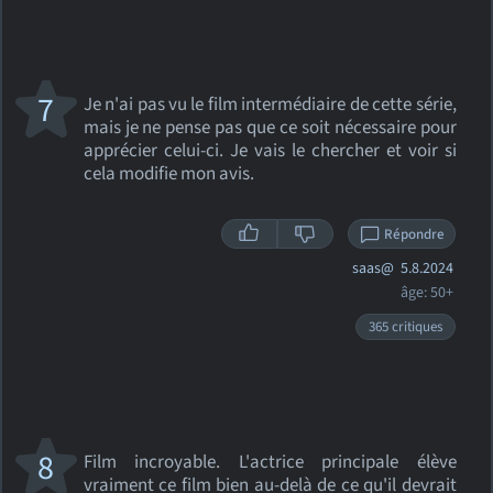
7
Je n'ai pas vu le film intermédiaire de cette série,
mais je ne pense pas que ce soit nécessaire pour
apprécier celui-ci. Je vais le chercher et voir si
cela modifie mon avis.
Répondre
saas@
5.8.2024
âge: 50+
365 critiques
8
Film incroyable. L'actrice principale élève
vraiment ce film bien au-delà de ce qu'il devrait