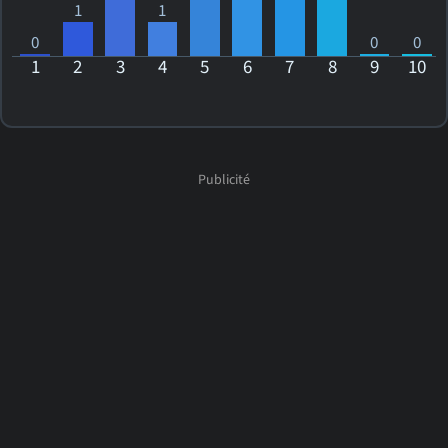
1
1
0
0
0
1
2
3
4
5
6
7
8
9
10