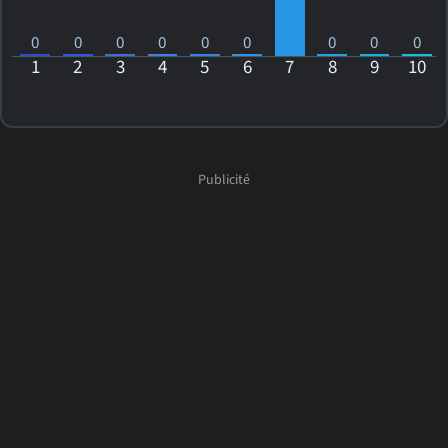
0
0
0
0
0
0
0
0
0
1
2
3
4
5
6
7
8
9
10