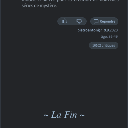
séries de mystère.
Répondre
pietroantoni@
9.9.2020
âge: 36-49
16102 critiques
~ La Fin ~