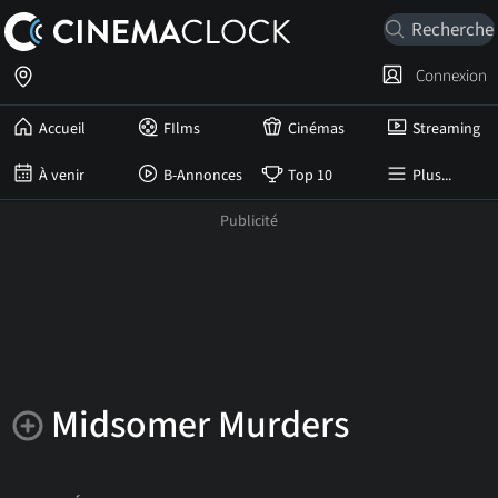
Connexion
Accueil
FIlms
Cinémas
Streaming
À venir
B-Annonces
Top 10
Plus...
Midsomer Murders