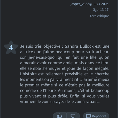
jasper_2363@
13.7.2005
âge: 13-17
1ère critique
4
Je suis très objective : Sandra Bullock est une
actrice que j'aime beaucoup pour sa fraîcheur,
son je-ne-sais-quoi qui en fait une fille qu'on
aimerait avoir comme amie, mais dans ce film,
elle semble s'ennuyer et joue de façon inégale.
L'histoire est tellement prévisible et je cherche
les moments ou j'ai vraiment rit. J'ai aimé mieux
le premier même si ce n'était pas la meilleure
comédie de l'heure. Au moins, c'était beaucoup
plus vivant et plus drôle. Enfin, si vous voulez
vraiment le voir, essayez de le voir à rabais...
Répondre