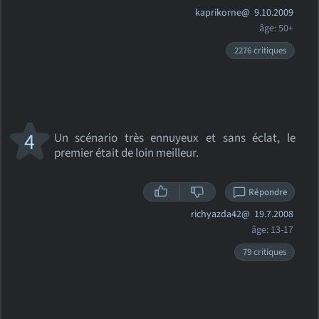
kaprikorne@
9.10.2009
âge: 50+
2276 critiques
4
Un scénario très ennuyeux et sans éclat, le
premier était de loin meilleur.
Répondre
richyazda42@
19.7.2008
âge: 13-17
79 critiques