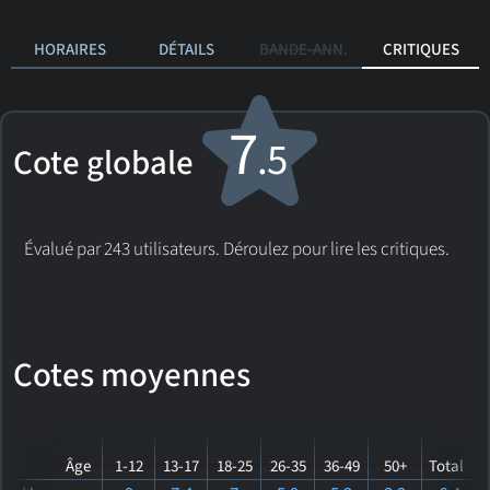
HORAIRES
DÉTAILS
BANDE-ANN.
CRITIQUES
7
.5
Cote globale
Évalué par 243 utilisateurs. Déroulez pour lire les critiques.
Cotes moyennes
Âge
1-12
13-17
18-25
26-35
36-49
50+
Total