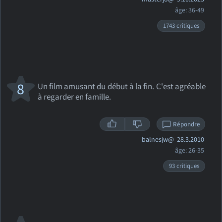
âge: 36-49
1743 critiques
8
Un film amusant du début à la fin. C'est agréable
à regarder en famille.
Répondre
balnesjw@
28.3.2010
âge: 26-35
93 critiques