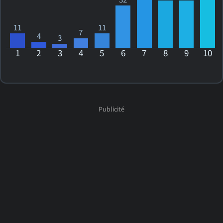
32
11
11
7
4
3
1
2
3
4
5
6
7
8
9
10