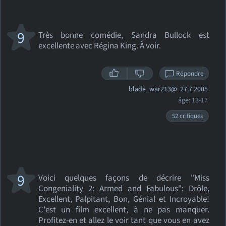
9
Très bonne comédie, Sandra Bullock est
excellente avec Régina King. À voir.
Répondre
blade_war213@
27.7.2005
âge: 13-17
52 critiques
9
Voici quelques façons de décrire "Miss
Congeniality 2: Armed and Fabulous": Drôle,
Excellent, Palpitant, Bon, Génial et Incroyable!
C'est un film excellent, à ne pas manquer.
Profitez-en et allez le voir tant que vous en avez