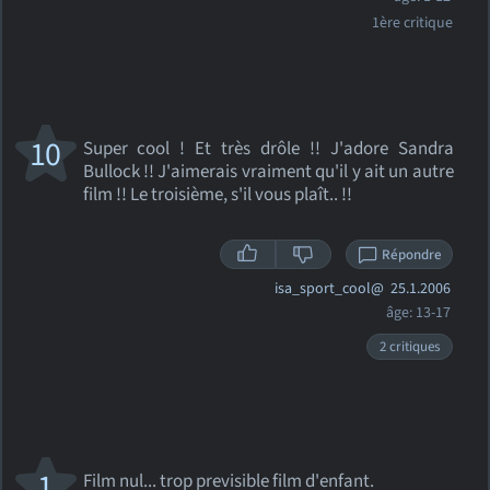
1ère critique
10
Super cool ! Et très drôle !! J'adore Sandra
Bullock !! J'aimerais vraiment qu'il y ait un autre
film !! Le troisième, s'il vous plaît.. !!
Répondre
isa_sport_cool@
25.1.2006
âge: 13-17
2 critiques
1
Film nul... trop previsible film d'enfant.