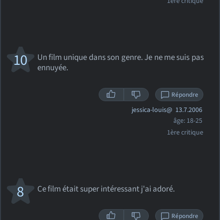
1ère critique
10
Un film unique dans son genre. Je ne me suis pas
ennuyée.
Répondre
jessica-louis@
13.7.2006
âge: 18-25
1ère critique
8
Ce film était super intéressant j'ai adoré.
Répondre