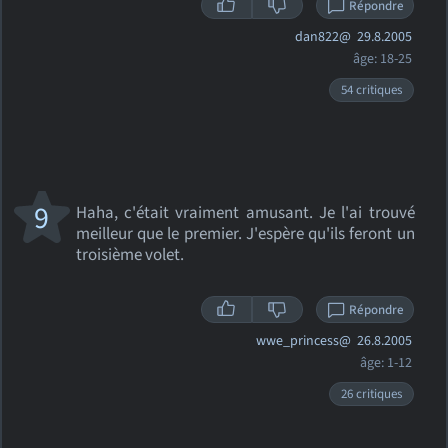
Répondre
dan822@
29.8.2005
âge: 18-25
54 critiques
9
Haha, c'était vraiment amusant. Je l'ai trouvé
meilleur que le premier. J'espère qu'ils feront un
troisième volet.
Répondre
wwe_princess@
26.8.2005
âge: 1-12
26 critiques