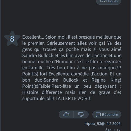
42 critiques
8
Excellent... Selon moi, Il est presque meilleur que
le premier. Sérieusement allez voir ça! Ya des
gens qui trouve ça poche mais si vous aimé
Sandra Bullock et les film avec de L'action et une
bonne touche d'Humour c'est le film a regarder
en famille. Très bon film à ne pas manquer!!!
Point(s) fort:Excellente comédie d'action. Et un
bon duo:Sandra Bullock et Régina King!
Point(s)Faible:Peut-être un peu dépaysant :
Histoire différente mais rien de grave c'et
supprtable lolll!!! ALLER LE VOIR!!
Répondre
fripou_93@
4.2.2006
âge: 1-12