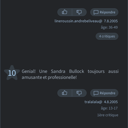
Répondre
lineroussin.andrebeliveau@
7.8.2005
âge: 36-49
4 critiques
10
Genial! Une Sandra Bullock toujours aussi
amusante et professionelle!
Répondre
tralalala@
4.8.2005
âge: 13-17
1ère critique