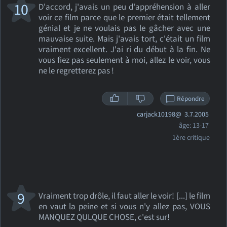
10
D'accord, j'avais un peu d'appréhension à aller
voir ce film parce que le premier était tellement
génial et je ne voulais pas le gâcher avec une
mauvaise suite. Mais j'avais tort, c'était un film
vraiment excellent. J'ai ri du début à la fin. Ne
vous fiez pas seulement à moi, allez le voir, vous
ne le regretterez pas !
Répondre
carjack10198@
3.7.2005
âge: 13-17
1ère critique
9
Vraiment trop drôle, il faut aller le voir! [...] le film
en vaut la peine et si vous n'y allez pas, VOUS
MANQUEZ QULQUE CHOSE, c'est sur!