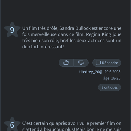
9
Un film très drôle, Sandra Bullock est encore une
fois merveilleuse dans ce film! Regina King joue
très bien son rôle, bref les deux actrices sont un
duo fort intéressant!
Répondre
titedrey_20@
29.6.2005
âge: 18-25
8 critiques
6
C'est certain qu'après avoir vu le premier film on
s'attend à beaucoup plus! Mais bon je ne me suis