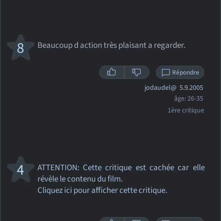
8
Beaucoup d action très plaisant a regarder.
Répondre
jodaudel@
5.9.2005
âge: 26-35
1ère critique
4
ATTENTION: Cette critique
est cachée car elle
révèle le contenu du film.
Cliquez ici pour afficher cette critique.