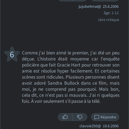
jujube9mai@
25.6.2006
âge: 1-12
1ère critique
6
Comme j'ai bien aimé le premier, j'ai été un peu
déçue. L'histoire était moyenne car l'enquête
policière que fait Gracie Hart pour retrouver son
amie est résolue hyper facilement. Et certaines
scènes sont ridicules. Plusieurs personnes disent
avoir adoré Sandra Bullock dans ce film, mais
moi, je ne comprend pas pourquoi. Mais bon,
cela dit, ce n'est pas si mauvais. J'ai ri quelques
fois. À voir seulement s'il passe à la télé.
Répondre
clavoie350@
10.6.2006