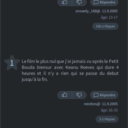
Répondre
snowdy_188@
11.9.2005
âge: 13-17
336 critiques
1
Le film le plus nul que j'ai jamais vu après le Petit
Bouda biensur avec Keanu Reeves qui dure 4
heures et il n'y a rien qui se passe du debut
jusqu'à la fin.
Répondre
neobos@
11.9.2005
âge: 26-35
3 critiques