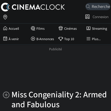
Connexion
Accueil
FIlms
Cinémas
Streaming
À venir
B-Annonces
Top 10
Plus...
Miss Congeniality 2: Armed
and Fabulous