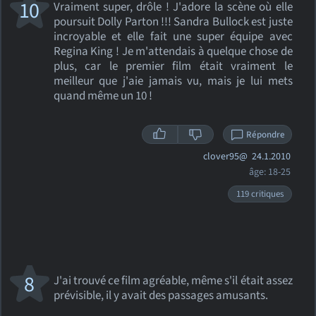
10
Vraiment super, drôle ! J'adore la scène où elle
poursuit Dolly Parton !!! Sandra Bullock est juste
incroyable et elle fait une super équipe avec
Regina King ! Je m'attendais à quelque chose de
plus, car le premier film était vraiment le
meilleur que j'aie jamais vu, mais je lui mets
quand même un 10 !
Répondre
clover95@
24.1.2010
âge: 18-25
119 critiques
8
J'ai trouvé ce film agréable, même s'il était assez
prévisible, il y avait des passages amusants.