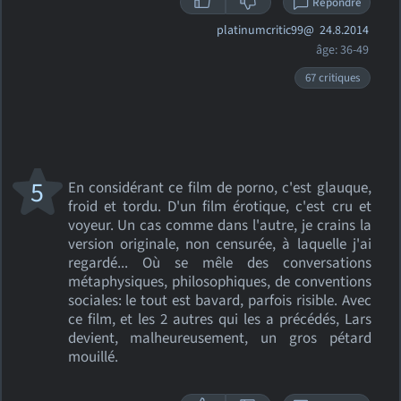
Répondre
platinumcritic99@
24.8.2014
âge: 36-49
67 critiques
5
En considérant ce film de porno, c'est glauque,
froid et tordu. D'un film érotique, c'est cru et
voyeur. Un cas comme dans l'autre, je crains la
version originale, non censurée, à laquelle j'ai
regardé... Où se mêle des conversations
métaphysiques, philosophiques, de conventions
sociales: le tout est bavard, parfois risible. Avec
ce film, et les 2 autres qui les a précédés, Lars
devient, malheureusement, un gros pétard
mouillé.