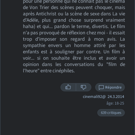
pour une personne qui ne connait pas le cinéma
de Von Trier des scènes peuvent choquer, mais
après Antichrist ou la scène de sexe dans La vie
d'Adèle, plus grand chose surprend vraiment
haha) et qui... pardon le terme, divertis. Le film
n'a pas provoqué de réflexion chez moi - il essait
trop d'imposer son regard à mon avis. La
sympathie envers un homme attiré par les
enfants est à souligner par contre. Un film à
voir... si on souhaite être inclus et avoir un
opinion dans les conversations du "film de
l'heure" entre cinéphiles.
Répondre
cinemali92@
24.3.2014
âge: 18-25
639 critiques