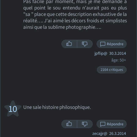
Pas facile par moment, mais je me demande à
quel point le sou entendu n'aurait pas eu plus
"sa " place que cette description exhaustive de la
réalité…. J'ai aimé les décors froids et simplistes
ainsi que la sublime photographie….
Répondre
jpflip@
30.3.2014
âge: 50+
2164 critiques
10
Une sale histoire philosophique.
Répondre
zecajjr@
26.3.2014