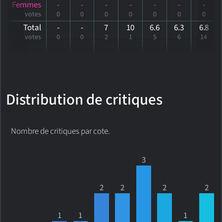
Femmes
-
-
-
-
-
-
-
votes
0
0
0
0
0
0
0
Total
-
-
7
10
6.6
6.3
6
.8
votes
0
0
2
1
5
6
14
Distribution de critiques
Nombre de critiques par cote.
3
2
2
2
2
1
1
1