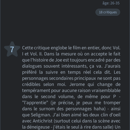
âge: 26-35
18 critiques
7
Cette critique englobe le film en entier, donc Vol.
I et Vol. II. Dans la mesure où on accepte le fait
que l'histoire de Joe est toujours encadré par des
dialogues souvent intéressants, ça va. J'aurais
préféré la suivre en temps réel cela dit. Les
personnages secondaires principaux ne sont pas
crédibles selon moi. Jerome qui change de
tempérament pour aucune raison vraisemblable
dans le second volume, de même pour P -
"l'apprentie" (je précise, je peux me tromper
dans le surnom des personnages haha) - ainsi
que Seligman. J'ai bien aimé les deux clin d'oeil
avec Antichrist (surtout celui dans la scène avec
la déneigeuse - j'étais le seul à rire dans salle) Un