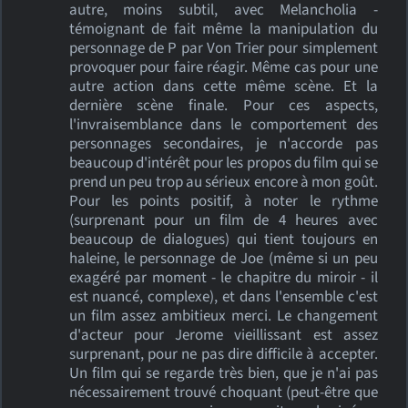
autre, moins subtil, avec Melancholia -
témoignant de fait même la manipulation du
personnage de P par Von Trier pour simplement
provoquer pour faire réagir. Même cas pour une
autre action dans cette même scène. Et la
dernière scène finale. Pour ces aspects,
l'invraisemblance dans le comportement des
personnages secondaires, je n'accorde pas
beaucoup d'intérêt pour les propos du film qui se
prend un peu trop au sérieux encore à mon goût.
Pour les points positif, à noter le rythme
(surprenant pour un film de 4 heures avec
beaucoup de dialogues) qui tient toujours en
haleine, le personnage de Joe (même si un peu
exagéré par moment - le chapitre du miroir - il
est nuancé, complexe), et dans l'ensemble c'est
un film assez ambitieux merci. Le changement
d'acteur pour Jerome vieillissant est assez
surprenant, pour ne pas dire difficile à accepter.
Un film qui se regarde très bien, que je n'ai pas
nécessairement trouvé choquant (peut-être que