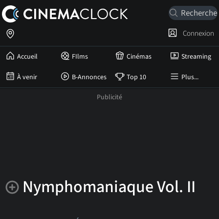
Connexion
Accueil
FIlms
Cinémas
Streaming
À venir
B-Annonces
Top 10
Plus...
Nymphomaniaque Vol. II