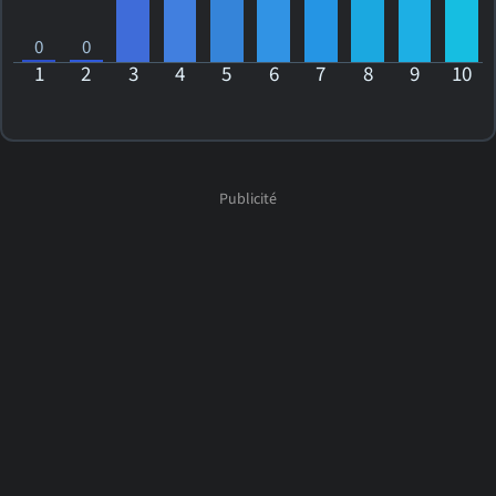
0
0
1
2
3
4
5
6
7
8
9
10