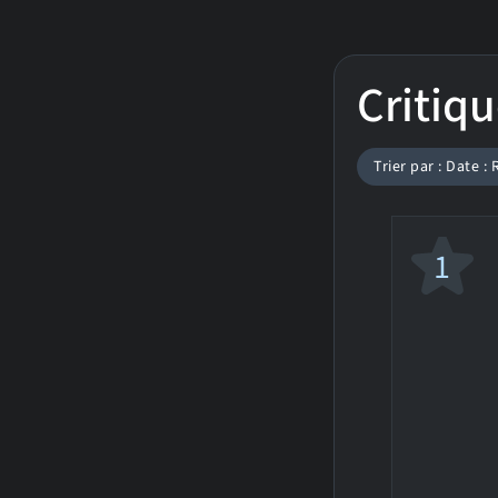
Critiqu
Trier par : Date :
1