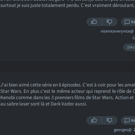
surtout je suis juste totalement perdu. C'est vraiment déroutant.
R
niceniceverynice@
â
254 c
J'ai bien aimé cette série en 6 épisodes. C'est à voir pour les ama
Star Wars. En plus c'est le même acteur qui reprend le rôle de
Kenobi comme dans les 3 premiers films de Star Wars. Action et 
au sabre laser sont là et Dark Vador aussi.
R
georges@
2