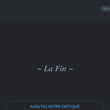
327 c
~ La Fin ~
AJOUTEZ VOTRE CRITIQUE