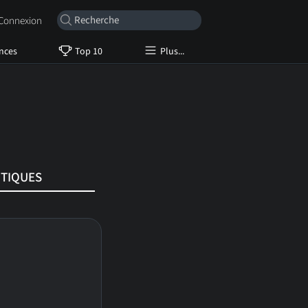
onnexion
nces
Top 10
Plus...
ITIQUES