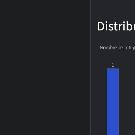
Distrib
Nombre de critiq
1