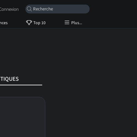
onnexion
nces
Top 10
Plus...
ITIQUES