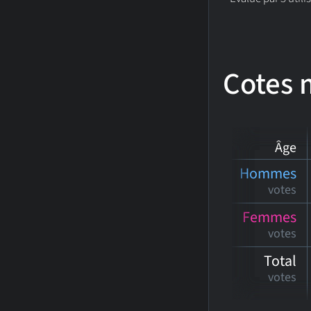
Cotes
Âge
Hommes
votes
Femmes
votes
Total
votes