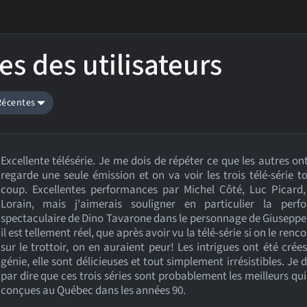
es des utilisateurs
 Récentes
Excellente télésérie. Je me dois de répéter ce que les autres ont
regarde une seule émission et on va voir les trois télé-série t
coup. Excellentes performances par Michel Côté, Luc Picard,
Lorain, mais j'aimerais souligner en particulier la perf
spectaculaire de Dino Tavarone dans le personnage de Giuseppe
il est tellement réel, que après avoir vu la télé-série si on le renc
sur le trottoir, on en auraient peur! Les intrigues ont été crée
génie, elle sont délicieuses et tout simplement irrésistibles. Je d
par dire que ces trois séries sont probablement les meilleurs qui
conçues au Québec dans les années 90.