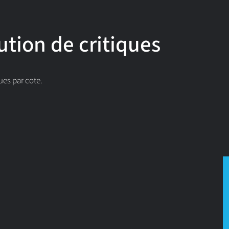
ution de critiques
ues par cote.