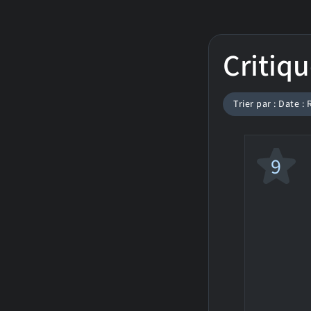
Critiqu
Trier par : Date :
9