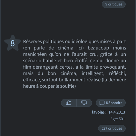
9 critiques
8
Réserves politiques ou idéologiques mises à part
(on parle de cinéma ici) beaucoup moins
manichéen qu’on ne l’aurait cru, grâce à un
scénario habile et bien étoffé, ce qui donne un
film dérangeant certes, à la limite provoquant,
mais du bon cinéma, intelligent, réfléchi,
efficace, surtout brillamment réalisé (la dernière
heure à couper le souffle)
Répondre
lavoia@
14.4.2013
âge: 50+
297 critiques