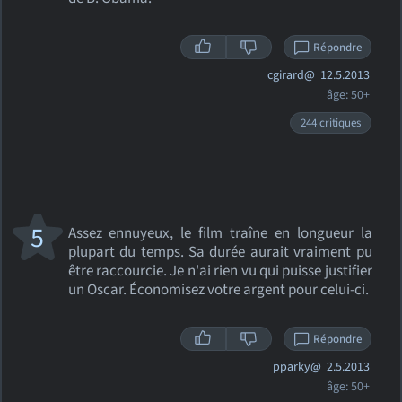
Répondre
cgirard@
12.5.2013
âge: 50+
244 critiques
5
Assez ennuyeux, le film traîne en longueur la
plupart du temps. Sa durée aurait vraiment pu
être raccourcie. Je n'ai rien vu qui puisse justifier
un Oscar. Économisez votre argent pour celui-ci.
Répondre
pparky@
2.5.2013
âge: 50+