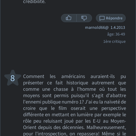
crédibilité.
Répondre
marnold66@
1.4.2013
âge: 36-49
1ère critique
8
Comment les américains auraient-ils pu
présenter ce fait historique autrement que
comme une chasse à l'homme où tout les
moyens sont permis puisqu'il s'agit d'abattre
l'ennemi publique numéro 1? J'ai eu la naïveté de
croire que le film oserait une perspective
différente en mettant en lumière par exemple le
rôle peu reluisant joué par les E-U au Moyen-
Orient depuis des décennies. Malheureusement,
pour l'introspection, on repassera! Même si le