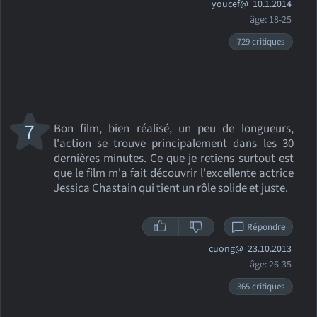
youcef@
10.1.2014
âge: 18-25
729 critiques
7
Bon film, bien réalisé, un peu de longueurs,
l'action se trouve principalement dans les 30
dernières minutes. Ce que je retiens surtout est
que le film m'a fait découvrir l'excellente actrice
Jessica Chastain qui tient un rôle solide et juste.
Répondre
cuong@
23.10.2013
âge: 26-35
365 critiques