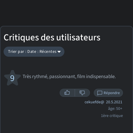
Critiques des utilisateurs
Trier par : Date : Récentes
9
Très rythmé, passionnant, film indispensable.
Répondre
cekuefde@
20.5.2021
âge: 50+
1ère critique