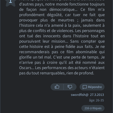
1
d'autres pays, notre monde fonctionne toujours
de façon non démocratique... Ce film m'a
profondément dégoûté, car tuer ne fait que
provoquer plus de meurtres ; jamais dans
l'histoire cela n'a amené à la paix, seulement à
plus de conflits et de violences. Les personnages
ont tué des innocents dans l'histoire tout en
poursuivant leur mission... Sans compter que
cette histoire est à peine fidèle aux faits. Je ne
recommanderais pas ce film abominable qui
glorifie un tel mal. C'est une perte de temps. Je
n'arrive pas à croire qu'il ait été nommé aux
Oscars... Les performances des acteurs n'étaient
pas du tout remarquables, rien de profond.
Répondre
swordfish@
27.3.2013
âge: 26-35
216 critiques