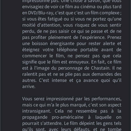
impressionne pas. Une chose à savoir, que vous
envisagiez de voir ce film au cinéma ou plus tard
en DVD/Blu-ray, c'est que c'est un film complexe ;
si vous êtes fatigué ou si vous ne portez qu'une
moitié d'attention, vous risquez de vous sentir
perdu, de ne pas saisir ce qui se passe et de ne
pas profiter pleinement de l'expérience. Prenez
une boisson énergisante pour rester alerte et
éteignez votre téléphone portable avant de
commencer le film, ne pensez pas que cela
signifie que le film est ennuyeux. En fait, ce film
est à l'image du personnage de Chastain. Il ne
ralentit pas et ne se plie pas aux demandes des
autres. C'est intense et ça avance quoi qu'il
arrive.
Vous serez impressionné par les performances,
mais ce qui m’a le plus marqué, c'est son aspect
intransigeant. Cela ne ressemble pas à la
propagande pro-américaine à laquelle on
pourrait s'attendre. Le film dépeint les gens tels
qu'ils sont, avec leurs défauts, et ne tombe