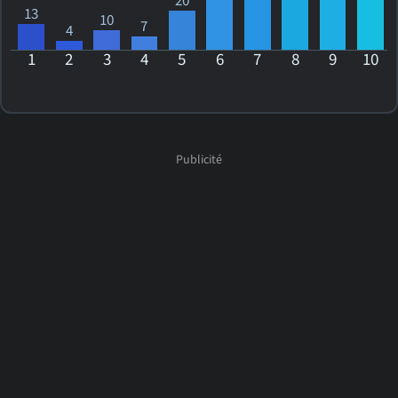
20
13
10
7
4
1
2
3
4
5
6
7
8
9
10