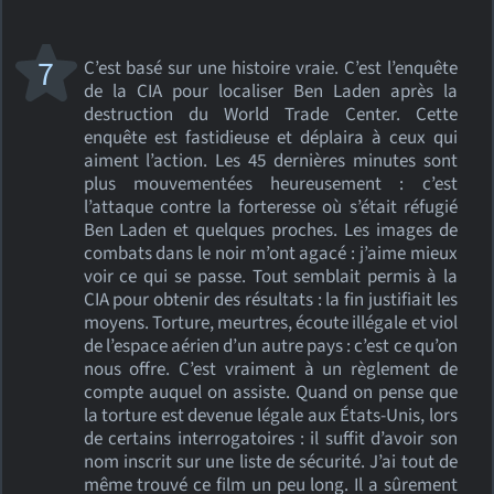
7
C’est basé sur une histoire vraie. C’est l’enquête
de la CIA pour localiser Ben Laden après la
destruction du World Trade Center. Cette
enquête est fastidieuse et déplaira à ceux qui
aiment l’action. Les 45 dernières minutes sont
plus mouvementées heureusement : c’est
l’attaque contre la forteresse où s’était réfugié
Ben Laden et quelques proches. Les images de
combats dans le noir m’ont agacé : j’aime mieux
voir ce qui se passe. Tout semblait permis à la
CIA pour obtenir des résultats : la fin justifiait les
moyens. Torture, meurtres, écoute illégale et viol
de l’espace aérien d’un autre pays : c’est ce qu’on
nous offre. C’est vraiment à un règlement de
compte auquel on assiste. Quand on pense que
la torture est devenue légale aux États-Unis, lors
de certains interrogatoires : il suffit d’avoir son
nom inscrit sur une liste de sécurité. J’ai tout de
même trouvé ce film un peu long. Il a sûrement