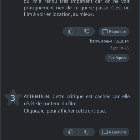
qui m'a rendu très impatient car on ne voit
pratiquement rien de ce qui se passe. C'est un
film à voir en location, au mieux.
Répondre
benwiebe@
7.5.2014
âge: 18-25
3 critiques
3
ATTENTION: Cette critique
est cachée car elle
révèle le contenu du film.
Cliquez ici pour afficher cette critique.
Répondre