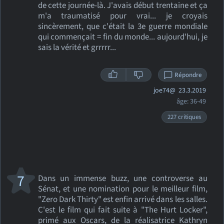
de cette journée-là. J'avais début trentaine et ça
m'a traumatisé pour vrai... je croyais
sincèrement, que c'était la 3e guerre mondiale
qui commençait = fin du monde... aujourd'hui, je
sais la vérité et grrrrr...
Répondre
joe74@
23.3.2019
âge: 36-49
227 critiques
7
Dans un immense buzz, une controverse au
Sénat, et une nomination pour le meilleur film,
"Zero Dark Thirty" est enfin arrivé dans les salles.
C'est le film qui fait suite à "The Hurt Locker",
primé aux Oscars, de la réalisatrice Kathryn