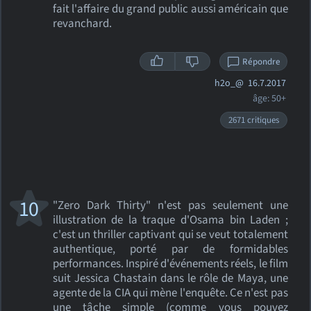
fait l'affaire du grand public aussi américain que
revanchard.
Répondre
h2o_@
16.7.2017
âge: 50+
2671 critiques
10
"Zero Dark Thirty" n'est pas seulement une
illustration de la traque d'Osama bin Laden ;
c'est un thriller captivant qui se veut totalement
authentique, porté par de formidables
performances. Inspiré d'événements réels, le film
suit Jessica Chastain dans le rôle de Maya, une
agente de la CIA qui mène l'enquête. Ce n'est pas
une tâche simple (comme vous pouvez