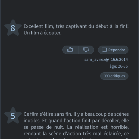
8
Excellent film, très captivant du début à la fin!!
Un film à écouter.
Répondre
sam_avirex@
16.6.2014
âge: 26-35
390 critiques
5
Ce film s'étire sans fin. Il y a beaucoup de scènes
inutiles. Et quand l'action finit par décoller, elle
se passe de nuit. La réalisation est horrible,
rendant la scène d'action très mal éclairée, ce