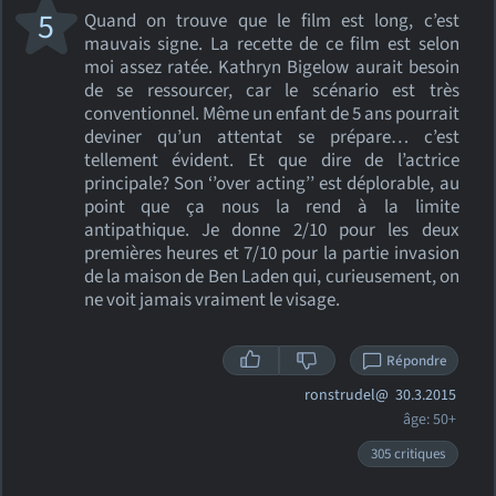
5
Quand on trouve que le film est long, c’est
mauvais signe. La recette de ce film est selon
moi assez ratée. Kathryn Bigelow aurait besoin
de se ressourcer, car le scénario est très
conventionnel. Même un enfant de 5 ans pourrait
deviner qu’un attentat se prépare… c’est
tellement évident. Et que dire de l’actrice
principale? Son ‘’over acting’’ est déplorable, au
point que ça nous la rend à la limite
antipathique. Je donne 2/10 pour les deux
premières heures et 7/10 pour la partie invasion
de la maison de Ben Laden qui, curieusement, on
ne voit jamais vraiment le visage.
Répondre
ronstrudel@
30.3.2015
âge: 50+
305 critiques