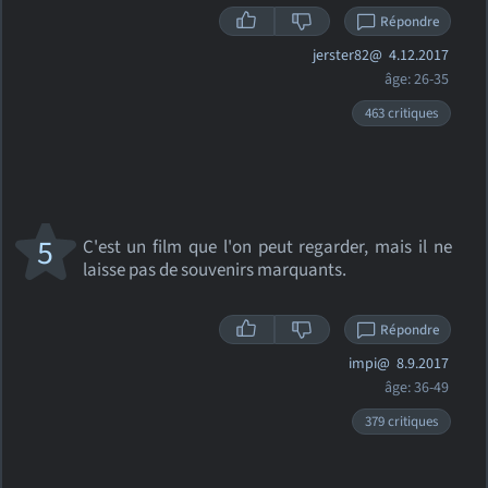
Répondre
jerster82@
4.12.2017
âge: 26-35
463 critiques
5
C'est un film que l'on peut regarder, mais il ne
laisse pas de souvenirs marquants.
Répondre
impi@
8.9.2017
âge: 36-49
379 critiques