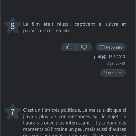
8
Le film était réussi, captivant à suivre et
paraissait très réaliste.
Répondre
phil.j@
13.6.2013
âge: 36-49
67 critiques
7
C'est un film très politique. Je me suis dit que si
j'avais plus de connaissances sur le sujet, je
l'aurais trouvé plus intéressant ! Il y a donc des
moments où il traîne un peu, mais aussi d'autres
qui sont vraiment captivants. J'irais le voir si