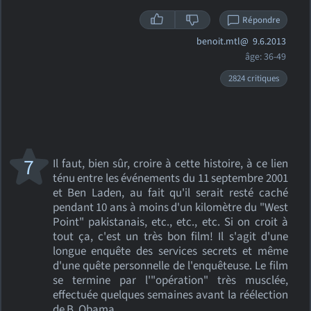
Répondre
benoit.mtl@
9.6.2013
âge: 36-49
2824 critiques
7
Il faut, bien sûr, croire à cette histoire, à ce lien
ténu entre les événements du 11 septembre 2001
et Ben Laden, au fait qu'il serait resté caché
pendant 10 ans à moins d'un kilomètre du "West
Point" pakistanais, etc., etc., etc. Si on croit à
tout ça, c'est un très bon film! Il s'agit d'une
longue enquête des services secrets et même
d'une quête personnelle de l'enquêteuse. Le film
se termine par l'"opération" très musclée,
effectuée quelques semaines avant la réélection
de B. Obama.