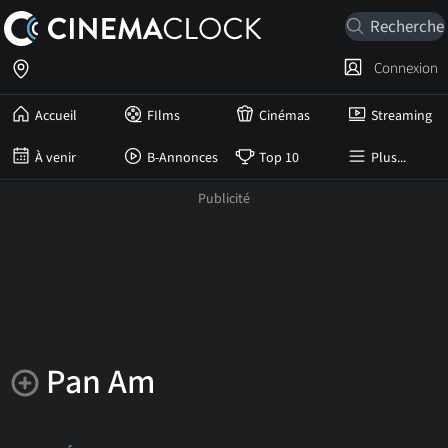
Connexion
Accueil
FIlms
Cinémas
Streaming
À venir
B-Annonces
Top 10
Plus...
Pan Am