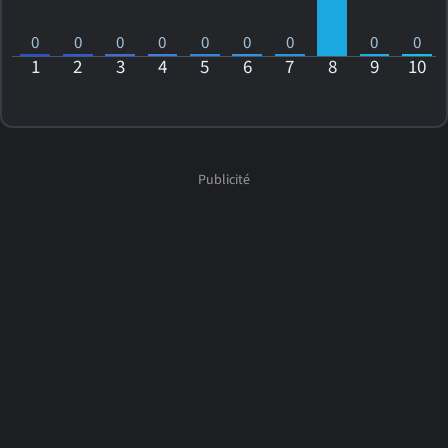
0
0
0
0
0
0
0
0
0
1
2
3
4
5
6
7
8
9
10