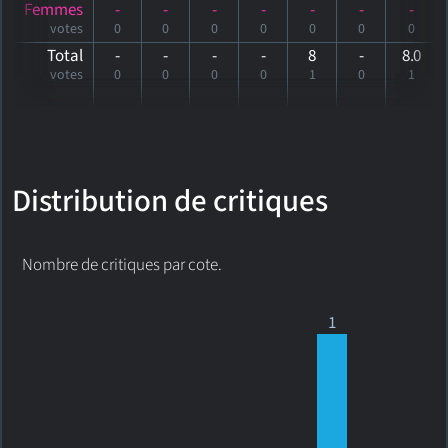
Femmes
-
-
-
-
-
-
-
votes
0
0
0
0
0
0
0
Total
-
-
-
-
8
-
8
.0
votes
0
0
0
0
1
0
1
Distribution de critiques
Nombre de critiques par cote.
1