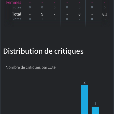
Femmes
-
-
-
-
-
-
-
votes
0
0
0
0
0
0
0
Total
-
9
-
-
8
-
8
.3
votes
0
1
0
0
2
0
3
Distribution de critiques
Nombre de critiques par cote.
2
1