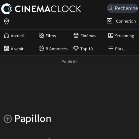
Connexion
Accueil
FIlms
Cinémas
Streaming
À venir
B-Annonces
Top 10
Plus...
Papillon