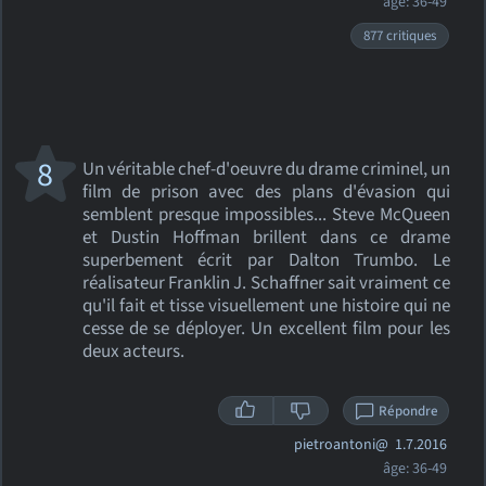
âge: 36-49
877 critiques
8
Un véritable chef-d'oeuvre du drame criminel, un
film de prison avec des plans d'évasion qui
semblent presque impossibles... Steve McQueen
et Dustin Hoffman brillent dans ce drame
superbement écrit par Dalton Trumbo. Le
réalisateur Franklin J. Schaffner sait vraiment ce
qu'il fait et tisse visuellement une histoire qui ne
cesse de se déployer. Un excellent film pour les
deux acteurs.
Répondre
pietroantoni@
1.7.2016
âge: 36-49