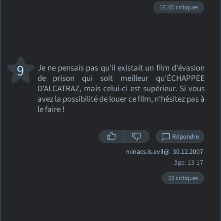
16100 critiques
9
Je ne pensais pas qu'il existait un film d'évasion
de prison qui soit meilleur qu'ÉCHAPPEE
D'ALCATRAZ, mais celui-ci est supérieur. Si vous
avez la possibilité de louer ce film, n'hésitez pas à
le faire !
Répondre
minacs.is.evil@
30.12.2007
âge: 13-17
52 critiques