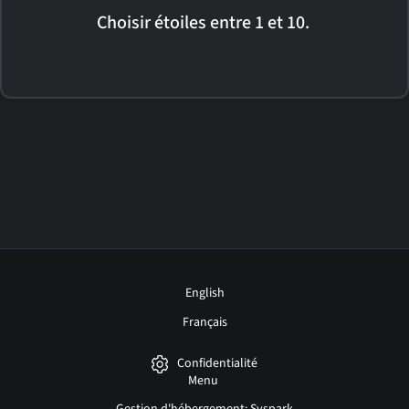
Choisir étoiles entre 1 et 10.
English
Français
Confidentialité
Menu
Gestion d'hébergement: Syspark