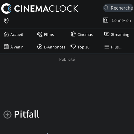
Connexion
Accueil
FIlms
Cinémas
Streaming
À venir
B-Annonces
Top 10
Plus...
Pitfall