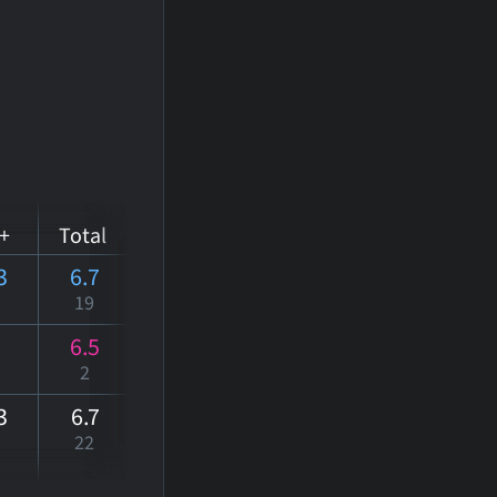
+
Total
3
6.7
19
6.5
2
3
6
.7
22