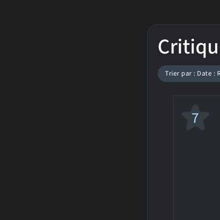
Critiqu
Trier par : Date :
7