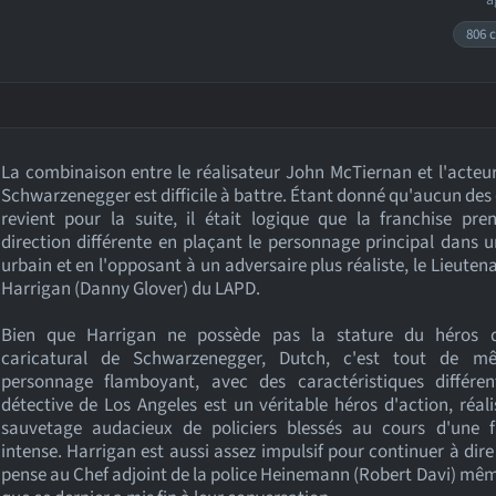
â
806 c
La combinaison entre le réalisateur John McTiernan et l'acteu
Schwarzenegger est difficile à battre. Étant donné qu'aucun des
revient pour la suite, il était logique que la franchise pr
direction différente en plaçant le personnage principal dans 
urbain et en l'opposant à un adversaire plus réaliste, le Lieuten
Harrigan (Danny Glover) du LAPD.
Bien que Harrigan ne possède pas la stature du héros d
caricatural de Schwarzenegger, Dutch, c'est tout de 
personnage flamboyant, avec des caractéristiques différen
détective de Los Angeles est un véritable héros d'action, réal
sauvetage audacieux de policiers blessés au cours d'une fu
intense. Harrigan est aussi assez impulsif pour continuer à dire 
pense au Chef adjoint de la police Heinemann (Robert Davi) mê