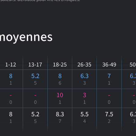
 moyennes
1-12
13-17
18-25
26-35
36-49
50
8
5.2
8
6.3
7
6.
1
5
6
3
1
3
-
-
10
3
-
-
0
0
1
1
0
0
8
5.2
8.3
5.5
7.5
6.
1
5
7
4
2
3