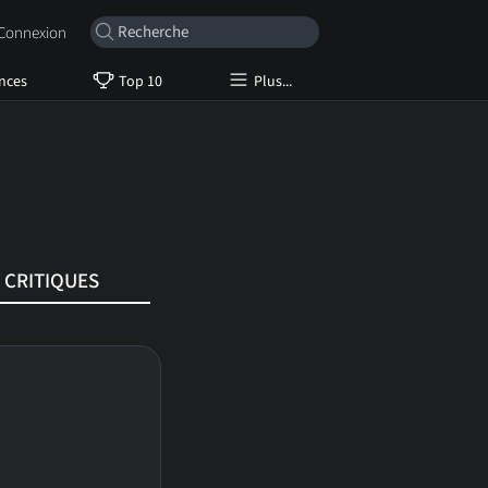
onnexion
nces
Top 10
Plus...
CRITIQUES