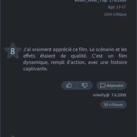
kitten_lover_73@
17.6.2009
âge: 13-17
1ère critique
8
J'ai vraiment apprécié ce film. Le scénario et les
effets étaient de qualité. C'est un film
dynamique, rempli d'action, avec une histoire
captivante.
Répondre
orkelly@
7.6.2009
80 critiques