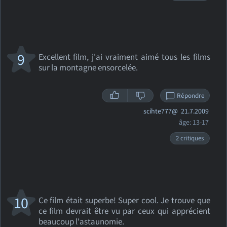
9
Excellent film, j'ai vraiment aimé tous les films
sur la montagne ensorcelée.
Répondre
scihte777@
21.7.2009
âge: 13-17
2 critiques
10
Ce film était superbe! Super cool. Je trouve que
ce film devrait être vu par ceux qui apprécient
beaucoup l'astaunomie.