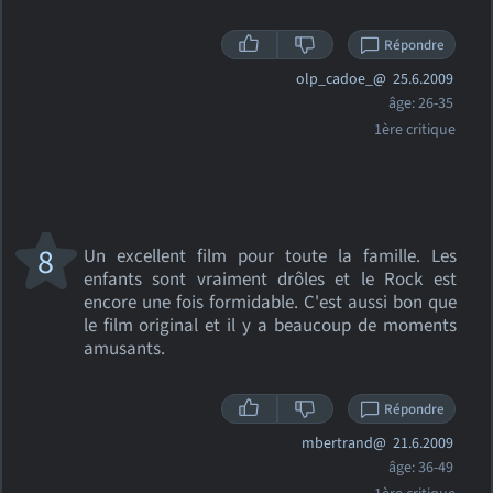
Répondre
olp_cadoe_@
25.6.2009
âge: 26-35
1ère critique
8
Un excellent film pour toute la famille. Les
enfants sont vraiment drôles et le Rock est
encore une fois formidable. C'est aussi bon que
le film original et il y a beaucoup de moments
amusants.
Répondre
mbertrand@
21.6.2009
âge: 36-49