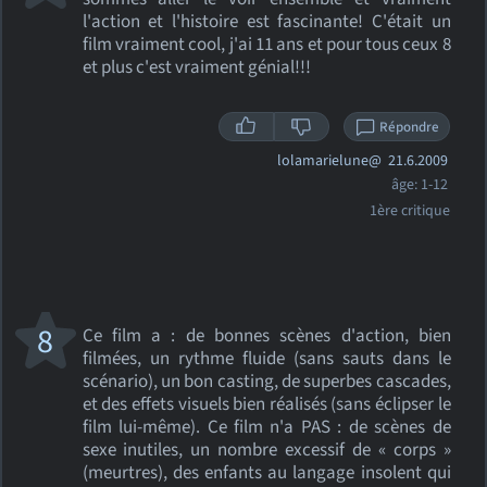
l'action et l'histoire est fascinante! C'était un
film vraiment cool, j'ai 11 ans et pour tous ceux 8
et plus c'est vraiment génial!!!
Répondre
lolamarielune@
21.6.2009
âge: 1-12
1ère critique
8
Ce film a : de bonnes scènes d'action, bien
filmées, un rythme fluide (sans sauts dans le
scénario), un bon casting, de superbes cascades,
et des effets visuels bien réalisés (sans éclipser le
film lui-même). Ce film n'a PAS : de scènes de
sexe inutiles, un nombre excessif de « corps »
(meurtres), des enfants au langage insolent qui