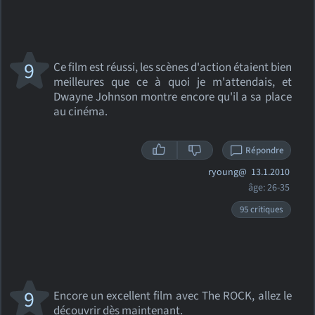
9
Ce film est réussi, les scènes d'action étaient bien
meilleures que ce à quoi je m'attendais, et
Dwayne Johnson montre encore qu'il a sa place
au cinéma.
Répondre
ryoung@
13.1.2010
âge: 26-35
95 critiques
9
Encore un excellent film avec The ROCK, allez le
découvrir dès maintenant.