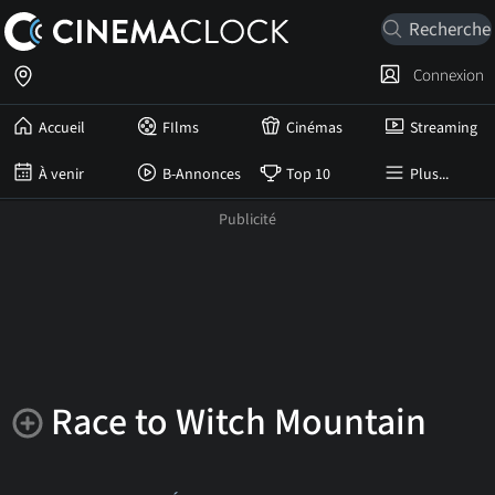
Connexion
Accueil
FIlms
Cinémas
Streaming
À venir
B-Annonces
Top 10
Plus...
Race to Witch Mountain