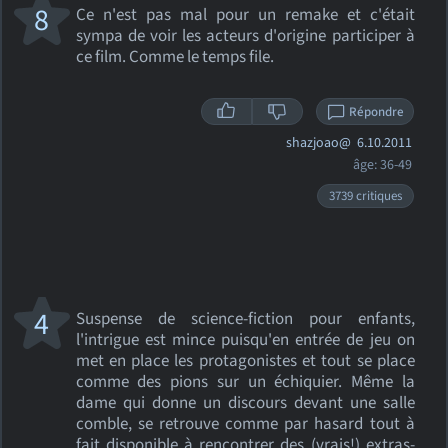
8
Ce n'est pas mal pour un remake et c'était
sympa de voir les acteurs d'origine participer à
ce film. Comme le temps file.
Répondre
shazjoao@
6.10.2011
âge: 36-49
3739 critiques
4
Suspense de science-fiction pour enfants,
l'intrigue est mince puisqu'en entrée de jeu on
met en place les protagonistes et tout se place
comme des pions sur un échiquier. Même la
dame qui donne un discours devant une salle
comble, se retrouve comme par hasard tout à
fait disponible à rencontrer des (vrais!) extras-