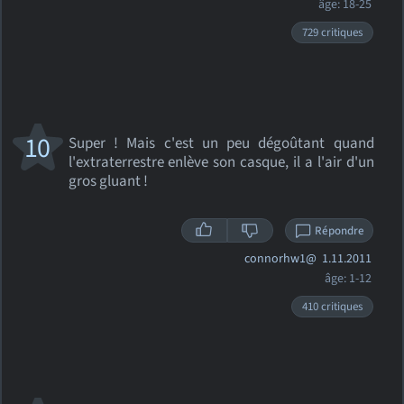
âge: 18-25
729 critiques
10
Super ! Mais c'est un peu dégoûtant quand
l'extraterrestre enlève son casque, il a l'air d'un
gros gluant !
Répondre
connorhw1@
1.11.2011
âge: 1-12
410 critiques