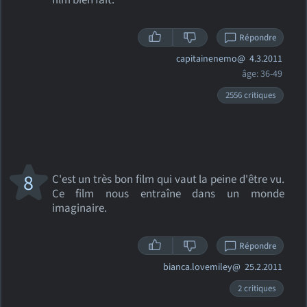
film bien fait.
Répondre
capitainenemo@
4.3.2011
âge: 36-49
2556 critiques
8
C'est un très bon film qui vaut la peine d'être vu.
Ce film nous entraîne dans un monde
imaginaire.
Répondre
bianca.lovemiley@
25.2.2011
2 critiques