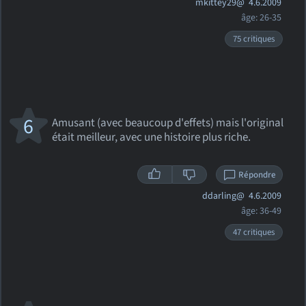
mkittey29@
4.6.2009
âge: 26-35
75 critiques
6
Amusant (avec beaucoup d'effets) mais l'original
était meilleur, avec une histoire plus riche.
Répondre
ddarling@
4.6.2009
âge: 36-49
47 critiques