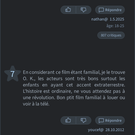
Répondre
nathan@
1.5.2025
âge: 18-25
807 critiques
7
En considerant ce film étant familial, je le trouve
O. K., les acteurs sont très bons surtout les
enfants en ayant cet accent extraterrestre.
L'histoire est ordinaire, ne vous attendez pas à
une révolution. Bon ptit film familial à louer ou
voir à la télé.
Répondre
youcef@
28.10.2012