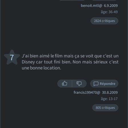
benoit.mtl@
6.9.2009
âge: 36-49
2824 critiques
7
J'ai bien aimé le film mais ça se voit que c'est un
Disney car tout fini bien. Non mais sérieux c'est
une bonne location.
Répondre
francis199470@
30.8.2009
âge: 13-17
805 critiques