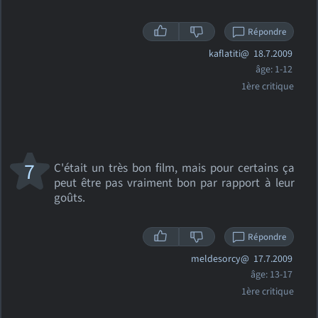
Répondre
kaflatiti@
18.7.2009
âge: 1-12
1ère critique
7
C'était un très bon film, mais pour certains ça
peut être pas vraiment bon par rapport à leur
goûts.
Répondre
meldesorcy@
17.7.2009
âge: 13-17
1ère critique