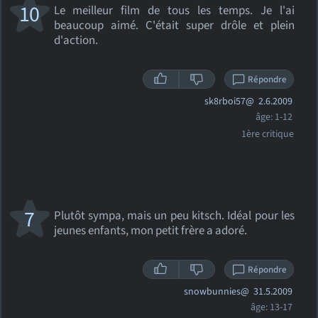
10
Le meilleur film de tous les temps. Je l'ai
beaucoup aimé. C'était super drôle et plein
d'action.
Répondre
sk8rboi57@
2.6.2009
âge: 1-12
1ère critique
7
Plutôt sympa, mais un peu kitsch. Idéal pour les
jeunes enfants, mon petit frère a adoré.
Répondre
snowbunnies@
31.5.2009
âge: 13-17