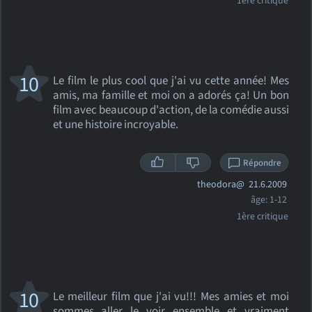
1ère critique
10
Le film le plus cool que j'ai vu cette année! Mes
amis, ma famille et moi on a adorés ça! Un bon
film avec beaucoup d'action, de la comédie aussi
et une histoire incroyable.
Répondre
theodora@
21.6.2009
âge: 1-12
1ère critique
10
Le meilleur film que j'ai vu!!! Mes amies et moi
sommes aller le voir ensemble et vraiment