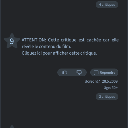
4 critiques
9
ATTENTION: Cette critique
est cachée car elle
révèle le contenu du film.
Cliquez ici pour afficher cette critique.
Répondre
dcr8on@
28.5.2009
âge: 50+
2 critiques