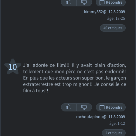
Répondre
kimmy852@
12.8.2009
âge: 18-25
46 critiques
10
J'ai adorée ce film!!! Il y avait plain d'action,
tellement que mon père ne c'est pas endormi!!
En plus que les acteurs son super bon, le garçon
extraterrestre est trop mignon!! Je conseille ce
film à tous!!
Répondre
rachoulapinou@
11.8.2009
âge: 1-12
2 critiques