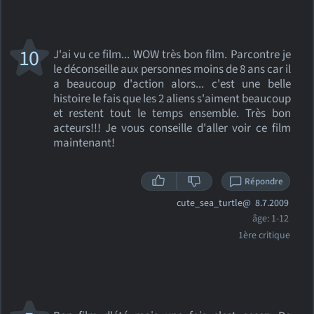
10
J'ai vu ce film... WOW très bon film. Parcontre je
le déconseille aux personnes moins de 8 ans car il
a beaucoup d'action alors... c'est une belle
histoire le fais que les 2 aliens s'aiment beaucoup
et restent tout le temps ensemble. Très bon
acteurs!!! Je vous conseille d'aller voir ce film
maintenant!
Répondre
cute_sea_turtle@
8.7.2009
âge: 1-12
1ère critique