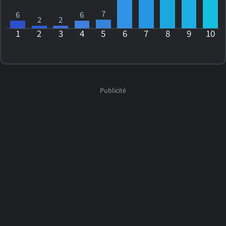
7
6
6
2
2
1
2
3
4
5
6
7
8
9
10