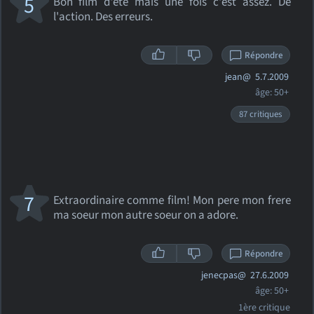
5
Bon film d'été mais une fois c'est assez. De
l'action. Des erreurs.
Répondre
jean@
5.7.2009
âge: 50+
87 critiques
7
Extraordinaire comme film! Mon pere mon frere
ma soeur mon autre soeur on a adore.
Répondre
jenecpas@
27.6.2009
âge: 50+
1ère critique