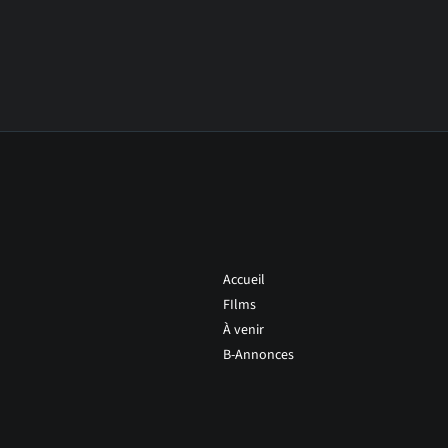
Accueil
FIlms
À venir
B-Annonces