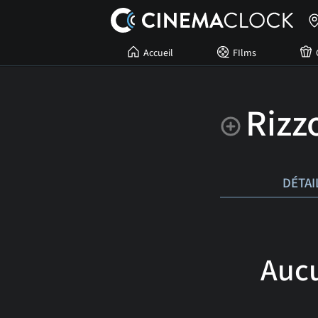
Accueil
FIlms
Rizzo
DÉTAI
Aucu