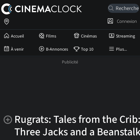
Connexion
Accueil
FIlms
Cinémas
Streaming
À venir
B-Annonces
Top 10
Plus...
Rugrats: Tales from the Crib
Three Jacks and a Beanstal