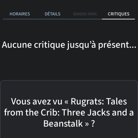
HORAIRES
DÉTAILS
BANDE-ANN.
CRITIQUES
Aucune critique jusqu’à présent...
Vous avez vu « Rugrats: Tales
from the Crib: Three Jacks and a
Beanstalk » ?