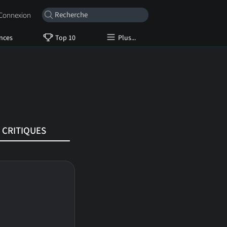
onnexion
nces
Top 10
Plus...
CRITIQUES