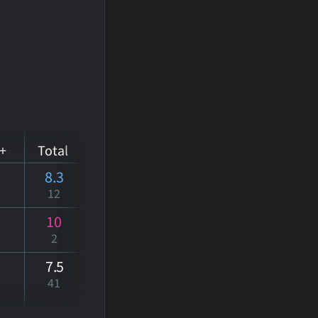
+
Total
8.3
12
10
2
7
.5
41