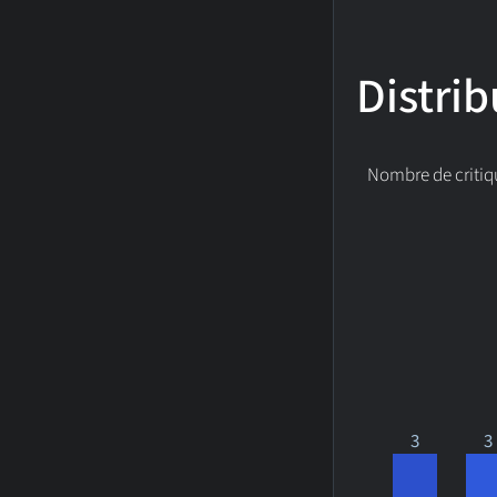
Distrib
Nombre de critiq
3
3