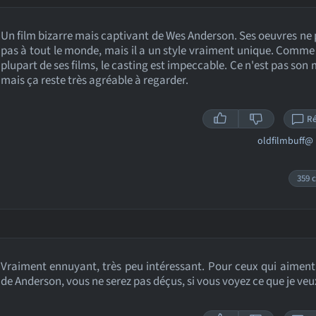
Un film bizarre mais captivant de Wes Anderson. Ses oeuvres ne 
pas à tout le monde, mais il a un style vraiment unique. Comme
plupart de ses films, le casting est impeccable. Ce n'est pas son m
mais ça reste très agréable à regarder.
R
oldfilmbuff@
359 c
Vraiment ennuyant, très peu intéressant. Pour ceux qui aiment 
de Anderson, vous ne serez pas déçus, si vous voyez ce que je veux