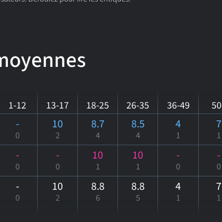
 moyennes
1-12
13-17
18-25
26-35
36-49
50
-
10
8.7
8.5
4
7
0
2
4
4
1
1
-
-
10
10
-
-
0
0
1
1
0
0
-
10
8.8
8.8
4
7
0
2
6
5
1
1