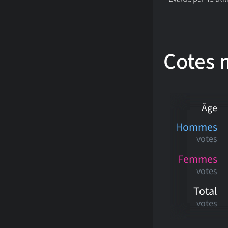
Cotes
Âge
Hommes
votes
Femmes
votes
Total
votes