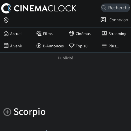
Connexion
Accueil
FIlms
Cinémas
Streaming
À venir
B-Annonces
Top 10
Plus...
Scorpio