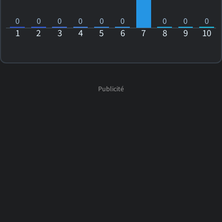
0
0
0
0
0
0
0
0
0
1
2
3
4
5
6
7
8
9
10