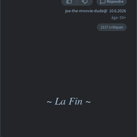
Répondre
joe-the-mnovie-dude@
10.6.2026
âge: 50+
2117 critiques
~ La Fin ~