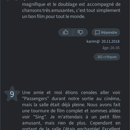
magnifique et le doublage est accompagné de
chansons très amusantes, c'est tout simplement
un bon film pour tout le monde.
Répondre
karim@
20.11.2018
âge: 26-35
262 critiques
9
Une amie et moi étions censées aller voir
"Passengers" durant notre sortie au cinéma,
mais la salle était déjà pleine. Nous avons fait
une tournure de film complet et sommes allées
voir "Sing". Je m'attendais à un petit film
amusant, mais rien de plus. Cependant en
sortant de la salle j'étais enchantée! Excellent