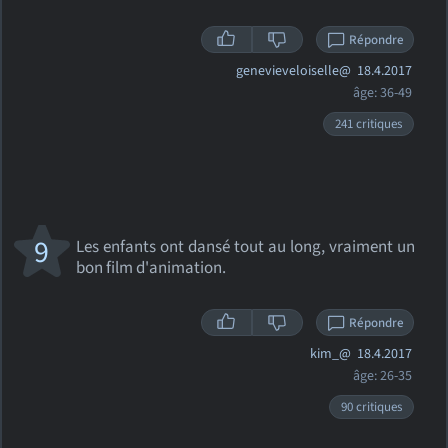
Répondre
genevieveloiselle@
18.4.2017
âge: 36-49
241 critiques
9
Les enfants ont dansé tout au long, vraiment un
bon film d'animation.
Répondre
kim_@
18.4.2017
âge: 26-35
90 critiques