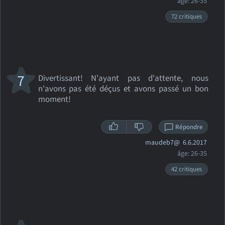
âge: 26-35
72 critiques
7
Divertissant! N'ayant pas d'attente, nous
n'avons pas été déçus et avons passé un bon
moment!
Répondre
maudeb7@
6.6.2017
âge: 26-35
42 critiques