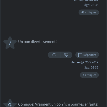
âge: 26-35
48 critiques
7
Un bon divertissement!
Répondre
denver@
25.5.2017
âge: 26-35
4 critiques
9
Comique! Vraiment un bon film pour les enfants!