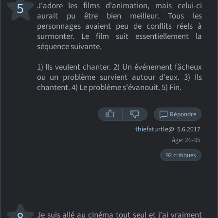
5
J'adore les films d'animation, mais celui-ci
aurait pu être bien meilleur. Tous les
personnages avaient peu de conflits réels à
surmonter. Le film suit essentiellement la
séquence suivante.
1) Ils veulent chanter. 2) Un événement fâcheux
ou un problème survient autour d'eux. 3) Ils
chantent. 4) Le problème s'évanouit. 5) Fin.
Répondre
thiefaturtle@
5.6.2017
âge: 26-35
92 critiques
8
Je suis allé au cinéma tout seul et j'ai vraiment