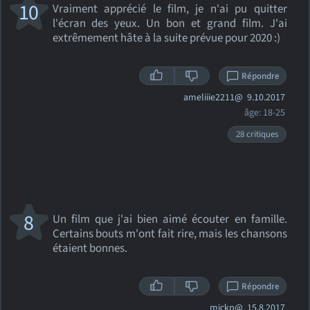
10
Vraiment apprécié le film, je n'ai pu quitter
l'écran des yeux. Un bon et grand film. J'ai
extrêmement hâte à la suite prévue pour 2020 :)
Répondre
ameliiie2211@
9.10.2017
âge: 18-25
28 critiques
8
Un film que j'ai bien aimé écouter en famille.
Certains bouts m'ont fait rire, mais les chansons
étaient bonnes.
Répondre
mickp@
15.8.2017