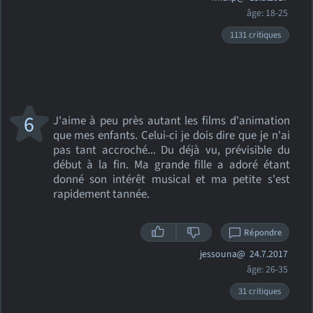
âge: 18-25
1131 critiques
6
J'aime à peu près autant les films d'animation
que mes enfants. Celui-ci je dois dire que je n'ai
pas tant accroché... Du déjà vu, prévisible du
début à la fin. Ma grande fille a adoré étant
donné son intérêt musical et ma petite s'est
rapidement tannée.
Répondre
jessouna@
24.7.2017
âge: 26-35
31 critiques