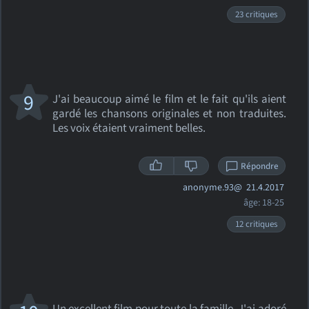
23 critiques
9
J'ai beaucoup aimé le film et le fait qu'ils aient
gardé les chansons originales et non traduites.
Les voix étaient vraiment belles.
Répondre
anonyme.93@
21.4.2017
âge: 18-25
12 critiques