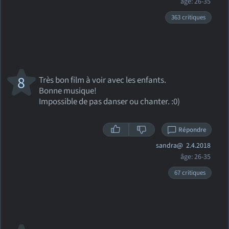
âge: 26-35
363 critiques
8
Très bon film à voir avec les enfants.
Bonne musique!
Impossible de pas danser ou chanter. :0)
Répondre
sandra@
2.4.2018
âge: 26-35
67 critiques