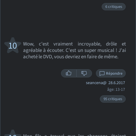
6 critiques
10
Wow, c'est vraiment incroyable, drôle et
agréable à écouter. C'est un super musical ! J'ai
acheté le DVD, vous devriez en faire de même.
Répondre
seancena@
28.6.2017
âge: 13-17
95 critiques