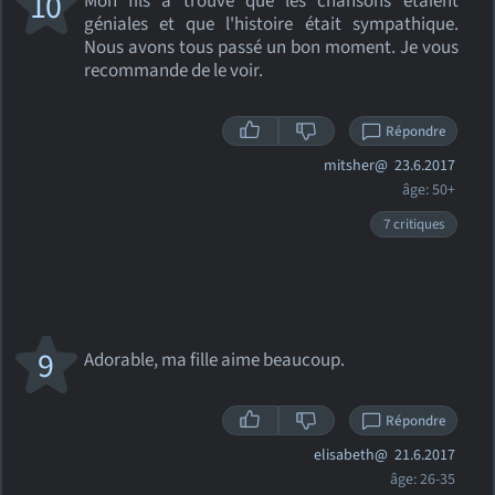
10
Mon fils a trouvé que les chansons étaient
géniales et que l'histoire était sympathique.
Nous avons tous passé un bon moment. Je vous
recommande de le voir.
Répondre
mitsher@
23.6.2017
âge: 50+
7 critiques
9
Adorable, ma fille aime beaucoup.
Répondre
elisabeth@
21.6.2017
âge: 26-35