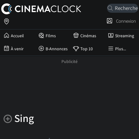
Connexion
Accueil
FIlms
Cinémas
Streaming
À venir
B-Annonces
Top 10
Plus...
Sing