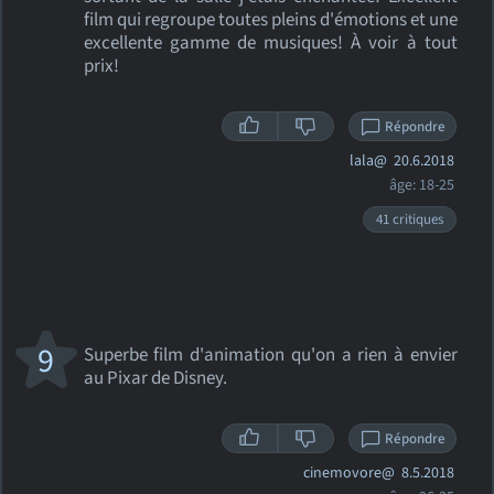
film qui regroupe toutes pleins d'émotions et une
excellente gamme de musiques! À voir à tout
prix!
Répondre
lala@
20.6.2018
âge: 18-25
41 critiques
9
Superbe film d'animation qu'on a rien à envier
au Pixar de Disney.
Répondre
cinemovore@
8.5.2018