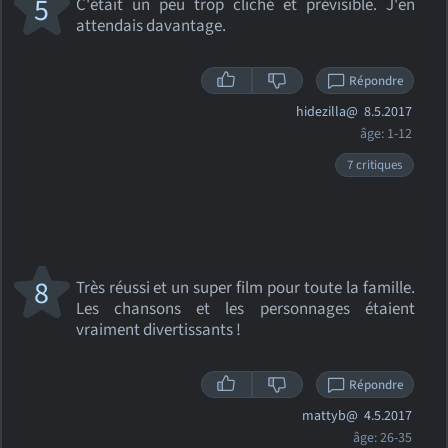
5
C'était un peu trop cliché et prévisible. J'en
attendais davantage.
Répondre
hidezilla@
8.5.2017
âge: 1-12
7 critiques
8
Très réussi et un super film pour toute la famille.
Les chansons et les personnages étaient
vraiment divertissants !
Répondre
mattyb@
4.5.2017
âge: 26-35