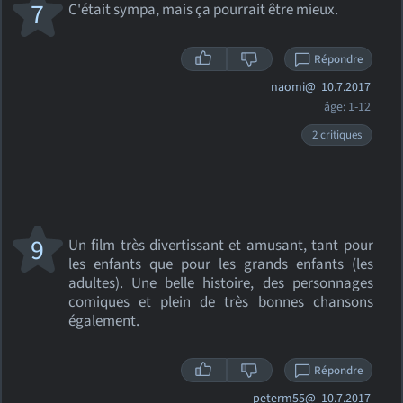
7
C'était sympa, mais ça pourrait être mieux.
Répondre
naomi@
10.7.2017
âge: 1-12
2 critiques
9
Un film très divertissant et amusant, tant pour
les enfants que pour les grands enfants (les
adultes). Une belle histoire, des personnages
comiques et plein de très bonnes chansons
également.
Répondre
peterm55@
10.7.2017