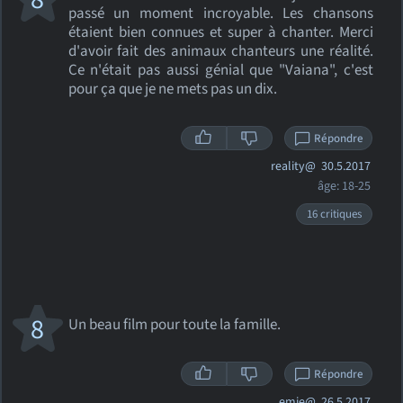
passé un moment incroyable. Les chansons
étaient bien connues et super à chanter. Merci
d'avoir fait des animaux chanteurs une réalité.
Ce n'était pas aussi génial que "Vaiana", c'est
pour ça que je ne mets pas un dix.
Répondre
reality@
30.5.2017
âge: 18-25
16 critiques
8
Un beau film pour toute la famille.
Répondre
emie@
26.5.2017