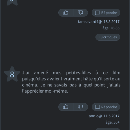
Répondre
famsavard4@
18.5.2017
âge: 26-35
13 critiques
8
J'ai amené mes petites-filles à ce film
puisqu'elles avaient vraiment hâte qu'il sorte au
cinéma. Je ne savais pas à quel point j'allais
l'apprécier moi-même.
Répondre
annie@
11.5.2017
âge: 50+