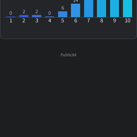
14
6
2
2
0
0
1
2
3
4
5
6
7
8
9
10