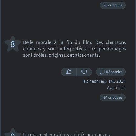
20 critiques
8
Belle morale à la fin du film. Des chansons
connues y sont interprétées. Les personnages
sont drôles, originaux et attachants.
Répondre
la.cinephile@
14.6.2017
âge: 13-17
24 critiques
Un des meilleurs films animés que j'ai vus.