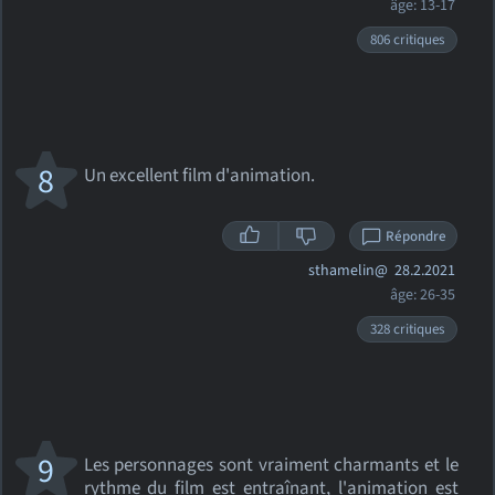
âge: 13-17
806 critiques
8
Un excellent film d'animation.
Répondre
sthamelin@
28.2.2021
âge: 26-35
328 critiques
9
Les personnages sont vraiment charmants et le
rythme du film est entraînant, l'animation est