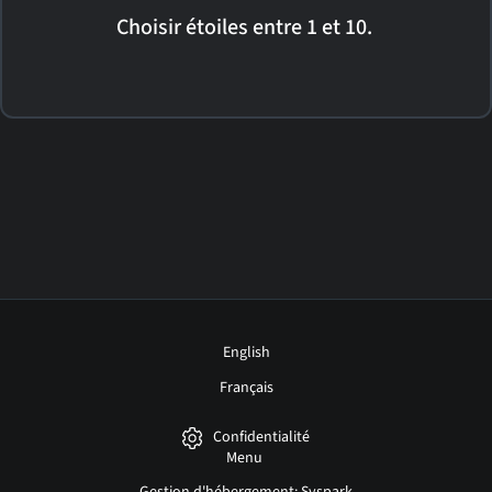
Choisir étoiles entre 1 et 10.
English
Français
Confidentialité
Menu
Gestion d'hébergement: Syspark