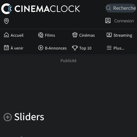
Connexion
Accueil
FIlms
Cinémas
Streaming
À venir
B-Annonces
Top 10
Plus...
Sliders