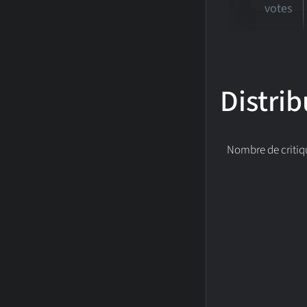
votes
Distrib
Nombre de critiq