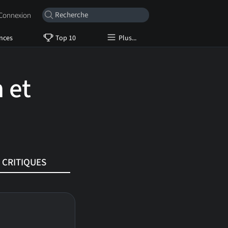
onnexion
nces
Top 10
Plus...
 et
CRITIQUES