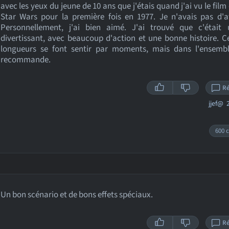
avec les yeux du jeune de 10 ans que j'étais quand j'ai vu le film 
Star Wars pour la première fois en 1977. Je n'avais pas d'a
Personnellement, j'ai bien aimé. J'ai trouvé que c'était 
divertissant, avec beaucoup d'action et une bonne histoire. C
longueurs se font sentir par moments, mais dans l'ensemble
recommande.
R
jjef@
2
600 c
Un bon scénario et de bons effets spéciaux.
R