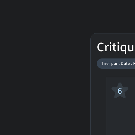
Critiqu
Trier par : Date :
6