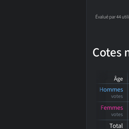
Évalué par 44 util
Cotes
Âge
Hommes
votes
Femmes
votes
Total