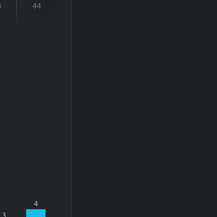
4
44
4
3