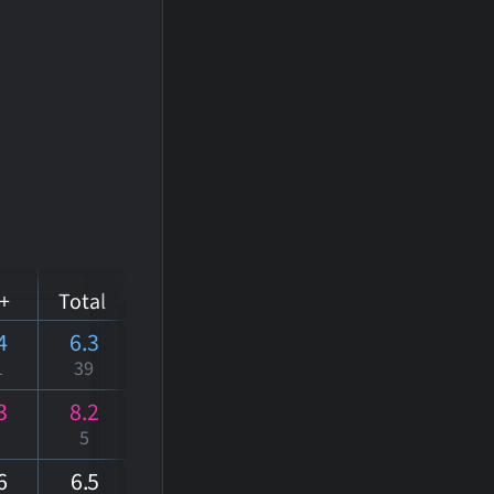
+
Total
4
6.3
1
39
3
8.2
5
6
6
.5