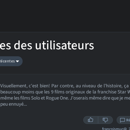
es des utilisateurs
 Récentes
Visuellement, c'est bien! Par contre, au niveau de l'histoire, ça
beaucoup moins que les 9 films originaux de la franchise Star 
même les films Solo et Rogue One. J'oserais même dire que je me
peu ennuyé...
R
francoismuc@
2