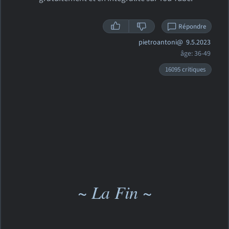
Répondre
pietroantoni@
9.5.2023
âge: 36-49
16095 critiques
~ La Fin ~