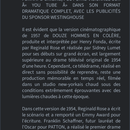
Â« YOU TUBE Â» DANS SON FORMAT
DRAMATIQUE COMPLET, AVEC LES PUBLICITÉS
DU SPONSOR WESTINGHOUSE
Il est évident que la version cinématographique
de 1957 de DOUZE HOMMES EN COLÈRE,
produite et interprétée par Henry Fonda, écrite
par Reginald Rose et réalisée par Sidney Lumet
pour ses débuts sur grand écran, est largement
supérieure au drame télévisé original de 1954
d'une heure. Cependant, ce télédrame, réalisé en
direct sans possibilité de reprendre, reste une
production mémorable en temps réel, filmée
dans un studio new-yorkais chaud sous des
conditions extrêmement éprouvantes avec des
lumières chaudes à cette époque.
Dans cette version de 1954, Reginald Rose a écrit
le scénario et a remporté un Emmy Award pour
l'écriture. Franklin Schaffner, futur lauréat de
l'Oscar pour PATTON, a réalisé le premier drame