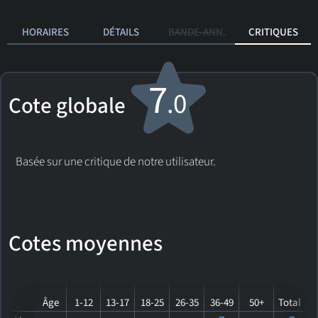
HORAIRES
DÉTAILS
BANDE-ANN.
CRITIQUES
7
.0
Cote globale
Basée sur une critique de notre utilisateur.
Cotes moyennes
Âge
1-12
13-17
18-25
26-35
36-49
50+
Total