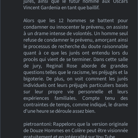
jurés, ainsi que le futur nominé aux Oscars
Vincent Gardenia en tant que baillif.
Alors que les 12 hommes se battent pour
condamner ou innocenter le prévenu, on assiste
à un drame intense de volontés. Un homme seul
refuse de condamner le prévenu, amorçant ainsi
le processus de recherche du doute raisonnable
quant à ce que les jurés ont entendu lors du
procès qui vient de se terminer. Dans cette salle
de jury, Reginal Rose aborde de grandes
questions telles que le racisme, les préjugés et la
bigoterie. De plus, on voit comment les jurés
individuels ont leurs préjugés particuliers basés
sur leur propre vie personnelle et leurs
expériences familiales. Compte tenu des
contraintes de temps, comme indiqué, le drame
d'une heure se déroule assez bien.
pietroantoni: Rappelons que la version originale
de Douze Hommes en Colère peut être visionnée
gratuitement et en intégralité sur You Tube.