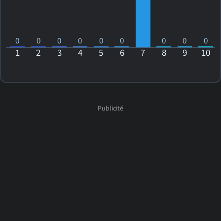
0
0
0
0
0
0
0
0
0
1
2
3
4
5
6
7
8
9
10