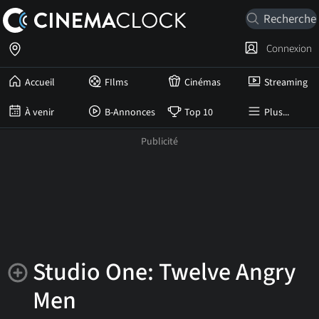
Connexion
Accueil
FIlms
Cinémas
Streaming
À venir
B-Annonces
Top 10
Plus...
Studio One: Twelve Angry
Men