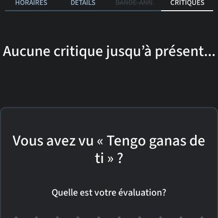
HORAIRES
DÉTAILS
BANDE-ANN.
CRITIQUES
Aucune critique jusqu’à présent...
Vous avez vu « Tengo ganas de
ti » ?
Quelle est votre évaluation?