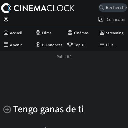
Connexion
Accueil
FIlms
Cinémas
Streaming
À venir
B-Annonces
Top 10
Plus...
Tengo ganas de ti