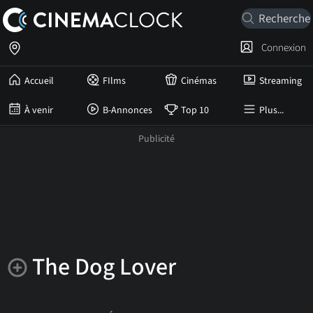
Connexion
Accueil
FIlms
Cinémas
Streaming
À venir
B-Annonces
Top 10
Plus...
The Dog Lover