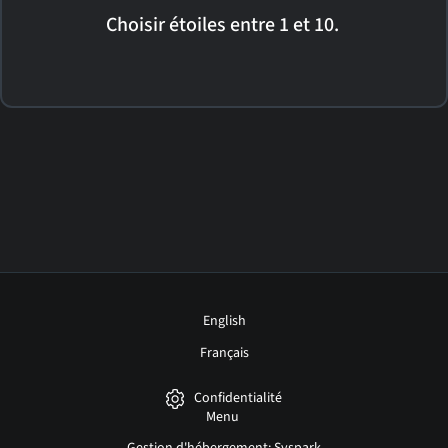
Choisir étoiles entre 1 et 10.
English
Français
Confidentialité
Menu
Gestion d'hébergement: Syspark