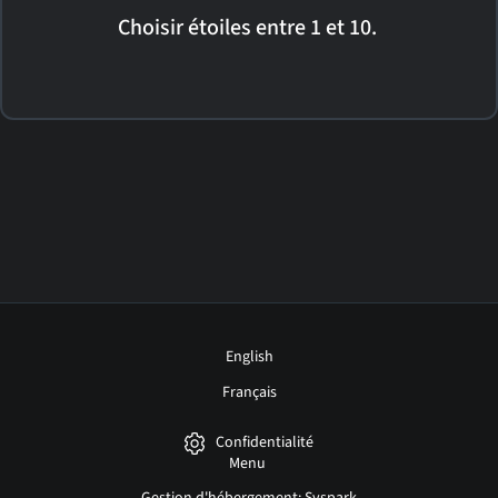
Choisir étoiles entre 1 et 10.
English
Français
Confidentialité
Menu
Gestion d'hébergement: Syspark