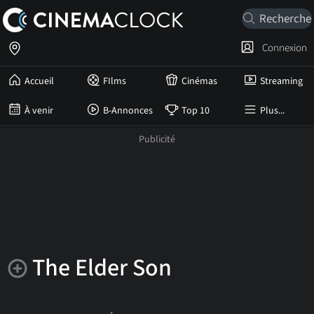
Connexion
Accueil
FIlms
Cinémas
Streaming
À venir
B-Annonces
Top 10
Plus...
The Elder Son