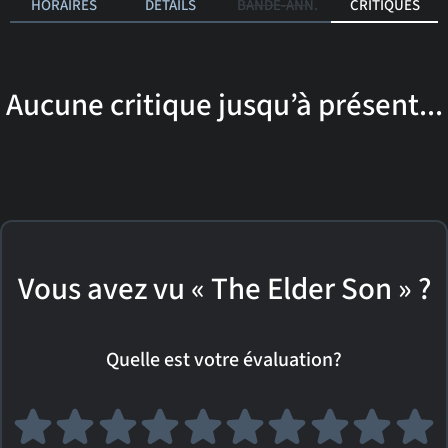
HORAIRES
DÉTAILS
BANDE-ANN.
CRITIQUES
Aucune critique jusqu’à présent...
Vous avez vu « The Elder Son » ?
Quelle est votre évaluation?