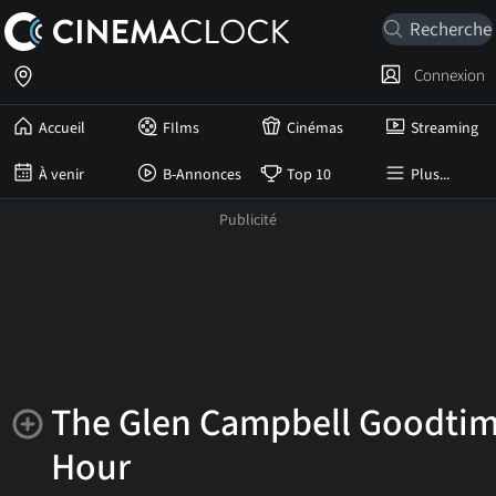
Connexion
Accueil
FIlms
Cinémas
Streaming
À venir
B-Annonces
Top 10
Plus...
The Glen Campbell Goodti
Hour