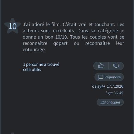
10
J’ai adoré le film. C’était vrai et touchant. Les
acteurs sont excellents. Dans sa catégorie je
donne un bon 10/10. Tous les couples vont se
reconnaître qqpart ou reconnaître leur
entourage.
1 personne a trouvé
cela utile.
Répondre
daisy@
17.7.2026
âge: 36-49
128 critiques