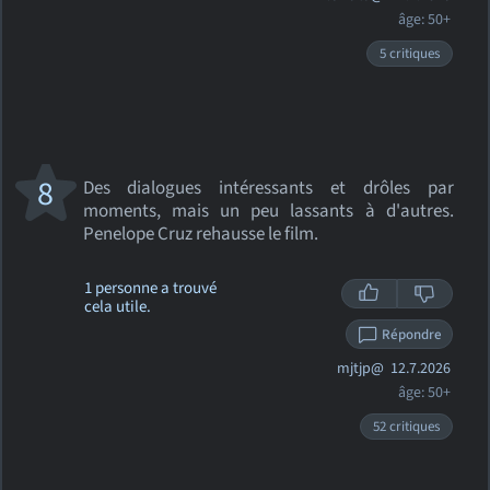
âge: 50+
5 critiques
8
Des dialogues intéressants et drôles par
moments, mais un peu lassants à d'autres.
Penelope Cruz rehausse le film.
1 personne a trouvé
cela utile.
Répondre
mjtjp@
12.7.2026
âge: 50+
52 critiques