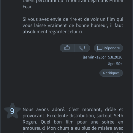
talent percutant qu’il montrait déjà dans Primal
Fear.
Si vous avez envie de rire et de voir un film qui
vous laisse vraiment de bonne humeur, il faut
absolument regarder celui-ci.
Répondre
jasminka26@
5.8.2026
âge: 50+
6 critiques
9
Nous avons adoré. C'est mordant, drôle et
provocant. Excellente distribution, surtout Seth
Rogen. Quel bon film pour une soirée en
amoureux! Mon chum a eu plus de misère avec