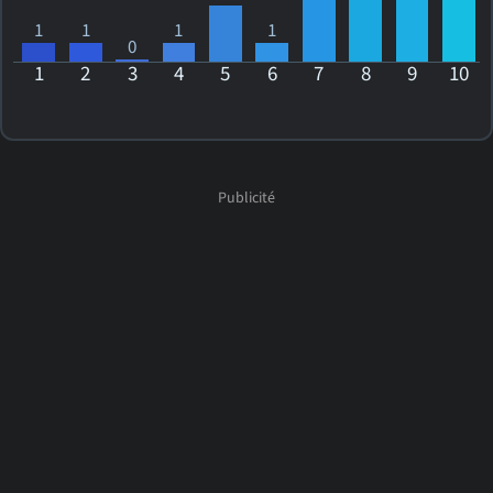
1
1
1
1
0
1
2
3
4
5
6
7
8
9
10