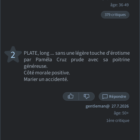
âge: 36-49
379 critiques
2
PLATE, long ... sans une légère touche d'érotisme
par Paméla Cruz prude avec sa poitrine
généreuse.
Côté morale positive.
Marier un accidenté.
Répondre
gentleman@
27.7.2026
âge: 50+
1ère critique