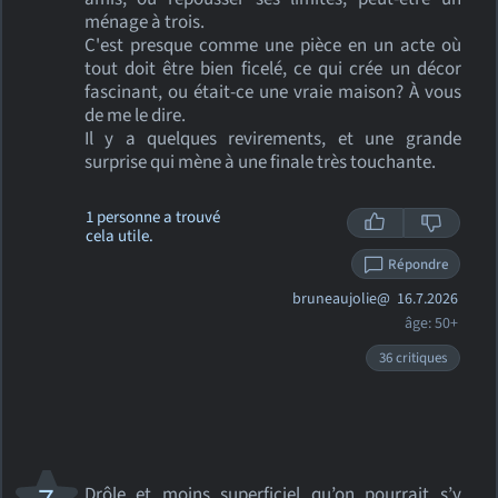
ménage à trois.
C'est presque comme une pièce en un acte où
tout doit être bien ficelé, ce qui crée un décor
fascinant, ou était-ce une vraie maison? À vous
de me le dire.
Il y a quelques revirements, et une grande
surprise qui mène à une finale très touchante.
1 personne a trouvé
cela utile.
Répondre
bruneaujolie@
16.7.2026
âge: 50+
36 critiques
Drôle et moins superficiel qu’on pourrait s’y