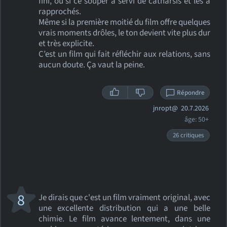
fini, ou si ce souper a servi de catharsis et les a
rapprochés.
Même si la première moitié du film offre quelques
vrais moments drôles, le ton devient vite plus dur
et très explicite.
C’est un film qui fait réfléchir aux relations, sans
aucun doute. Ça vaut la peine.
Répondre
jnropt@
20.7.2026
âge: 50+
26 critiques
8
Je dirais que c'est un film vraiment original, avec
une excellente distribution qui a une belle
chimie. Le film avance lentement, dans une