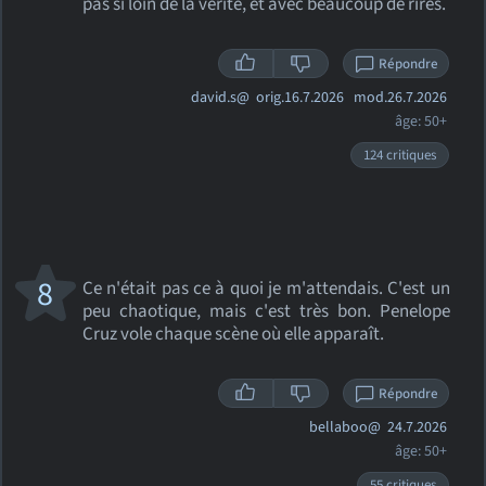
pas si loin de la vérité, et avec beaucoup de rires.
Répondre
david.s@
orig.16.7.2026 mod.26.7.2026
âge: 50+
124 critiques
8
Ce n'était pas ce à quoi je m'attendais. C'est un
peu chaotique, mais c'est très bon. Penelope
Cruz vole chaque scène où elle apparaît.
Répondre
bellaboo@
24.7.2026
âge: 50+
55 critiques