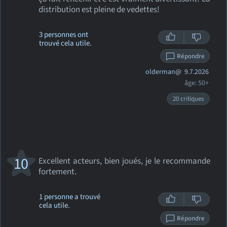
distribution est pleine de vedettes!
3 personnes ont
trouvé cela utile.
Répondre
olderman@
9.7.2026
âge: 50+
20 critiques
10
Excellent acteurs, bien joués, je le recommande
fortement.
1 personne a trouvé
cela utile.
Répondre