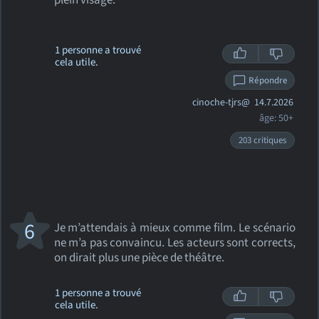
plein visage.
1 personne a trouvé
cela utile.
Répondre
cinoche-tjrs@
14.7.2026
âge: 50+
203 critiques
6
Je m’attendais à mieux comme film. Le scénario
ne m’a pas convaincu. Les acteurs sont corrects,
on dirait plus une pièce de théâtre.
1 personne a trouvé
cela utile.