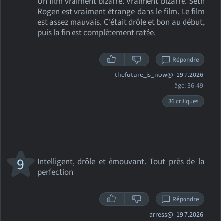
Un film vraiment bizarre. Vraiment bizarre. Seth
Rogen est vraiment étrange dans le film. Le film
est assez mauvais. C'était drôle et bon au début,
puis la fin est complètement ratée.
Répondre
thefuture_is_now@
19.7.2026
âge: 36-49
36 critiques
9
Intelligent, drôle et émouvant. Tout près de la
perfection.
Répondre
arress@
19.7.2026