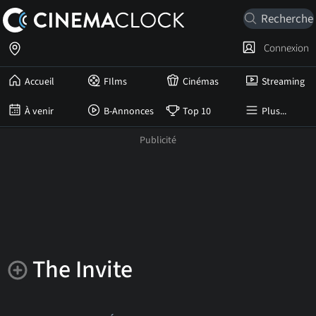
Connexion
Accueil
FIlms
Cinémas
Streaming
À venir
B-Annonces
Top 10
Plus...
The Invite