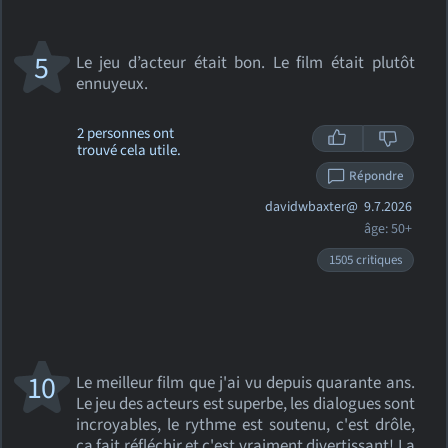
5
Le jeu d’acteur était bon. Le film était plutôt
ennuyeux.
2 personnes ont
trouvé cela utile.
Répondre
davidwbaxter@
9.7.2026
âge: 50+
1505 critiques
10
Le meilleur film que j'ai vu depuis quarante ans.
Le jeu des acteurs est superbe, les dialogues sont
incroyables, le rythme est soutenu, c'est drôle,
ça fait réfléchir et c'est vraiment divertissant! La