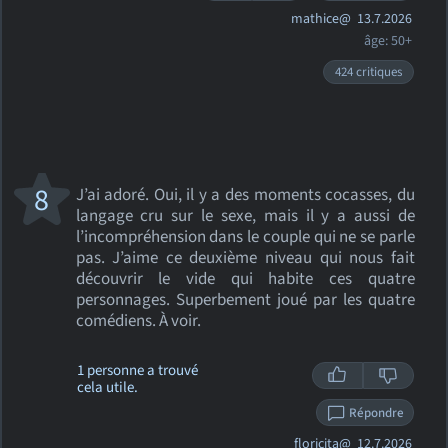
mathice@
13.7.2026
âge: 50+
424 critiques
8
J’ai adoré. Oui, il y a des moments cocasses, du
langage cru sur le sexe, mais il y a aussi de
l’incompréhension dans le couple qui ne se parle
pas. J’aime ce deuxième niveau qui nous fait
découvrir le vide qui habite ces quatre
personnages. Superbement joué par les quatre
comédiens. À voir.
1 personne a trouvé
cela utile.
Répondre
floricita@
12.7.2026