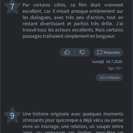
7
Par certains côtés, ce film était vraiment
excellent, car il misait presque entièrement sur
les dialogues, avec très peu d'action, tout en
restant divertissant et parfois très drôle. J'ai
trouvé tous les acteurs excellents. Mais certains
passages traînaient simplement en longueur.
Répondre
lucia@
16.7.2026
âge: 50+
123 critiques
9
Une histoire originale avec quelques moments
stressants pour quiconque a déjà vécu ou pense
vivre un mariage, une relation, un souper entre
amis, ou repousser ses limites, peut-être un