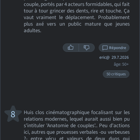
couple, portés par 4 acteurs formidables, qui fait
tour à tour grincer des dents, rire et touche. Ça
vaut vraiment le déplacement. Probablement
plus axé vers un public mature que jeunes
adultes.
Répondre
eric@
29.7.2026
âge: 50+
50 critiques
8
Huis clos cinématographique focalisant sur les
relations modernes, lequel aurait aussi bien pu
s'intituler 'Anatomie de couples'.. Peu d'actions
ici, autres que prouesses verbales -ou verbeuses
?- entre vécu et valeurs de deux duos qui