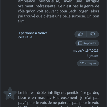
ambiance mystérieuse, avec une intrigue
vraiment intéressante. Ce n'est pas le genre de
rôle qu'on voit souvent pour Seth Rogen, alors
j'ai trouvé que c'était une belle surprise. Un bon
film.
1 personne a trouvé
cela utile.
Répondre
mugg@
19.7.2026
âge: 50+
325 critiques
5
Le film est drôle, intelligent, pénible à regarder,
bizarre en maudit. Heureusement, je n'ai pas
payé pour le voir. Je ne paierais pas pour le voir.