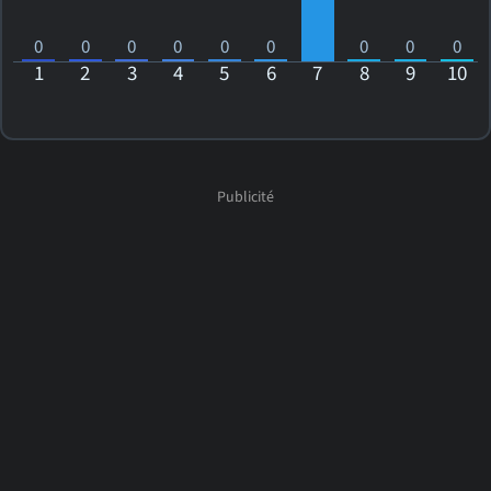
0
0
0
0
0
0
0
0
0
1
2
3
4
5
6
7
8
9
10