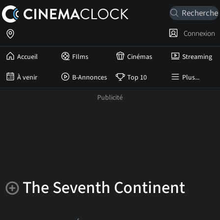
Connexion
Accueil
FIlms
Cinémas
Streaming
À venir
B-Annonces
Top 10
Plus...
The Seventh Continent