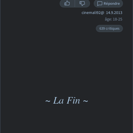
Répondre
cinemali92@
14.9.2013
âge: 18-25
639 critiques
~ La Fin ~