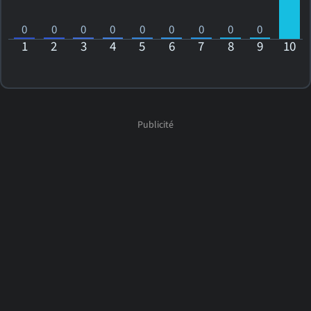
0
0
0
0
0
0
0
0
0
1
2
3
4
5
6
7
8
9
10