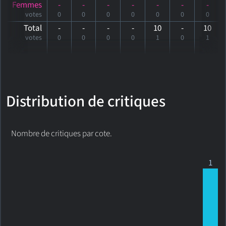
Femmes
-
-
-
-
-
-
-
votes
0
0
0
0
0
0
0
Total
-
-
-
-
10
-
10
votes
0
0
0
0
1
0
1
Distribution de critiques
Nombre de critiques par cote.
1