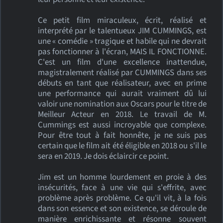
Ce petit film miraculeux, écrit, réalisé et
interprété par le talentueux JIM CUMMINGS, est
une « comédie » tragique et habile qui ne devrait
pas fonctionner à l'écran, MAIS IL FONCTIONNE.
C'est un film d'une excellence inattendue,
magistralement réalisé par CUMMINGS dans ses
débuts en tant que réalisateur, avec en prime
une performance qui aurait vraiment dû lui
valoir une nomination aux Oscars pour le titre de
Meilleur Acteur en 2018. Le travail de M.
Cummings est aussi incroyable que complexe.
Pour être tout à fait honnête, je ne suis pas
certain que le film ait été éligible en 2018 ou s'il le
sera en 2019. Je dois éclaircir ce point.
Jim est un homme lourdement en proie à des
insécurités, face à une vie qui s'effrite, avec
problème après problème. Ce qu'il vit, à la fois
dans son essence et son existence, se déroule de
manière enrichissante et résonne souvent