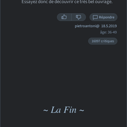
Essayez donc de découvrir ce très bel ouvrage.
Répondre
pietroantoni@
18.5.2019
âge: 36-49
16097 critiques
~ La Fin ~