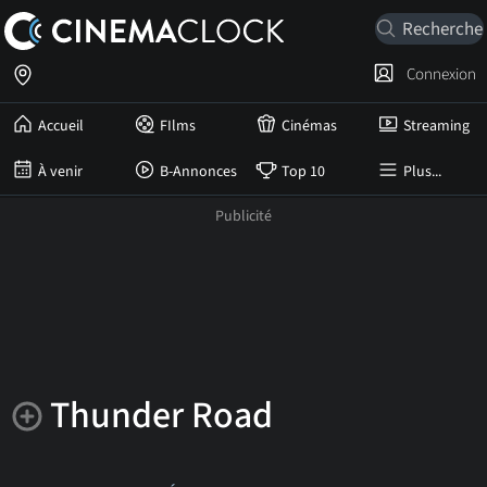
Connexion
Accueil
FIlms
Cinémas
Streaming
À venir
B-Annonces
Top 10
Plus...
Thunder Road