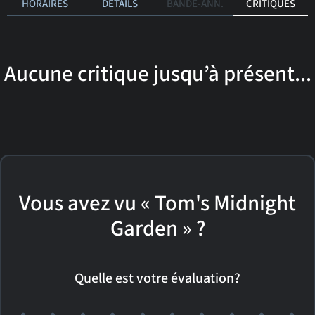
HORAIRES
DÉTAILS
BANDE-ANN.
CRITIQUES
Aucune critique jusqu’à présent...
Vous avez vu « Tom's Midnight
Garden » ?
Quelle est votre évaluation?