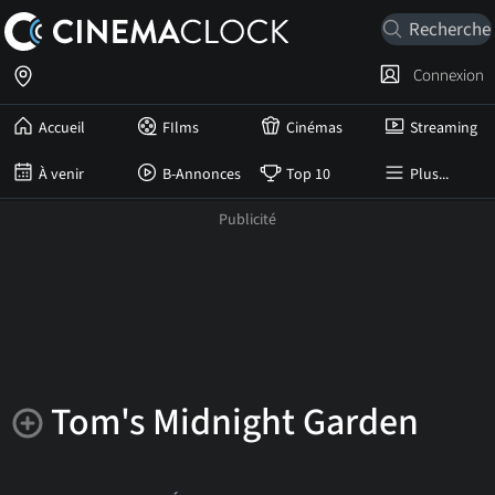
Connexion
Accueil
FIlms
Cinémas
Streaming
À venir
B-Annonces
Top 10
Plus...
Tom's Midnight Garden