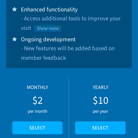
Enhanced functionality
- Access additional tools to improve your
visit
Show more
Ongoing development
- New features will be added based on
member feedback
MONTHLY
YEARLY
$2
$10
per month
per year
SELECT
SELECT