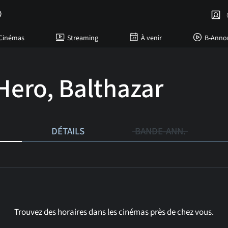
C
Cinémas
Streaming
À venir
B-Anno
Hero, Balthazar
DÉTAILS
BANDE-ANN.
Trouvez des horaires dans les cinémas près de chez vous.