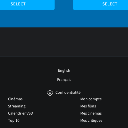
SELECT
SELECT
English
Français
Confidentialité
Cinémas
Mon compte
Streaming
Mes films
Calendrier VSD
Mes cinémas
Top 10
Mes critiques