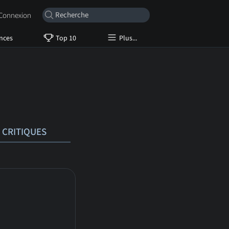
onnexion
nces
Top 10
Plus...
CRITIQUES