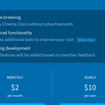
ee browsing
oy Cinema Clock without advertisements
ced functionality
ss additional tools to improve your visit
Show more
ng development
 features will be added based on member feedback
MONTHLY
YEARLY
$2
$10
per month
per year