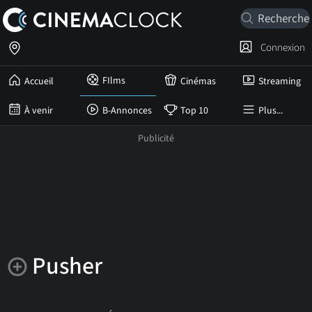
Connexion
FIlms
Accueil
Cinémas
Streaming
À venir
B-Annonces
Top 10
Plus...
Pusher