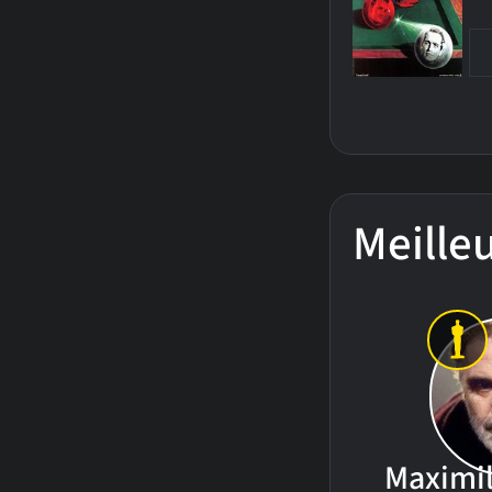
Meille
Maximil