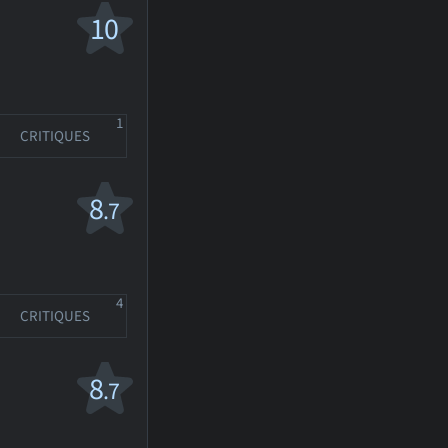
10
1
CRITIQUES
8
.7
4
CRITIQUES
8
.7