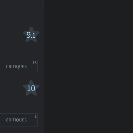
9
.1
15
CRITIQUES
10
1
CRITIQUES