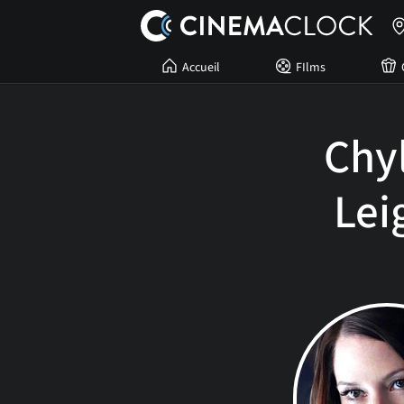
Accueil
FIlms
Chy
Lei