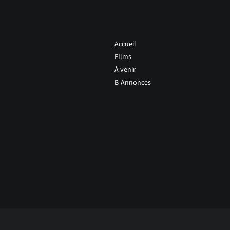
Accueil
FIlms
À venir
B-Annonces