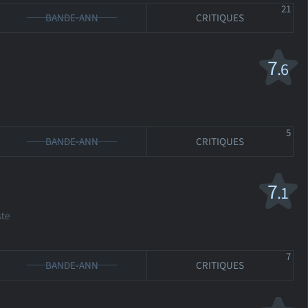
21
BANDE-ANN
CRITIQUES
7
.6
5
BANDE-ANN
CRITIQUES
7
.1
ste
7
BANDE-ANN
CRITIQUES