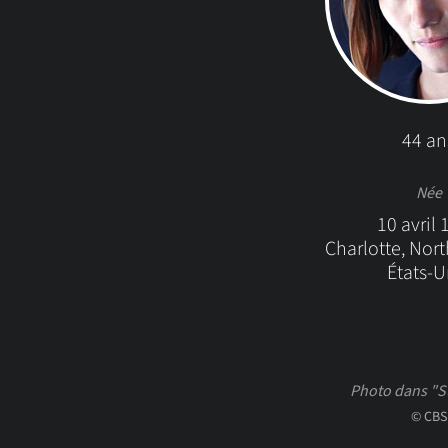
44 an
Née
10 avril
Charlotte, Nort
États-U
Photo dans "S
© CBS