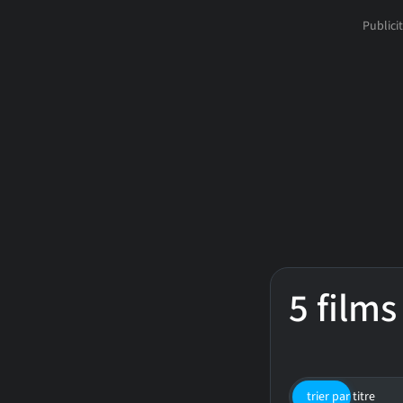
5 films
trier par titre