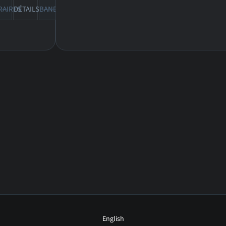
RAIRES
DÉTAILS
BANDE-ANN
CRITIQUES
English