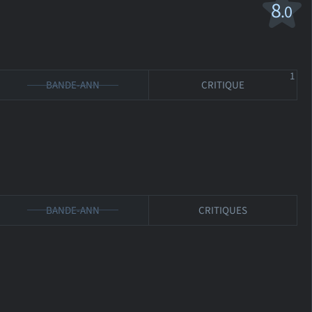
8
.0
1
BANDE-ANN
CRITIQUE
BANDE-ANN
CRITIQUES