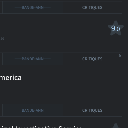
BANDE-ANN
CRITIQUES
9
.0
se
6
BANDE-ANN
CRITIQUES
merica
BANDE-ANN
CRITIQUES