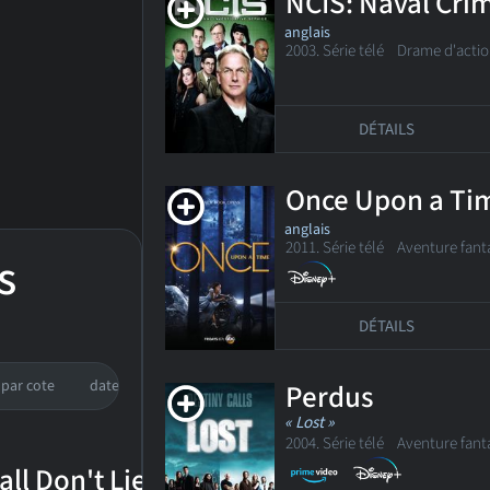
NCIS: Naval Crim
anglais
2003. Série télé
Drame d'actio
DÉTAILS
Once Upon a Ti
anglais
2011. Série télé
Aventure fanta
s
DÉTAILS
par cote
date de sortie
Perdus
« Lost »
2004. Série télé
Aventure fanta
all Don't Lie