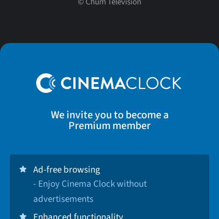
©
Chum Television
We invite you to become a
Premium member
Ad-free browsing
- Enjoy Cinema Clock without
advertisements
Enhanced functionality