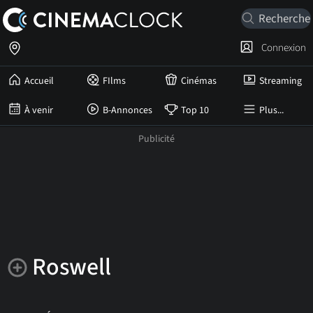
Connexion
Accueil
FIlms
Cinémas
Streaming
À venir
B-Annonces
Top 10
Plus...
Roswell