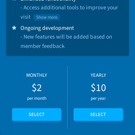
- Access additional tools to improve your
visit
Show more
Ongoing development
- New features will be added based on
member feedback
MONTHLY
YEARLY
$2
$10
per month
per year
SELECT
SELECT