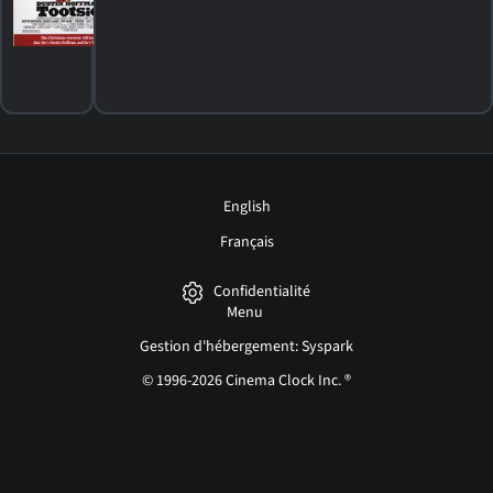
13
HORAIRES
DÉTAILS
CRITIQUES
English
Français
Confidentialité
Menu
Gestion d'hébergement: Syspark
© 1996-2026 Cinema Clock Inc. ®