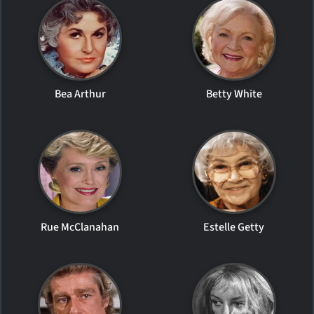
Bea Arthur
Betty White
Rue McClanahan
Estelle Getty