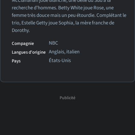
McClanahan joue Blanche, une belle du Sud à la
recherche d'hommes. Betty White joue Rose, une
femme très douce mais un peu étourdie. Complétant le
trio, Estelle Getty joue Sophia, la mère franche de
Dorothy.
NBC
Compagnie
Anglais, italien
Langues d'origine
États-Unis
Pays