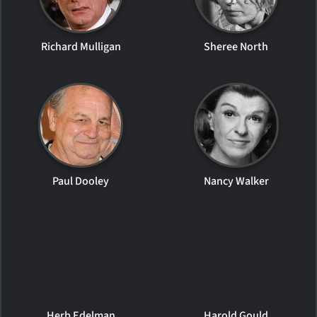
Richard Mulligan
Sheree North
Paul Dooley
Nancy Walker
Herb Edelman
Harold Gould