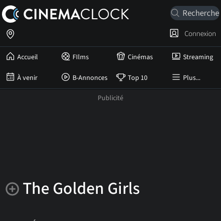
Connexion
Accueil
FIlms
Cinémas
Streaming
À venir
B-Annonces
Top 10
Plus...
The Golden Girls