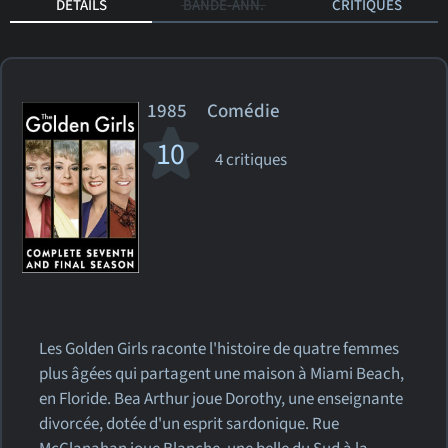
DÉTAILS
BANDE-ANN.
CRITIQUES
1985 Comédie
10
4 critiques
Les Golden Girls raconte l'histoire de quatre femmes
plus âgées qui partagent une maison à Miami Beach,
en Floride. Bea Arthur joue Dorothy, une enseignante
divorcée, dotée d'un esprit sardonique. Rue