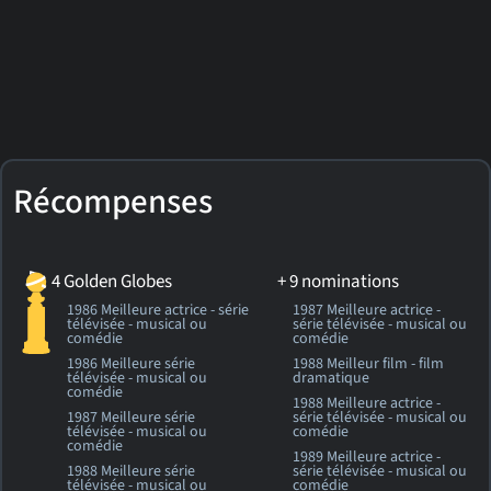
Récompenses
4 Golden Globes
+ 9 nominations
1986 Meilleure actrice - série
1987 Meilleure actrice -
télévisée - musical ou
série télévisée - musical ou
comédie
comédie
1986 Meilleure série
1988 Meilleur film - film
télévisée - musical ou
dramatique
comédie
1988 Meilleure actrice -
1987 Meilleure série
série télévisée - musical ou
télévisée - musical ou
comédie
comédie
1989 Meilleure actrice -
1988 Meilleure série
série télévisée - musical ou
télévisée - musical ou
comédie