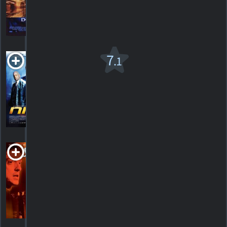
174
HORAIRES
DÉTAILS
CRITIQUES
Nitro
7
.1
2007. 1h30m Action
605
HORAIRES
DÉTAILS
CRITIQUES
Stiletto Dance
2001. 1h37m Drame d'action
HORAIRES
DÉTAILS
CRITIQUES