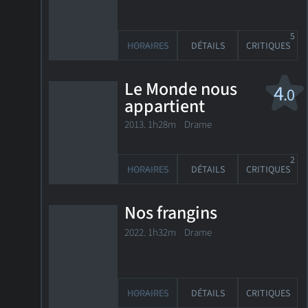
5
HORAIRES
DÉTAILS
CRITIQUES
Le Monde nous
4
.0
appartient
2013. 1h28m Drame
2
HORAIRES
DÉTAILS
CRITIQUES
Nos frangins
2022. 1h32m Drame
HORAIRES
DÉTAILS
CRITIQUES