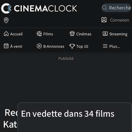
Connexion
Accueil
FIlms
Cinémas
Streaming
À venir
B-Annonces
Top 10
Plus...
Reda
En vedette dans 34 films
Kateb