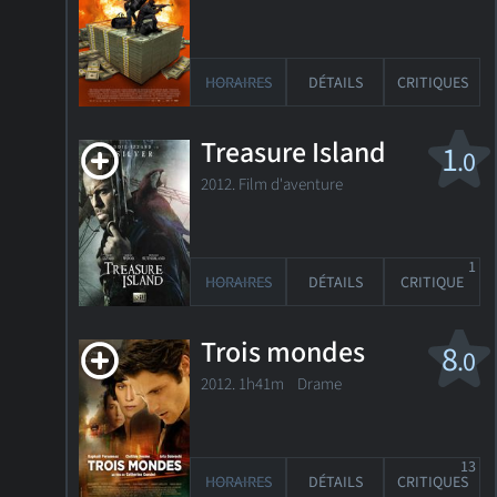
HORAIRES
DÉTAILS
CRITIQUES
Treasure Island
1
.0
2012. Film d'aventure
1
HORAIRES
DÉTAILS
CRITIQUE
Trois mondes
8
.0
2012. 1h41m Drame
13
HORAIRES
DÉTAILS
CRITIQUES